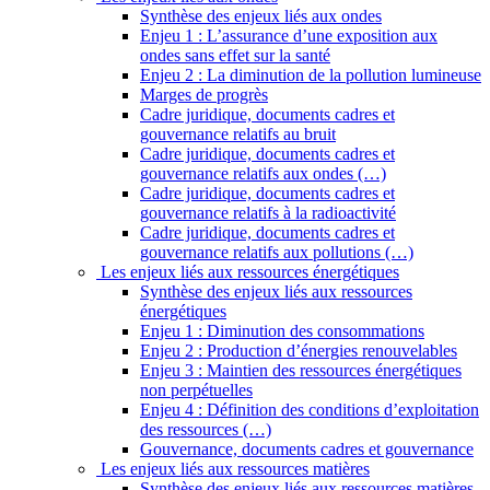
Synthèse des enjeux liés aux ondes
Enjeu 1 : L’assurance d’une exposition aux
ondes sans effet sur la santé
Enjeu 2 : La diminution de la pollution lumineuse
Marges de progrès
Cadre juridique, documents cadres et
gouvernance relatifs au bruit
Cadre juridique, documents cadres et
gouvernance relatifs aux ondes (…)
Cadre juridique, documents cadres et
gouvernance relatifs à la radioactivité
Cadre juridique, documents cadres et
gouvernance relatifs aux pollutions (…)
Les enjeux liés aux ressources énergétiques
Synthèse des enjeux liés aux ressources
énergétiques
Enjeu 1 : Diminution des consommations
Enjeu 2 : Production d’énergies renouvelables
Enjeu 3 : Maintien des ressources énergétiques
non perpétuelles
Enjeu 4 : Définition des conditions d’exploitation
des ressources (…)
Gouvernance, documents cadres et gouvernance
Les enjeux liés aux ressources matières
Synthèse des enjeux liés aux ressources matières