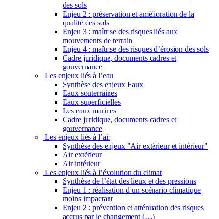
des sols
Enjeu 2 : préservation et amélioration de la
qualité des sols
Enjeu 3 : maîtrise des risques liés aux
mouvements de terrain
Enjeu 4 : maîtrise des risques d’érosion des sols
Cadre juridique, documents cadres et
gouvernance
Les enjeux liés à l’eau
Synthèse des enjeux Eaux
Eaux souterraines
Eaux superficielles
Les eaux marines
Cadre juridique, documents cadres et
gouvernance
Les enjeux liés à l’air
Synthèse des enjeux "Air extérieur et intérieur"
Air extérieur
Air intérieur
Les enjeux liés à l’évolution du climat
Synthèse de l’état des lieux et des pressions
Enjeu 1 : réalisation d’un scénario climatique
moins impactant
Enjeu 2 : prévention et atténuation des risques
accrus par le changement (…)