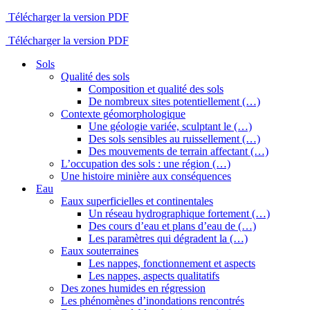
Télécharger la version PDF
Télécharger la version PDF
Sols
Qualité des sols
Composition et qualité des sols
De nombreux sites potentiellement (…)
Contexte géomorphologique
Une géologie variée, sculptant le (…)
Des sols sensibles au ruissellement (…)
Des mouvements de terrain affectant (…)
L’occupation des sols : une région (…)
Une histoire minière aux conséquences
Eau
Eaux superficielles et continentales
Un réseau hydrographique fortement (…)
Des cours d’eau et plans d’eau de (…)
Les paramètres qui dégradent la (…)
Eaux souterraines
Les nappes, fonctionnement et aspects
Les nappes, aspects qualitatifs
Des zones humides en régression
Les phénomènes d’inondations rencontrés