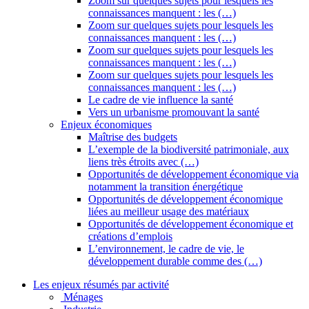
Zoom sur quelques sujets pour lesquels les
connaissances manquent : les (…)
Zoom sur quelques sujets pour lesquels les
connaissances manquent : les (…)
Zoom sur quelques sujets pour lesquels les
connaissances manquent : les (…)
Zoom sur quelques sujets pour lesquels les
connaissances manquent : les (…)
Le cadre de vie influence la santé
Vers un urbanisme promouvant la santé
Enjeux économiques
Maîtrise des budgets
L’exemple de la biodiversité patrimoniale, aux
liens très étroits avec (…)
Opportunités de développement économique via
notamment la transition énergétique
Opportunités de développement économique
liées au meilleur usage des matériaux
Opportunités de développement économique et
créations d’emplois
L’environnement, le cadre de vie, le
développement durable comme des (…)
Les enjeux résumés par activité
Ménages