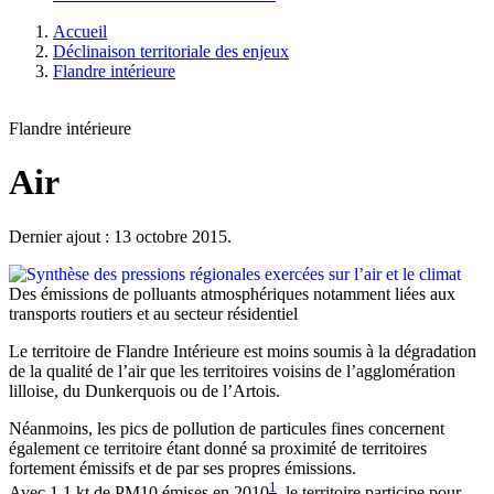
Accueil
Déclinaison territoriale des enjeux
Flandre intérieure
Flandre intérieure
Air
Dernier ajout : 13 octobre 2015.
Des émissions de polluants atmosphériques notamment liées aux
transports routiers et au secteur résidentiel
Le territoire de Flandre Intérieure est moins soumis à la dégradation
de la qualité de l’air que les territoires voisins de l’agglomération
lilloise, du Dunkerquois ou de l’Artois.
Néanmoins, les pics de pollution de particules fines concernent
également ce territoire étant donné sa proximité de territoires
fortement émissifs et de par ses propres émissions.
1
Avec 1,1 kt de PM10 émises en 2010
, le territoire participe pour