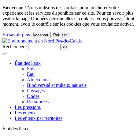
Bienvenue ! Nous utilisons des cookies pour améliorer votre
expérience et les services disponibles sur ce site. Pour en savoir plus,
visitez la page Données personnelles et cookies. Vous pouvez, à tout
moment, avoir le contrôle sur les cookies que vous souhaitez activer.
En savoir plus
Accepter
Refuser
Rechercher :
État des lieux
Sols
Eau
Air et climat
Biodiversité et milieux naturels
Paysages
Ondes
Ressources
Les pressions
Les enjeux
Les enjeux par territoires
État des lieux