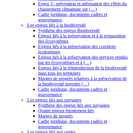
Enjeu 3 : prévention et atténuation des effets du
changement climatique sur (…)
Cadre juridique, documents cadres et
gouvernance
Les enjeux liés à la biodiversité
Synthèse des enjeux Biodiversité
Enjeux liés à la préservation et à la restauration
des écosystèmes
Enjeux liés à la préservation des corridors
écologiques
Enjeux liés à la préservation des services rendus
par les écosystèmes et à (…)
Enjeux liés à la réintroduction de la biodiversité
dans tous les territoires
Marges de progrès relatives à la préservation de
la biodiversité terrestre (…)
Cadre juridique, documents cadres et
gouvernance
Les enjeux liés aux paysages
Synthèse des enjeux liés aux paysages
Quatre enjeux étroitement liés
Marges de progrès
Cadre juridique, documents cadres et
gouvernance
Les enjeux liés aux ondes