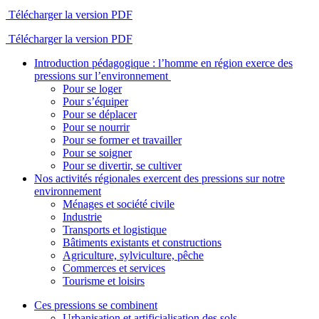
Télécharger la version PDF
Télécharger la version PDF
Introduction pédagogique : l’homme en région exerce des
pressions sur l’environnement
Pour se loger
Pour s’équiper
Pour se déplacer
Pour se nourrir
Pour se former et travailler
Pour se soigner
Pour se divertir, se cultiver
Nos activités régionales exercent des pressions sur notre
environnement
Ménages et société civile
Industrie
Transports et logistique
Bâtiments existants et constructions
Agriculture, sylviculture, pêche
Commerces et services
Tourisme et loisirs
Ces pressions se combinent
Urbanisation et artificialisation des sols