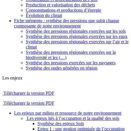
Production et valorisation des déchets
Consommations et productions d’énergie
Évolution du climat
Fiche mémento : synthèse des pressions que subit chaque
composante de notre environnement
Synthèse des pressions régionales exercées sur les sols
Synthèse des pressions régionales exercées sur les eaux
Synthèse des pressions régionales exercées sur l’air et le
climat
Synthèse des pressions régionales exercées sur la
biodiversité et les (…)
Synthèse des pressions exercées sur les paysages
Synthèse des ondes générées en région
Les enjeux
Télécharger la version PDF
Télécharger la version PDF
Les enjeux par milieu et ressource de notre environnement
Les enjeux liés à l’occupation et la qualité des sols
Synthèse des enjeux Sols
Enjeu 1 : une gestion optimisée de l’occupation