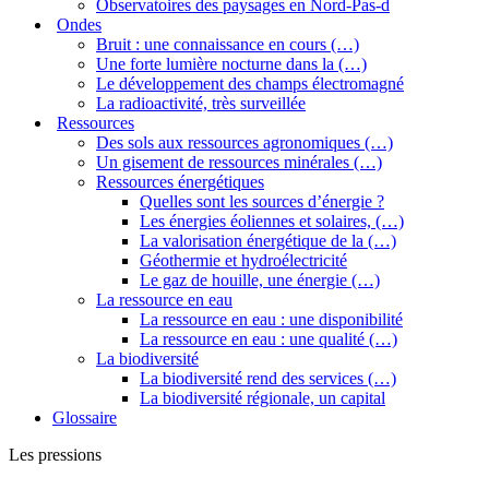
Observatoires des paysages en Nord-Pas-d
Ondes
Bruit : une connaissance en cours (…)
Une forte lumière nocturne dans la (…)
Le développement des champs électromagné
La radioactivité, très surveillée
Ressources
Des sols aux ressources agronomiques (…)
Un gisement de ressources minérales (…)
Ressources énergétiques
Quelles sont les sources d’énergie ?
Les énergies éoliennes et solaires, (…)
La valorisation énergétique de la (…)
Géothermie et hydroélectricité
Le gaz de houille, une énergie (…)
La ressource en eau
La ressource en eau : une disponibilité
La ressource en eau : une qualité (…)
La biodiversité
La biodiversité rend des services (…)
La biodiversité régionale, un capital
Glossaire
Les pressions