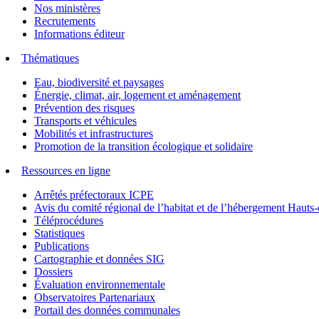
Nos ministères
Recrutements
Informations éditeur
Thématiques
Eau, biodiversité et paysages
Énergie, climat, air, logement et aménagement
Prévention des risques
Transports et véhicules
Mobilités et infrastructures
Promotion de la transition écologique et solidaire
Ressources en ligne
Arrêtés préfectoraux ICPE
Avis du comité régional de l’habitat et de l’hébergement Hau
Téléprocédures
Statistiques
Publications
Cartographie et données SIG
Dossiers
Évaluation environnementale
Observatoires Partenariaux
Portail des données communales