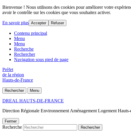
Bienvenue ! Nous utilisons des cookies pour améliorer votre expérience
avoir le contrôle sur les cookies que vous souhaitez activer.
En savoir plus
Accepter
Refuser
Contenu principal
Menu
Menu
Recherche
Rechercher
Navigation sous pied de page
Préfet
de la région
Hauts-de-France
Rechercher
Menu
DREAL HAUTS-DE-FRANCE
Direction Régionale Environnement Aménagement Logement Hauts-
Fermer
Recherche
Rechercher