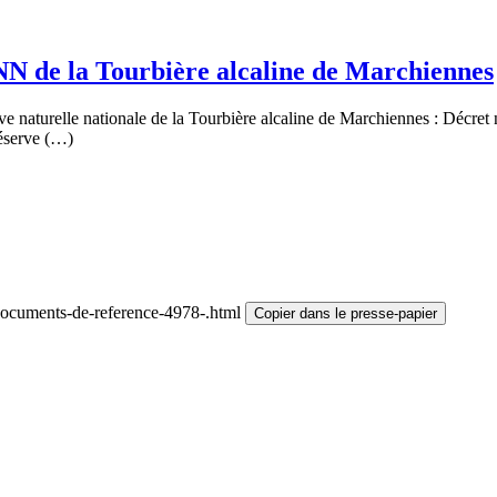
RNN de la Tourbière alcaline de Marchiennes
rve naturelle nationale de la Tourbière alcaline de Marchiennes : Décret
Réserve (…)
Documents-de-reference-4978-.html
Copier dans le presse-papier