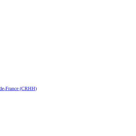
ts-de-France (CRHH)