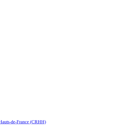
nt Hauts-de-France (CRHH)