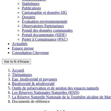
Statistiques
Publications
Cartographie et données SIG
Dossiers
Évaluation environnementale
Observatoires Partenariaux
Portail des données communales
Portail documentaire (SIDE)
Porter à Connaissance (PAC)
Actualités
Espace presse
Consultation Citoyenne
Voir le fil d’Ariane
Accueil
Thématiques
Eau, biodiversité et paysages
Biodiversité & géodiversité
Outils de préservation et de gestion des espaces naturels
Les Réserves Nationales Naturelles (RNN)
La Réserve Naturelle Nationale de la Tourbière alcaline de Ma
Documents de référence