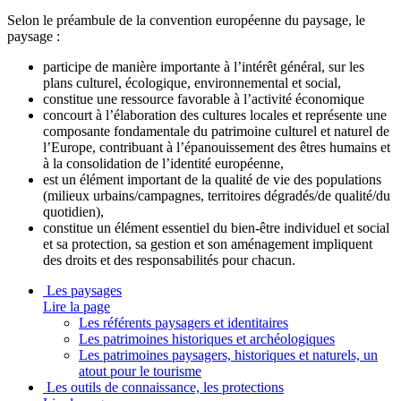
Selon le préambule de la convention européenne du paysage, le
paysage :
participe de manière importante à l’intérêt général, sur les
plans culturel, écologique, environnemental et social,
constitue une ressource favorable à l’activité économique
concourt à l’élaboration des cultures locales et représente une
composante fondamentale du patrimoine culturel et naturel de
l’Europe, contribuant à l’épanouissement des êtres humains et
à la consolidation de l’identité européenne,
est un élément important de la qualité de vie des populations
(milieux urbains/campagnes, territoires dégradés/de qualité/du
quotidien),
constitue un élément essentiel du bien-être individuel et social
et sa protection, sa gestion et son aménagement impliquent
des droits et des responsabilités pour chacun.
Les paysages
Lire la page
Les référents paysagers et identitaires
Les patrimoines historiques et archéologiques
Les patrimoines paysagers, historiques et naturels, un
atout pour le tourisme
Les outils de connaissance, les protections