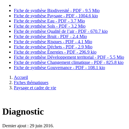
Fiche de synthèse Biodiversité - PDF - 9.5 Mio
Fiche de synthèse Paysage - PDF - 1004.6 kio
Fiche de synthèse Eau - PDF - 3.7 Mio
Fiche de synthèse Sols - PDF - 3.2 Mio
Fiche de synthèse Qualité de l’air - PDF - 670.7 kio
Fiche de synthèse Bruit - PDF - 2.4 Mio
Fiche de synthèse Risques - PDF - 4.1 Mio
Fiche de synthèse Déchets - PDF - 2.9 Mio
Fiche de synthèse Énergies - PDF - 296.9 kio
Fiche de synthèse Développement territorial - PDF - 5.5 Mio
Fiche de synthèse Changement climatique - PDF - 825.8 kio
Fiche de synthèse Gouvernance - PDF - 108.1 kio
Accueil
Fiches thématiques
Paysage et cadre de vie
Diagnostic
Dernier ajout : 29 juin 2016.