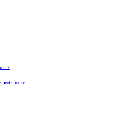
ements
ement durable