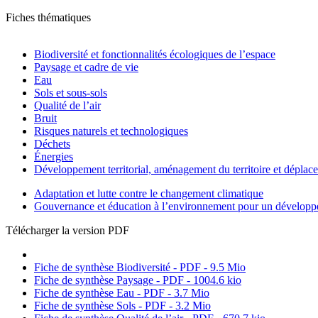
Fiches thématiques
Biodiversité et fonctionnalités écologiques de l’espace
Paysage et cadre de vie
Eau
Sols et sous-sols
Qualité de l’air
Bruit
Risques naturels et technologiques
Déchets
Énergies
Développement territorial, aménagement du territoire et déplac
Adaptation et lutte contre le changement climatique
Gouvernance et éducation à l’environnement pour un développ
Télécharger la version PDF
Fiche de synthèse Biodiversité - PDF - 9.5 Mio
Fiche de synthèse Paysage - PDF - 1004.6 kio
Fiche de synthèse Eau - PDF - 3.7 Mio
Fiche de synthèse Sols - PDF - 3.2 Mio