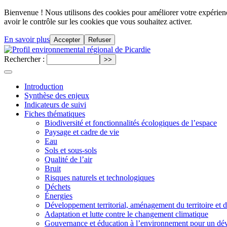
Bienvenue ! Nous utilisons des cookies pour améliorer votre expérience
avoir le contrôle sur les cookies que vous souhaitez activer.
En savoir plus
Accepter
Refuser
Rechercher :
Introduction
Synthèse des enjeux
Indicateurs de suivi
Fiches thématiques
Biodiversité et fonctionnalités écologiques de l’espace
Paysage et cadre de vie
Eau
Sols et sous-sols
Qualité de l’air
Bruit
Risques naturels et technologiques
Déchets
Énergies
Développement territorial, aménagement du territoire et 
Adaptation et lutte contre le changement climatique
Gouvernance et éducation à l’environnement pour un dé