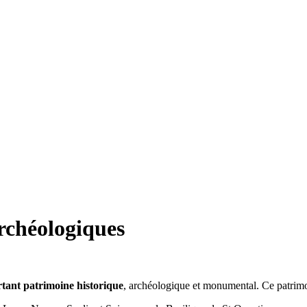
archéologiques
rtant patrimoine historique
, archéologique et monumental. Ce patrim