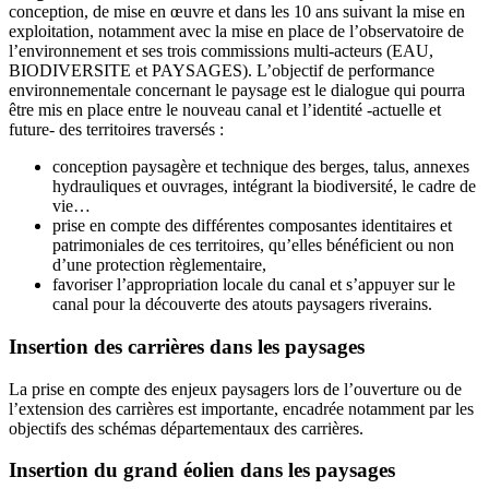
conception, de mise en œuvre et dans les 10 ans suivant la mise en
exploitation, notamment avec la mise en place de l’observatoire de
l’environnement et ses trois commissions multi-acteurs (EAU,
BIODIVERSITE et PAYSAGES). L’objectif de performance
environnementale concernant le paysage est le dialogue qui pourra
être mis en place entre le nouveau canal et l’identité -actuelle et
future- des territoires traversés :
conception paysagère et technique des berges, talus, annexes
hydrauliques et ouvrages, intégrant la biodiversité, le cadre de
vie…
prise en compte des différentes composantes identitaires et
patrimoniales de ces territoires, qu’elles bénéficient ou non
d’une protection règlementaire,
favoriser l’appropriation locale du canal et s’appuyer sur le
canal pour la découverte des atouts paysagers riverains.
Insertion des carrières dans les paysages
La prise en compte des enjeux paysagers lors de l’ouverture ou de
l’extension des carrières est importante, encadrée notamment par les
objectifs des schémas départementaux des carrières.
Insertion du grand éolien dans les paysages