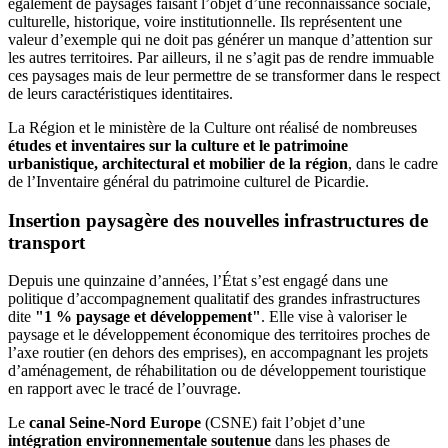
également de paysages faisant l’objet d’une reconnaissance sociale,
culturelle, historique, voire institutionnelle. Ils représentent une
valeur d’exemple qui ne doit pas générer un manque d’attention sur
les autres territoires. Par ailleurs, il ne s’agit pas de rendre immuable
ces paysages mais de leur permettre de se transformer dans le respect
de leurs caractéristiques identitaires.
La Région et le ministère de la Culture ont réalisé de nombreuses
études et inventaires sur la culture et le patrimoine
urbanistique, architectural et mobilier de la région
, dans le cadre
de l’Inventaire général du patrimoine culturel de Picardie.
Insertion paysagère des nouvelles infrastructures de
transport
Depuis une quinzaine d’années, l’État s’est engagé dans une
politique d’accompagnement qualitatif des grandes infrastructures
dite
"1 % paysage et développement"
. Elle vise à valoriser le
paysage et le développement économique des territoires proches de
l’axe routier (en dehors des emprises), en accompagnant les projets
d’aménagement, de réhabilitation ou de développement touristique
en rapport avec le tracé de l’ouvrage.
Le
canal Seine-Nord Europe
(CSNE) fait l’objet d’une
intégration environnementale soutenue
dans les phases de