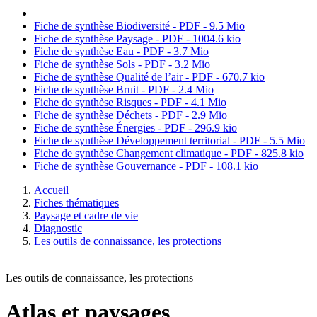
Fiche de synthèse Biodiversité - PDF - 9.5 Mio
Fiche de synthèse Paysage - PDF - 1004.6 kio
Fiche de synthèse Eau - PDF - 3.7 Mio
Fiche de synthèse Sols - PDF - 3.2 Mio
Fiche de synthèse Qualité de l’air - PDF - 670.7 kio
Fiche de synthèse Bruit - PDF - 2.4 Mio
Fiche de synthèse Risques - PDF - 4.1 Mio
Fiche de synthèse Déchets - PDF - 2.9 Mio
Fiche de synthèse Énergies - PDF - 296.9 kio
Fiche de synthèse Développement territorial - PDF - 5.5 Mio
Fiche de synthèse Changement climatique - PDF - 825.8 kio
Fiche de synthèse Gouvernance - PDF - 108.1 kio
Accueil
Fiches thématiques
Paysage et cadre de vie
Diagnostic
Les outils de connaissance, les protections
Les outils de connaissance, les protections
Atlas et paysages