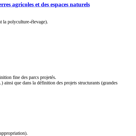
res agricoles et des espaces naturels
 la polyculture-élevage).
ition fine des parcs projetés.
 ainsi que dans la définition des projets structurants (grandes
appropriation).