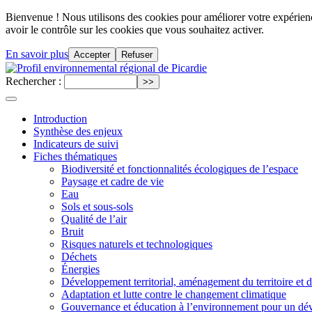
Bienvenue ! Nous utilisons des cookies pour améliorer votre expérience
avoir le contrôle sur les cookies que vous souhaitez activer.
En savoir plus
Accepter
Refuser
Rechercher :
Introduction
Synthèse des enjeux
Indicateurs de suivi
Fiches thématiques
Biodiversité et fonctionnalités écologiques de l’espace
Paysage et cadre de vie
Eau
Sols et sous-sols
Qualité de l’air
Bruit
Risques naturels et technologiques
Déchets
Énergies
Développement territorial, aménagement du territoire et 
Adaptation et lutte contre le changement climatique
Gouvernance et éducation à l’environnement pour un dé