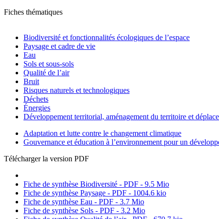
Fiches thématiques
Biodiversité et fonctionnalités écologiques de l’espace
Paysage et cadre de vie
Eau
Sols et sous-sols
Qualité de l’air
Bruit
Risques naturels et technologiques
Déchets
Énergies
Développement territorial, aménagement du territoire et déplac
Adaptation et lutte contre le changement climatique
Gouvernance et éducation à l’environnement pour un développ
Télécharger la version PDF
Fiche de synthèse Biodiversité - PDF - 9.5 Mio
Fiche de synthèse Paysage - PDF - 1004.6 kio
Fiche de synthèse Eau - PDF - 3.7 Mio
Fiche de synthèse Sols - PDF - 3.2 Mio