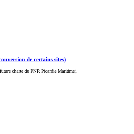
.
onversion de certains sites)
(future charte du PNR Picardie Maritime).