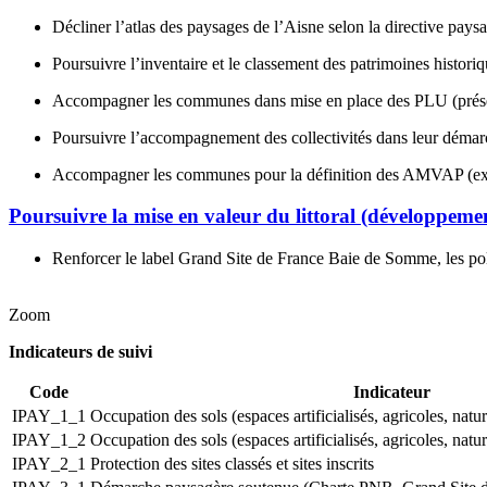
Décliner l’atlas des paysages de l’Aisne selon la directive pays
Poursuivre l’inventaire et le classement des patrimoines historiq
Accompagner les communes dans mise en place des PLU (préser
Poursuivre l’accompagnement des collectivités dans leur démarch
Accompagner les communes pour la définition des AMVAP (
Poursuivre la mise en valeur du littoral (développement
Renforcer le label Grand Site de France Baie de Somme, les pol
Zoom
Indicateurs de suivi
Code
Indicateur
IPAY_1_1
Occupation des sols (espaces artificialisés, agricoles, nat
IPAY_1_2
Occupation des sols (espaces artificialisés, agricoles, nat
IPAY_2_1
Protection des sites classés et sites inscrits