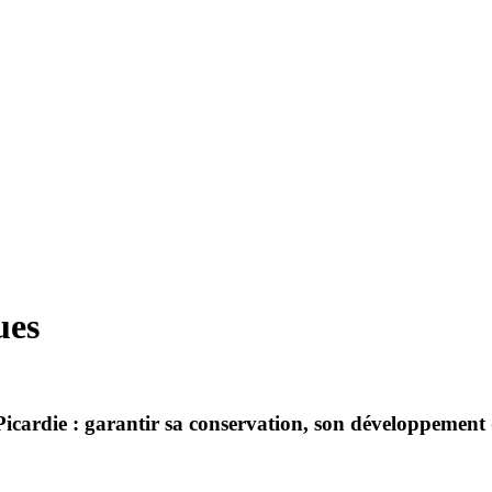
ues
a Picardie : garantir sa conservation, son développement