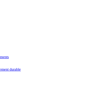
ements
ement durable