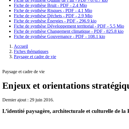
Fiche de synthèse Qualité de l’air - PDF - 670.7 kio
Fiche de synthèse Bruit - PDF - 2.4 Mio
Fiche de synthèse Risques - PDF - 4.1 Mio
Fiche de synthèse Déchets - PDF - 2.9 Mio
Fiche de synthèse Énergies - PDF - 296.9 kio
Fiche de synthèse Développement territorial - PDF - 5.5 Mio
Fiche de synthèse Changement climatique - PDF - 825.8 kio
Fiche de synthèse Gouvernance - PDF - 108.1 kio
Accueil
Fiches thématiques
Paysage et cadre de vie
Paysage et cadre de vie
Enjeux et orientations stratégiq
Dernier ajout : 29 juin 2016.
L’identité paysagère, architecturale et culturelle de l