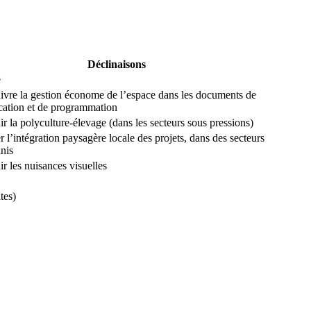
Déclinaisons
é
ivre la gestion économe de l’espace dans les documents de
ication et de programmation
ir la polyculture-élevage (dans les secteurs sous pressions)
r l’intégration paysagère locale des projets, dans des secteurs
inis
ir les nuisances visuelles
tes)