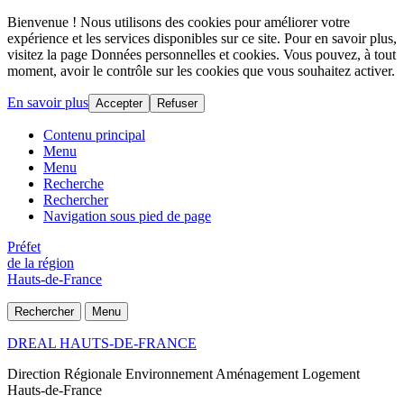
Bienvenue ! Nous utilisons des cookies pour améliorer votre
expérience et les services disponibles sur ce site. Pour en savoir plus,
visitez la page Données personnelles et cookies. Vous pouvez, à tout
moment, avoir le contrôle sur les cookies que vous souhaitez activer.
En savoir plus
Accepter
Refuser
Contenu principal
Menu
Menu
Recherche
Rechercher
Navigation sous pied de page
Préfet
de la région
Hauts-de-France
Rechercher
Menu
DREAL HAUTS-DE-FRANCE
Direction Régionale Environnement Aménagement Logement
Hauts-de-France