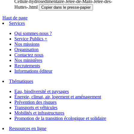
Cellule-hydrosedimentaire-Jetee-de-Malo-Jetee-des-
Huttes-.html
Copier dans le presse-papier
Haut de page
Services
Qui sommes-nous ?
Service Publics +
Nos missions
Organisation
Contactez nous
Nos ministères
Recrutements
Informations éditeur
Thématiques
Eau, biodiversité et paysages
Énergie, climat, air, logement et aménagement
Prévention des risques
Transports et véhicules
Mobilités et infrastructures
Promotion de la transition écologique et solidaire
Ressources en ligne