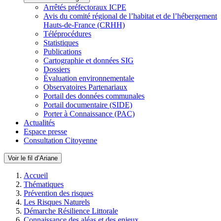
Arrêtés préfectoraux ICPE
Avis du comité régional de l’habitat et de l’hébergement
Hauts-de-France (CRHH)
Téléprocédures
Statistiques
Publications
Cartographie et données SIG
Dossiers
Évaluation environnementale
Observatoires Partenariaux
Portail des données communales
Portail documentaire (SIDE)
Porter à Connaissance (PAC)
Actualités
Espace presse
Consultation Citoyenne
Voir le fil d’Ariane
Accueil
Thématiques
Prévention des risques
Les Risques Naturels
Démarche Résilience Littorale
Connaissance des aléas et des enjeux