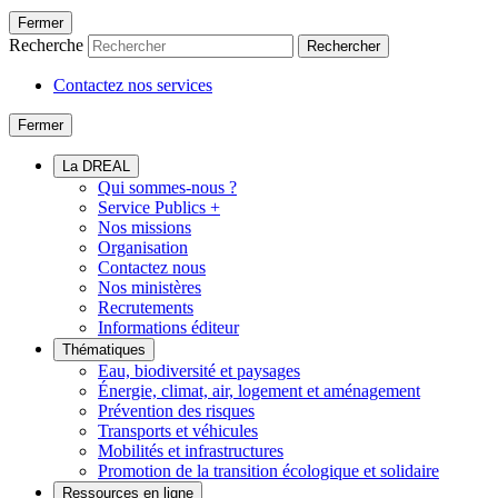
Fermer
Recherche
Rechercher
Contactez nos services
Fermer
La DREAL
Qui sommes-nous ?
Service Publics +
Nos missions
Organisation
Contactez nous
Nos ministères
Recrutements
Informations éditeur
Thématiques
Eau, biodiversité et paysages
Énergie, climat, air, logement et aménagement
Prévention des risques
Transports et véhicules
Mobilités et infrastructures
Promotion de la transition écologique et solidaire
Ressources en ligne