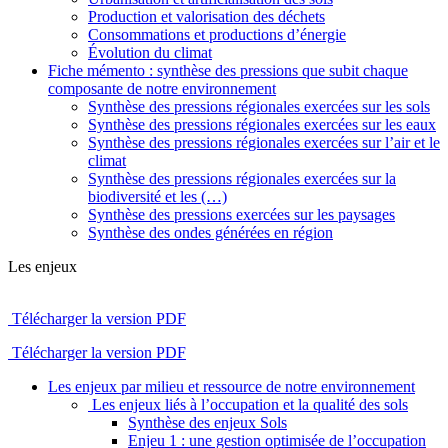
Production et valorisation des déchets
Consommations et productions d’énergie
Évolution du climat
Fiche mémento : synthèse des pressions que subit chaque
composante de notre environnement
Synthèse des pressions régionales exercées sur les sols
Synthèse des pressions régionales exercées sur les eaux
Synthèse des pressions régionales exercées sur l’air et le
climat
Synthèse des pressions régionales exercées sur la
biodiversité et les (…)
Synthèse des pressions exercées sur les paysages
Synthèse des ondes générées en région
Les enjeux
Télécharger la version PDF
Télécharger la version PDF
Les enjeux par milieu et ressource de notre environnement
Les enjeux liés à l’occupation et la qualité des sols
Synthèse des enjeux Sols
Enjeu 1 : une gestion optimisée de l’occupation