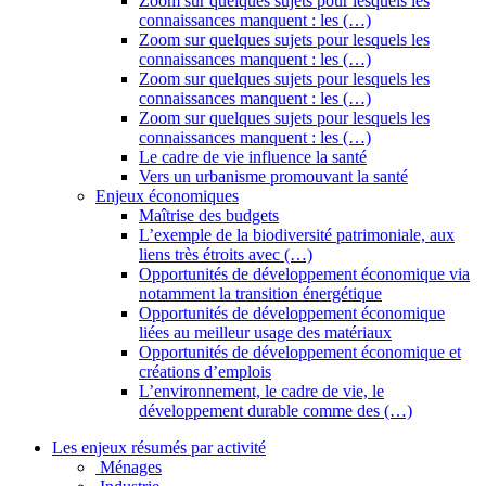
Zoom sur quelques sujets pour lesquels les
connaissances manquent : les (…)
Zoom sur quelques sujets pour lesquels les
connaissances manquent : les (…)
Zoom sur quelques sujets pour lesquels les
connaissances manquent : les (…)
Zoom sur quelques sujets pour lesquels les
connaissances manquent : les (…)
Le cadre de vie influence la santé
Vers un urbanisme promouvant la santé
Enjeux économiques
Maîtrise des budgets
L’exemple de la biodiversité patrimoniale, aux
liens très étroits avec (…)
Opportunités de développement économique via
notamment la transition énergétique
Opportunités de développement économique
liées au meilleur usage des matériaux
Opportunités de développement économique et
créations d’emplois
L’environnement, le cadre de vie, le
développement durable comme des (…)
Les enjeux résumés par activité
Ménages