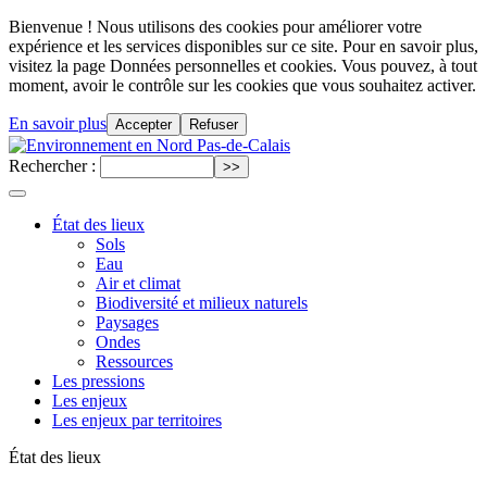
Bienvenue ! Nous utilisons des cookies pour améliorer votre
expérience et les services disponibles sur ce site. Pour en savoir plus,
visitez la page Données personnelles et cookies. Vous pouvez, à tout
moment, avoir le contrôle sur les cookies que vous souhaitez activer.
En savoir plus
Accepter
Refuser
Rechercher :
État des lieux
Sols
Eau
Air et climat
Biodiversité et milieux naturels
Paysages
Ondes
Ressources
Les pressions
Les enjeux
Les enjeux par territoires
État des lieux