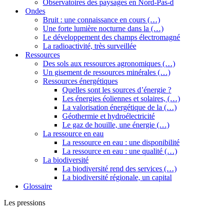
Observatoires des paysages en Nord-Pas-d
Ondes
Bruit : une connaissance en cours (…)
Une forte lumière nocturne dans la (…)
Le développement des champs électromagné
La radioactivité, très surveillée
Ressources
Des sols aux ressources agronomiques (…)
Un gisement de ressources minérales (…)
Ressources énergétiques
Quelles sont les sources d’énergie ?
Les énergies éoliennes et solaires, (…)
La valorisation énergétique de la (…)
Géothermie et hydroélectricité
Le gaz de houille, une énergie (…)
La ressource en eau
La ressource en eau : une disponibilité
La ressource en eau : une qualité (…)
La biodiversité
La biodiversité rend des services (…)
La biodiversité régionale, un capital
Glossaire
Les pressions