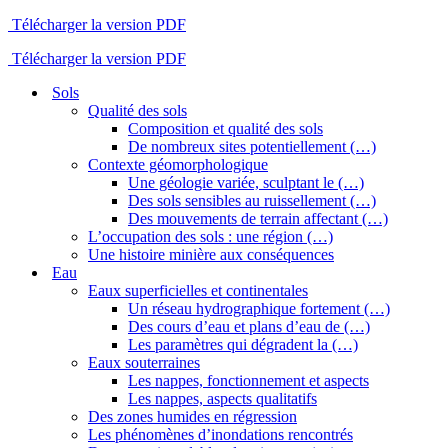
Télécharger la version PDF
Télécharger la version PDF
Sols
Qualité des sols
Composition et qualité des sols
De nombreux sites potentiellement (…)
Contexte géomorphologique
Une géologie variée, sculptant le (…)
Des sols sensibles au ruissellement (…)
Des mouvements de terrain affectant (…)
L’occupation des sols : une région (…)
Une histoire minière aux conséquences
Eau
Eaux superficielles et continentales
Un réseau hydrographique fortement (…)
Des cours d’eau et plans d’eau de (…)
Les paramètres qui dégradent la (…)
Eaux souterraines
Les nappes, fonctionnement et aspects
Les nappes, aspects qualitatifs
Des zones humides en régression
Les phénomènes d’inondations rencontrés