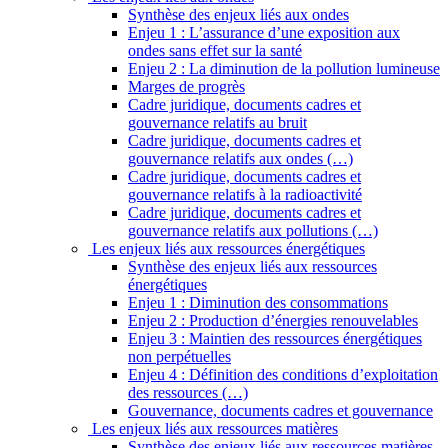
Synthèse des enjeux liés aux ondes
Enjeu 1 : L’assurance d’une exposition aux
ondes sans effet sur la santé
Enjeu 2 : La diminution de la pollution lumineuse
Marges de progrès
Cadre juridique, documents cadres et
gouvernance relatifs au bruit
Cadre juridique, documents cadres et
gouvernance relatifs aux ondes (…)
Cadre juridique, documents cadres et
gouvernance relatifs à la radioactivité
Cadre juridique, documents cadres et
gouvernance relatifs aux pollutions (…)
Les enjeux liés aux ressources énergétiques
Synthèse des enjeux liés aux ressources
énergétiques
Enjeu 1 : Diminution des consommations
Enjeu 2 : Production d’énergies renouvelables
Enjeu 3 : Maintien des ressources énergétiques
non perpétuelles
Enjeu 4 : Définition des conditions d’exploitation
des ressources (…)
Gouvernance, documents cadres et gouvernance
Les enjeux liés aux ressources matières
Synthèse des enjeux liés aux ressources matières