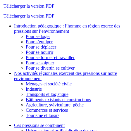
Télécharger la version PDF
Télécharger la version PDF
Introduction pédagogique : l’homme en région exerce des
pressions sur l’environnement
Pour se loger
Pour s’équiper
Pour se déplacer
Pour se nourrir
Pour se former et travailler
Pour se soigner
Pour se divertir, se cultiver
Nos activités régionales exercent des pressions sur notre
environnement
Ménages et société civile
Industrie
Transports et logistique
Bâtiments existants et constructions
Agriculture, sylviculture, pêche
Commerces et services
Tourisme et loisirs
Ces pressions se combinent
Urbanisation et artificialisation des sols