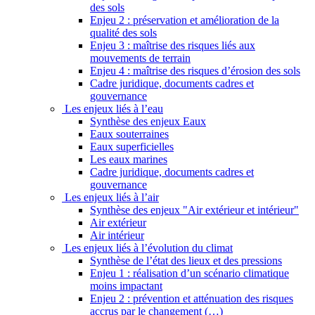
des sols
Enjeu 2 : préservation et amélioration de la
qualité des sols
Enjeu 3 : maîtrise des risques liés aux
mouvements de terrain
Enjeu 4 : maîtrise des risques d’érosion des sols
Cadre juridique, documents cadres et
gouvernance
Les enjeux liés à l’eau
Synthèse des enjeux Eaux
Eaux souterraines
Eaux superficielles
Les eaux marines
Cadre juridique, documents cadres et
gouvernance
Les enjeux liés à l’air
Synthèse des enjeux "Air extérieur et intérieur"
Air extérieur
Air intérieur
Les enjeux liés à l’évolution du climat
Synthèse de l’état des lieux et des pressions
Enjeu 1 : réalisation d’un scénario climatique
moins impactant
Enjeu 2 : prévention et atténuation des risques
accrus par le changement (…)