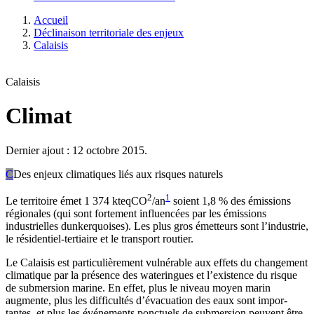
Accueil
Déclinaison territoriale des enjeux
Calaisis
Calaisis
Climat
Dernier ajout : 12 octobre 2015.
C
Des enjeux climatiques liés aux risques naturels
2
1
Le territoire émet 1 374 kteqCO
/an
soient 1,8 % des émissions
régionales (qui sont fortement influencées par les émissions
industrielles dunkerquoises). Les plus gros émetteurs sont l’industrie,
le résidentiel-tertiaire et le transport routier.
Le Calaisis est particulièrement vulnérable aux effets du change­ment
climatique par la présence des wateringues et l’existence du risque
de submersion marine. En effet, plus le niveau moyen marin
augmente, plus les difficultés d’évacuation des eaux sont impor­
tantes, et plus les événements ponctuels de submersion peuvent être