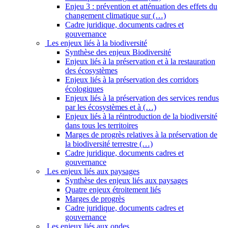
Enjeu 3 : prévention et atténuation des effets du
changement climatique sur (…)
Cadre juridique, documents cadres et
gouvernance
Les enjeux liés à la biodiversité
Synthèse des enjeux Biodiversité
Enjeux liés à la préservation et à la restauration
des écosystèmes
Enjeux liés à la préservation des corridors
écologiques
Enjeux liés à la préservation des services rendus
par les écosystèmes et à (…)
Enjeux liés à la réintroduction de la biodiversité
dans tous les territoires
Marges de progrès relatives à la préservation de
la biodiversité terrestre (…)
Cadre juridique, documents cadres et
gouvernance
Les enjeux liés aux paysages
Synthèse des enjeux liés aux paysages
Quatre enjeux étroitement liés
Marges de progrès
Cadre juridique, documents cadres et
gouvernance
Les enjeux liés aux ondes