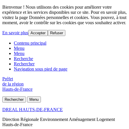
Bienvenue ! Nous utilisons des cookies pour améliorer votre
expérience et les services disponibles sur ce site. Pour en savoir plus,
visitez la page Données personnelles et cookies. Vous pouvez, à tout
moment, avoir le contrôle sur les cookies que vous souhaitez activer.
En savoir plus
Accepter
Refuser
Contenu principal
Menu
Menu
Recherche
Rechercher
Navigation sous pied de page
Préfet
de la région
Hauts-de-France
Rechercher
Menu
DREAL HAUTS-DE-FRANCE
Direction Régionale Environnement Aménagement Logement
Hauts-de-France