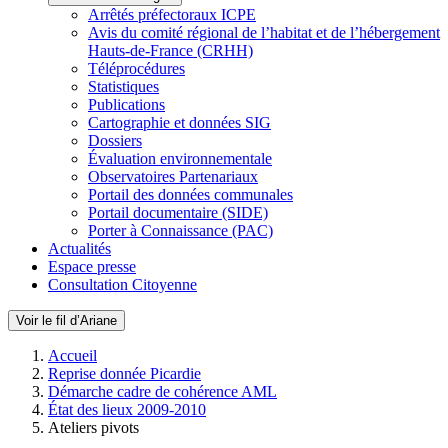
Arrêtés préfectoraux ICPE
Avis du comité régional de l’habitat et de l’hébergement
Hauts-de-France (CRHH)
Téléprocédures
Statistiques
Publications
Cartographie et données SIG
Dossiers
Évaluation environnementale
Observatoires Partenariaux
Portail des données communales
Portail documentaire (SIDE)
Porter à Connaissance (PAC)
Actualités
Espace presse
Consultation Citoyenne
Voir le fil d’Ariane
Accueil
Reprise donnée Picardie
Démarche cadre de cohérence AML
État des lieux 2009-2010
Ateliers pivots