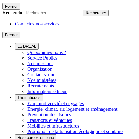
Fermer
Recherche
Rechercher
Contactez nos services
Fermer
La DREAL
Qui sommes-nous ?
Service Publics +
Nos missions
Organisation
Contactez nous
Nos ministères
Recrutements
Informations éditeur
Thématiques
Eau, biodiversité et paysages
Énergie, climat, air, logement et aménagement
Prévention des risques
Transports et véhicules
Mobilités et infrastructures
Promotion de la transition écologique et solidaire
Ressources en ligne