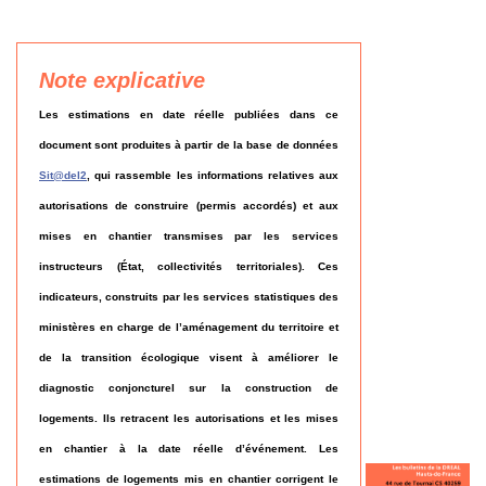
Note explicative
Les estimations en date réelle publiées dans ce
document sont produites à partir de la base de données
Sit@del2
, qui rassemble les informations relatives aux
autorisations de construire (permis accordés) et aux
mises en chantier transmises par les services
instructeurs (État, collectivités territoriales). Ces
indicateurs, construits par les services statistiques des
ministères en charge de l’aménagement du territoire et
de la transition écologique visent à améliorer le
diagnostic conjoncturel sur la construction de
logements. Ils retracent les autorisations et les mises
en chantier à la date réelle d’événement. Les
estimations de logements mis en chantier corrigent le