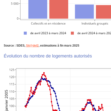
 5 000
     0
Collectifs et en résidence
Individuels groupés
de avril 2023 à mars 2024
de avril 2024 à mars 20
Source : SDES,
Sit@del2
, estimations à fin mars 2025
Évolution du nombre de logements autorisés
125
120
115
110
105
100