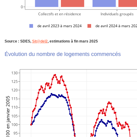
     0
Collectifs et en résidence
Individuels groupés
de avril 2023 à mars 2024
de avril 2024 à mars 20
Source : SDES,
Sit@del2
, estimations à fin mars 2025
Évolution du nombre de logements commencés
130
125
120
Indice base 100 en janvier 2005
115
110
105
100
95