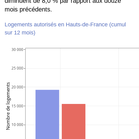
diminuent de 8,0 % par rapport aux douze
mois précédents.
Logements autorisés en Hauts-de-France (cumul
sur 12 mois)
30 000
25 000
Nombre de logements
20 000
15 000
10 000