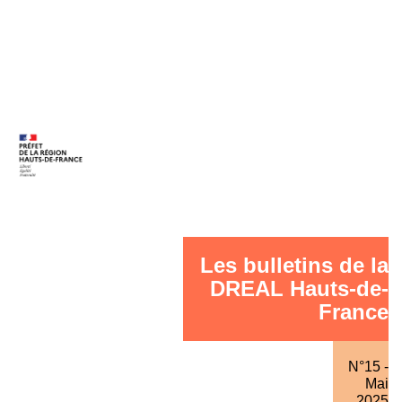
Les bulletins de la
DREAL Hauts-de-
France
N°15 -
Mai
2025