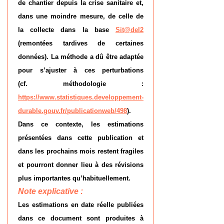
de chantier depuis la crise sanitaire et,
dans une moindre mesure, de celle de
la collecte dans la base
Sit@del2
(remontées tardives de certaines
données). La méthode a dû être adaptée
pour s’ajuster à ces perturbations
(cf. méthodologie :
https://www.statistiques.developpement-
durable.gouv.fr/publicationweb/498
).
Dans ce contexte, les estimations
présentées dans cette publication et
dans les prochains mois restent fragiles
et pourront donner lieu à des révisions
plus importantes qu’habituellement.
Note explicative :
Les estimations en date réelle publiées
dans ce document sont produites à