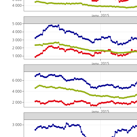
 4 000
janv. 2015
5 000
4 000
3 000
2 000
1 000
janv. 2015
6 000
4 000
2 000
janv. 2015
3 000