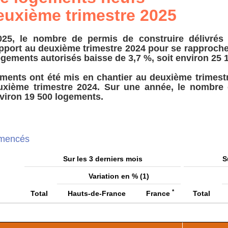
euxième trimestre 2025
25, le nombre de permis de construire délivrés
pport au deuxième trimestre 2024 pour se rapproche
gements autorisés baisse de 3,7 %, soit environ 25 
ments ont été mis en chantier au deuxième trimestr
euxième trimestre 2024. Sur une année, le nombr
viron 19 500 logements.
mmencés
Sur les 3 derniers mois
S
Variation en % (1)
*
Total
Hauts-de-France
France
Total