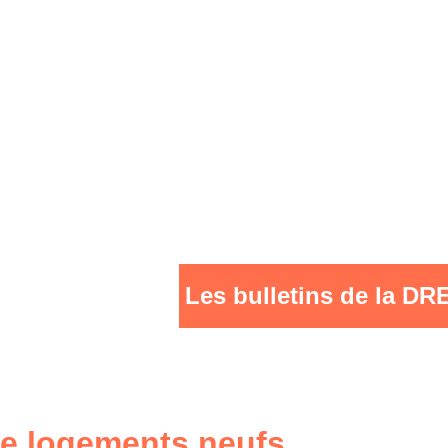
Les bulletins de la D
de logements neufs