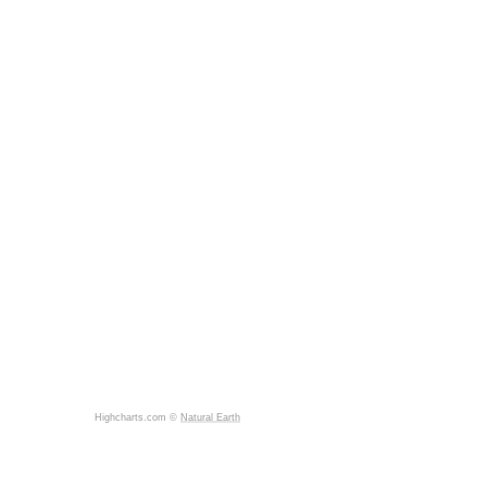
Highcharts.com ©
Natural Earth