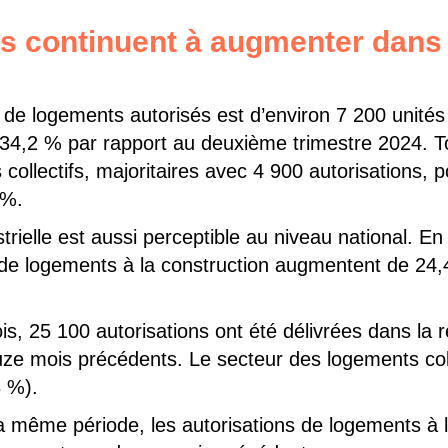
ns continuent à augmenter dans 
 de logements autorisés est d’environ 7 200 unité
34,2 % par rapport au deuxième trimestre 2024. T
collectifs, majoritaires avec 4 900 autorisations, 
 %.
rielle est aussi perceptible au niveau national. En
s de logements à la construction augmentent de 24
s, 25 100 autorisations ont été délivrées dans la r
ze mois précédents. Le secteur des logements coll
8 %).
 la même période, les autorisations de logements à 