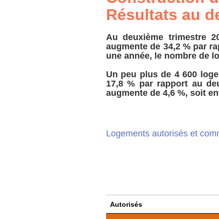
Résultats au d
Au deuxième trimestre 20
augmente de 34,2 % par ra
une année, le nombre de lo
Un peu plus de 4 600 loge
17,8 % par rapport au d
augmente de 4,6 %, soit en
Logements autorisés et co
Autorisés