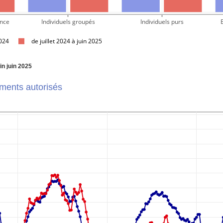
ence
Individuels groupés
Individuels purs
2024
de juillet 2024 à juin 2025
fin juin 2025
ments autorisés