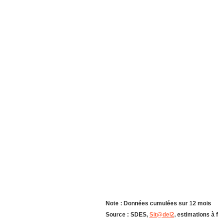
Note : Données cumulées sur 12 mois
Source : SDES,
Sit@del2
, estimations à 