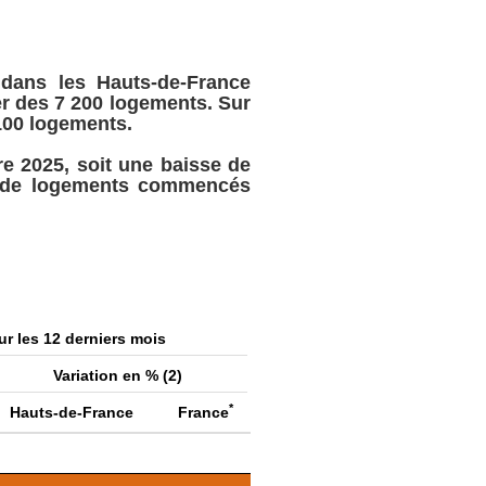
 dans les Hauts-de-France
r des 7 200 logements. Sur
100 logements.
e 2025, soit une baisse de
e de logements commencés
ur les 12 derniers mois
Variation en % (2)
*
Hauts-de-France
France