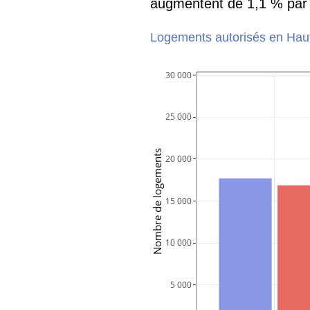
augmentent de 1,1 % par 
Logements autorisés en Haut
30 000
25 000
Nombre de logements
20 000
15 000
10 000
 5 000