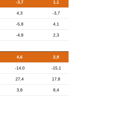
-3,7
1,1
4,3
-3,7
-5,8
4,1
-4,8
2,3
4,6
2,9
-14,0
-15,1
27,4
17,8
3,8
8,4