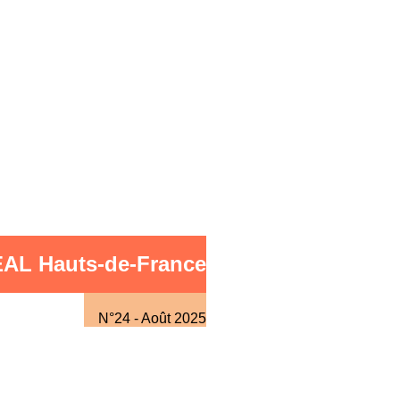
REAL Hauts-de-France
N°24 - Août 2025