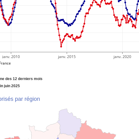
janv. 2010
janv. 2015
janv. 2020
France
nne des 12 derniers mois
fin juin 2025
risés par région