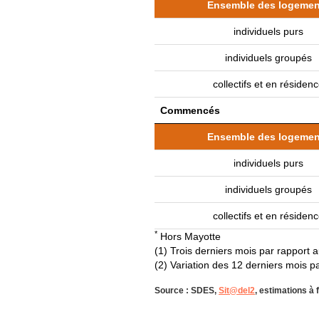
Ensemble des logemen
individuels purs
individuels groupés
collectifs et en résiden
Commencés
Ensemble des logemen
individuels purs
individuels groupés
collectifs et en résiden
*
Hors Mayotte
(1) Trois derniers mois par rapport
(2) Variation des 12 derniers mois 
Source : SDES,
Sit@del2
, estimations à 