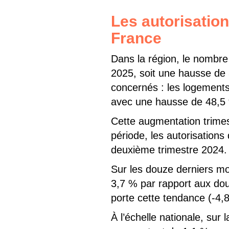
Les autorisatio
France
Dans la région, le nombre
2025, soit une hausse de 
concernés : les logements 
avec une hausse de 48,5
Cette augmentation trimest
période, les autorisation
deuxième trimestre 2024.
Sur les douze derniers moi
3,7 % par rapport aux dou
porte cette tendance (-4,
À l’échelle nationale, sur