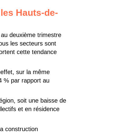
les Hauts-de-
s au deuxième trimestre
ous les secteurs sont
portent cette tendance
 effet, sur la même
,4 % par rapport au
égion, soit une baisse de
ectifs et en résidence
la construction