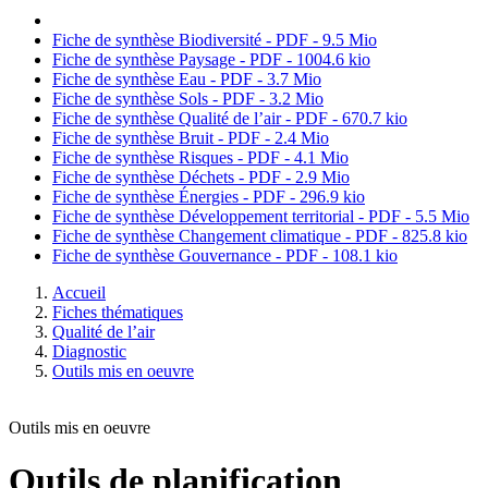
Fiche de synthèse Biodiversité - PDF - 9.5 Mio
Fiche de synthèse Paysage - PDF - 1004.6 kio
Fiche de synthèse Eau - PDF - 3.7 Mio
Fiche de synthèse Sols - PDF - 3.2 Mio
Fiche de synthèse Qualité de l’air - PDF - 670.7 kio
Fiche de synthèse Bruit - PDF - 2.4 Mio
Fiche de synthèse Risques - PDF - 4.1 Mio
Fiche de synthèse Déchets - PDF - 2.9 Mio
Fiche de synthèse Énergies - PDF - 296.9 kio
Fiche de synthèse Développement territorial - PDF - 5.5 Mio
Fiche de synthèse Changement climatique - PDF - 825.8 kio
Fiche de synthèse Gouvernance - PDF - 108.1 kio
Accueil
Fiches thématiques
Qualité de l’air
Diagnostic
Outils mis en oeuvre
Outils mis en oeuvre
Outils de planification