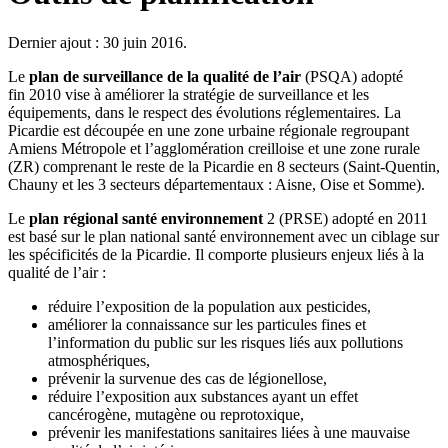
Dernier ajout : 30 juin 2016.
Le
plan de surveillance de la qualité de l’air
(PSQA) adopté
fin 2010 vise à améliorer la stratégie de surveillance et les
équipements, dans le respect des évolutions réglementaires. La
Picardie est découpée en une zone urbaine régionale regroupant
Amiens Métropole et l’agglomération creilloise et une zone rurale
(ZR) comprenant le reste de la Picardie en 8 secteurs (Saint-Quentin,
Chauny et les 3 secteurs départementaux : Aisne, Oise et Somme).
Le
plan régional santé environnement
2 (PRSE) adopté en 2011
est basé sur le plan national santé environnement avec un ciblage sur
les spécificités de la Picardie. Il comporte plusieurs enjeux liés à la
qualité de l’air :
réduire l’exposition de la population aux pesticides,
améliorer la connaissance sur les particules fines et
l’information du public sur les risques liés aux pollutions
atmosphériques,
prévenir la survenue des cas de légionellose,
réduire l’exposition aux substances ayant un effet
cancérogène, mutagène ou reprotoxique,
prévenir les manifestations sanitaires liées à une mauvaise