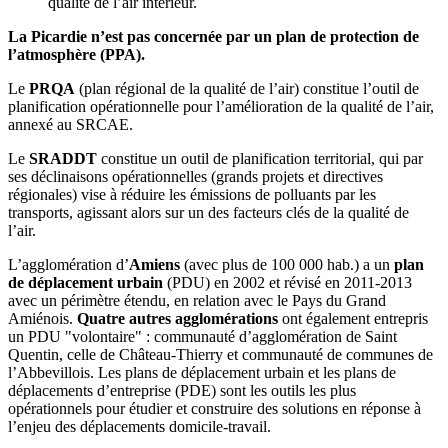
qualité de l’air intérieur.
La Picardie n’est pas concernée par un plan de protection de
l’atmosphère (PPA).
Le
PRQA
(plan régional de la qualité de l’air) constitue l’outil de
planification opérationnelle pour l’amélioration de la qualité de l’air,
annexé au SRCAE.
Le
SRADDT
constitue un outil de planification territorial, qui par
ses déclinaisons opérationnelles (grands projets et directives
régionales) vise à réduire les émissions de polluants par les
transports, agissant alors sur un des facteurs clés de la qualité de
l’air.
L’agglomération d’
Amiens
(avec plus de 100 000 hab.) a un
plan
de déplacement urbain
(PDU) en 2002 et révisé en 2011-2013
avec un périmètre étendu, en relation avec le Pays du Grand
Amiénois.
Quatre autres agglomérations
ont également entrepris
un PDU "volontaire" : communauté d’agglomération de Saint
Quentin, celle de Château-Thierry et communauté de communes de
l’Abbevillois. Les plans de déplacement urbain et les plans de
déplacements d’entreprise (PDE) sont les outils les plus
opérationnels pour étudier et construire des solutions en réponse à
l’enjeu des déplacements domicile-travail.