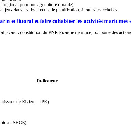
an régional pour une agriculture durable)
s enjeux dans les documents de planification, à toutes les échelles.
in et littoral et faire cohabiter les activités maritimes
ral picard : constitution du PNR Picardie maritime, poursuite des acti
Indicateur
Poissons de Rivière – IPR)
suite au SRCE)