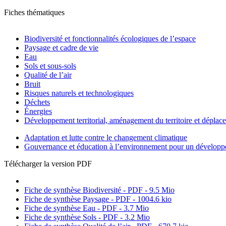
Fiches thématiques
Biodiversité et fonctionnalités écologiques de l’espace
Paysage et cadre de vie
Eau
Sols et sous-sols
Qualité de l’air
Bruit
Risques naturels et technologiques
Déchets
Énergies
Développement territorial, aménagement du territoire et déplac
Adaptation et lutte contre le changement climatique
Gouvernance et éducation à l’environnement pour un développ
Télécharger la version PDF
Fiche de synthèse Biodiversité - PDF - 9.5 Mio
Fiche de synthèse Paysage - PDF - 1004.6 kio
Fiche de synthèse Eau - PDF - 3.7 Mio
Fiche de synthèse Sols - PDF - 3.2 Mio