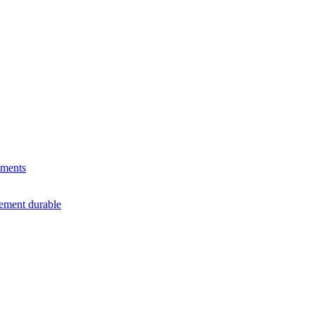
ements
ement durable