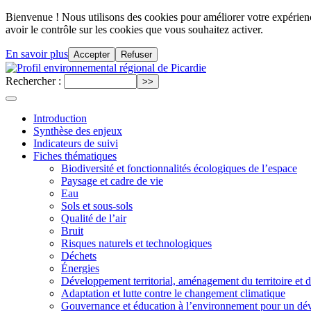
Bienvenue ! Nous utilisons des cookies pour améliorer votre expérience
avoir le contrôle sur les cookies que vous souhaitez activer.
En savoir plus
Accepter
Refuser
Rechercher :
Introduction
Synthèse des enjeux
Indicateurs de suivi
Fiches thématiques
Biodiversité et fonctionnalités écologiques de l’espace
Paysage et cadre de vie
Eau
Sols et sous-sols
Qualité de l’air
Bruit
Risques naturels et technologiques
Déchets
Énergies
Développement territorial, aménagement du territoire et 
Adaptation et lutte contre le changement climatique
Gouvernance et éducation à l’environnement pour un dé