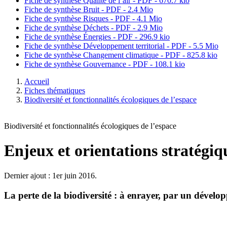
Fiche de synthèse Qualité de l’air - PDF - 670.7 kio
Fiche de synthèse Bruit - PDF - 2.4 Mio
Fiche de synthèse Risques - PDF - 4.1 Mio
Fiche de synthèse Déchets - PDF - 2.9 Mio
Fiche de synthèse Énergies - PDF - 296.9 kio
Fiche de synthèse Développement territorial - PDF - 5.5 Mio
Fiche de synthèse Changement climatique - PDF - 825.8 kio
Fiche de synthèse Gouvernance - PDF - 108.1 kio
Accueil
Fiches thématiques
Biodiversité et fonctionnalités écologiques de l’espace
Biodiversité et fonctionnalités écologiques de l’espace
Enjeux et orientations stratégiq
Dernier ajout : 1er juin 2016.
La perte de la biodiversité : à enrayer, par un dévelop