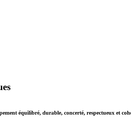
ues
pement équilibré, durable, concerté, respectueux et cohé