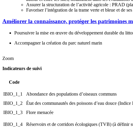
Assurer la structuration de l’activité agricole : PRAD (pl
Favoriser l’intégration de la trame verte et bleue et de se
Améliorer la connaissance, protéger les patrimoines mar
Poursuivre la mise en œuvre du développement durable du litto
Accompagner la création du parc naturel marin
Zoom
Indicateurs de suivi
Code
IBIO_1_1
Abondance des populations d’oiseaux communs
IBIO_1_2
État des communautés des poissons d’eau douce (Indice 
IBIO_1_3
Flore menacée
IBIO_1_4
Réservoirs et de corridors écologiques (TVB) (à définir 