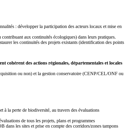
onnalités : développer la participation des acteurs locaux et mise en
u contribuant aux continuités écologiques) dans leurs pratiques.
urer les continuités des projets existants (identification des points
ent cohérent des actions régionales, départementales et locales
acquisition ou non) et la gestion conservatoire (CENP/CEL/ONF ou
à la perte de biodiversité, au travers des évaluations
évaluations de tous les projets, plans et programmes
OB dans les sites et prise en compte des corridors/zones tampons