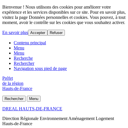
Bienvenue ! Nous utilisons des cookies pour améliorer votre
expérience et les services disponibles sur ce site. Pour en savoir plus,
visitez la page Données personnelles et cookies. Vous pouvez, à tout
moment, avoir le contrôle sur les cookies que vous souhaitez activer.
En savoir plus
Accepter
Refuser
Contenu principal
Menu
Menu
Recherche
Rechercher
Navigation sous pied de page
Préfet
de la région
Hauts-de-France
Rechercher
Menu
DREAL HAUTS-DE-FRANCE
Direction Régionale Environnement Aménagement Logement
Hauts-de-France