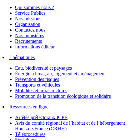
Qui sommes-nous ?
Service Publics +
Nos missions
Organisation
Contactez nous
Nos ministères
Recrutements
Informations éditeur
Thématiques
Eau, biodiversité et paysages
Énergie, climat, air, logement et aménagement
Prévention des risques
Transports et véhicules
Mobilités et infrastructures
Promotion de la transition écologique et solidaire
Ressources en ligne
Arrêtés préfectoraux ICPE
Avis du comité régional de l’habitat et de l’hébergement
Hauts-de-France (CRHH)
Téléprocédures
Statistiques