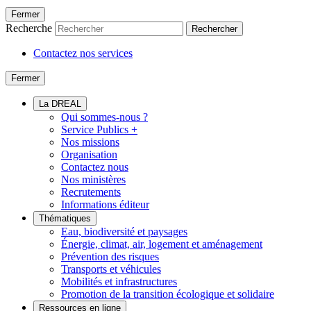
Fermer
Recherche
Rechercher
Contactez nos services
Fermer
La DREAL
Qui sommes-nous ?
Service Publics +
Nos missions
Organisation
Contactez nous
Nos ministères
Recrutements
Informations éditeur
Thématiques
Eau, biodiversité et paysages
Énergie, climat, air, logement et aménagement
Prévention des risques
Transports et véhicules
Mobilités et infrastructures
Promotion de la transition écologique et solidaire
Ressources en ligne