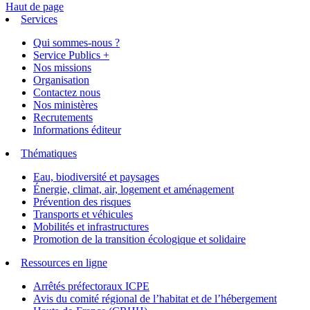
Haut de page
Services
Qui sommes-nous ?
Service Publics +
Nos missions
Organisation
Contactez nous
Nos ministères
Recrutements
Informations éditeur
Thématiques
Eau, biodiversité et paysages
Énergie, climat, air, logement et aménagement
Prévention des risques
Transports et véhicules
Mobilités et infrastructures
Promotion de la transition écologique et solidaire
Ressources en ligne
Arrêtés préfectoraux ICPE
Avis du comité régional de l’habitat et de l’hébergement