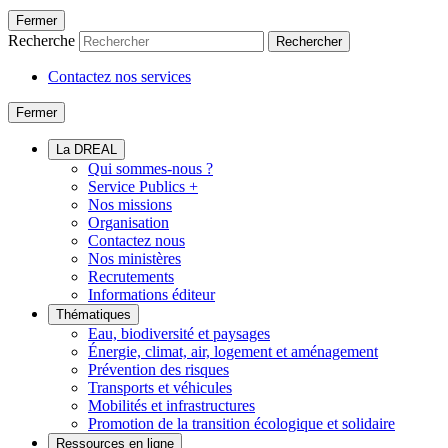
Fermer
Recherche
Rechercher
Contactez nos services
Fermer
La DREAL
Qui sommes-nous ?
Service Publics +
Nos missions
Organisation
Contactez nous
Nos ministères
Recrutements
Informations éditeur
Thématiques
Eau, biodiversité et paysages
Énergie, climat, air, logement et aménagement
Prévention des risques
Transports et véhicules
Mobilités et infrastructures
Promotion de la transition écologique et solidaire
Ressources en ligne