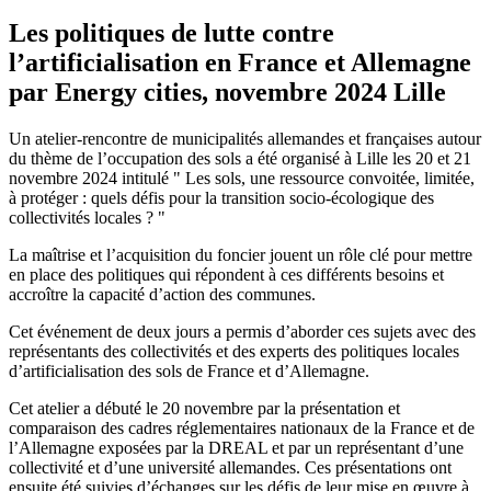
Les politiques de lutte contre
l’artificialisation en France et Allemagne
par Energy cities, novembre 2024 Lille
Un atelier-rencontre de municipalités allemandes et françaises autour
du thème de l’occupation des sols a été organisé à Lille les 20 et 21
novembre 2024 intitulé " Les sols, une ressource convoitée, limitée,
à protéger : quels défis pour la transition socio-écologique des
collectivités locales ? "
La maîtrise et l’acquisition du foncier jouent un rôle clé pour mettre
en place des politiques qui répondent à ces différents besoins et
accroître la capacité d’action des communes.
Cet événement de deux jours a permis d’aborder ces sujets avec des
représentants des collectivités et des experts des politiques locales
d’artificialisation des sols de France et d’Allemagne.
Cet atelier a débuté le 20 novembre par la présentation et
comparaison des cadres réglementaires nationaux de la France et de
l’Allemagne exposées par la DREAL et par un représentant d’une
collectivité et d’une université allemandes. Ces présentations ont
ensuite été suivies d’échanges sur les défis de leur mise en œuvre à