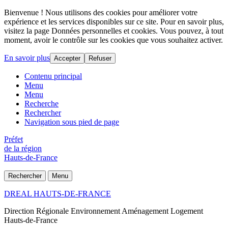
Bienvenue ! Nous utilisons des cookies pour améliorer votre
expérience et les services disponibles sur ce site. Pour en savoir plus,
visitez la page Données personnelles et cookies. Vous pouvez, à tout
moment, avoir le contrôle sur les cookies que vous souhaitez activer.
En savoir plus
Accepter
Refuser
Contenu principal
Menu
Menu
Recherche
Rechercher
Navigation sous pied de page
Préfet
de la région
Hauts-de-France
Rechercher
Menu
DREAL HAUTS-DE-FRANCE
Direction Régionale Environnement Aménagement Logement
Hauts-de-France