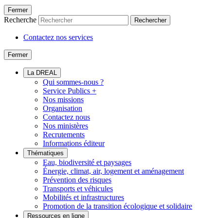
Fermer
Recherche
Rechercher
Contactez nos services
Fermer
La DREAL
Qui sommes-nous ?
Service Publics +
Nos missions
Organisation
Contactez nous
Nos ministères
Recrutements
Informations éditeur
Thématiques
Eau, biodiversité et paysages
Énergie, climat, air, logement et aménagement
Prévention des risques
Transports et véhicules
Mobilités et infrastructures
Promotion de la transition écologique et solidaire
Ressources en ligne