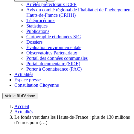
Arrêtés préfectoraux ICPE
Avis du comité régional de l’habitat et de l’hébergement
Hauts-de-France (CRHH)
Téléprocédures
Statistiques
Publications
Cartographie et données SIG
Dossiers
Évaluation environnementale
Observatoires Partenariaux
Portail des données communales
Portail documentaire (SIDE)
Porter à Connaissance (PAC)
Actualités
Espace presse
Consultation Citoyenne
Voir le fil d’Ariane
Accueil
Actualités
Le fonds vert dans les Hauts-de-France : plus de 130 millions
d’euros pour (…)