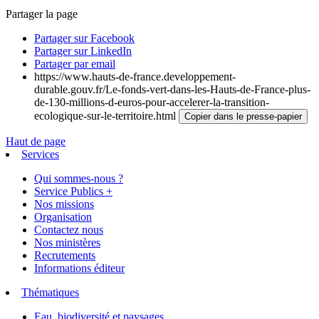
Partager la page
Partager sur Facebook
Partager sur LinkedIn
Partager par email
https://www.hauts-de-france.developpement-
durable.gouv.fr/Le-fonds-vert-dans-les-Hauts-de-France-plus-
de-130-millions-d-euros-pour-accelerer-la-transition-
ecologique-sur-le-territoire.html
Copier dans le presse-papier
Haut de page
Services
Qui sommes-nous ?
Service Publics +
Nos missions
Organisation
Contactez nous
Nos ministères
Recrutements
Informations éditeur
Thématiques
Eau, biodiversité et paysages