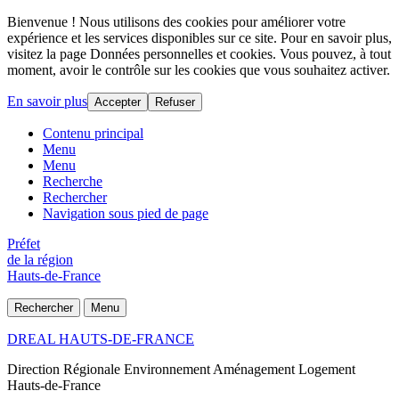
Bienvenue ! Nous utilisons des cookies pour améliorer votre
expérience et les services disponibles sur ce site. Pour en savoir plus,
visitez la page Données personnelles et cookies. Vous pouvez, à tout
moment, avoir le contrôle sur les cookies que vous souhaitez activer.
En savoir plus
Accepter
Refuser
Contenu principal
Menu
Menu
Recherche
Rechercher
Navigation sous pied de page
Préfet
de la région
Hauts-de-France
Rechercher
Menu
DREAL HAUTS-DE-FRANCE
Direction Régionale Environnement Aménagement Logement
Hauts-de-France