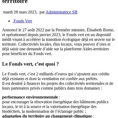
territoire
mardi 28 mars 2023
,
par
Administratrice SB
Fonds Vert
Annoncé le 27 août 2022 par la Première ministre, Élisabeth Borne,
et opérationnel depuis janvier 2023, le Fonds vert est un dispositif
inédit visant à accélérer la transition écologique déjà en œuvre sur le
territoire. Collectivités locales, élus locaux, vous pouvez d’ores et
déjà saisir une demande d’aide sur la plateforme Aides-territoires
pour bénéficier du Fonds vert.
Le Fonds vert, c’est quoi ?
Le Fonds vert, c’est 2 milliards d’euros qui s’ajoutent aux crédits
déjà existants et dont la ventilation est confiée aux préfets.
Il est destiné à financer les projets des collectivités territoriales et de
leurs partenaires privés comme publics dans trois domaines :
performance environnementale
:
pour encourager la rénovation énergétique des bâtiments publics
locaux, le tri à la source et la valorisation énergétique des
biodéchets, la modernisation de l’éclairage public ;
adaptation du territoire au changement climatique
: