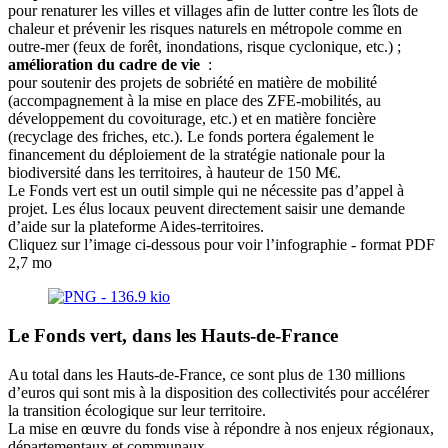
pour renaturer les villes et villages afin de lutter contre les îlots de
chaleur et prévenir les risques naturels en métropole comme en
outre-mer (feux de forêt, inondations, risque cyclonique, etc.) ;
amélioration du cadre de vie
:
pour soutenir des projets de sobriété en matière de mobilité
(accompagnement à la mise en place des ZFE-mobilités, au
développement du covoiturage, etc.) et en matière foncière
(recyclage des friches, etc.). Le fonds portera également le
financement du déploiement de la stratégie nationale pour la
biodiversité dans les territoires, à hauteur de 150 M€.
Le Fonds vert est un outil simple qui ne nécessite pas d’appel à
projet. Les élus locaux peuvent directement saisir une demande
d’aide sur la plateforme Aides-territoires.
Cliquez sur l’image ci-dessous pour voir l’infographie - format PDF
2,7 mo
Le Fonds vert, dans les Hauts-de-France
Au total dans les Hauts-de-France, ce sont plus de 130 millions
d’euros qui sont mis à la disposition des collectivités pour accélérer
la transition écologique sur leur territoire.
La mise en œuvre du fonds vise à répondre à nos enjeux régionaux,
départementaux et communaux.