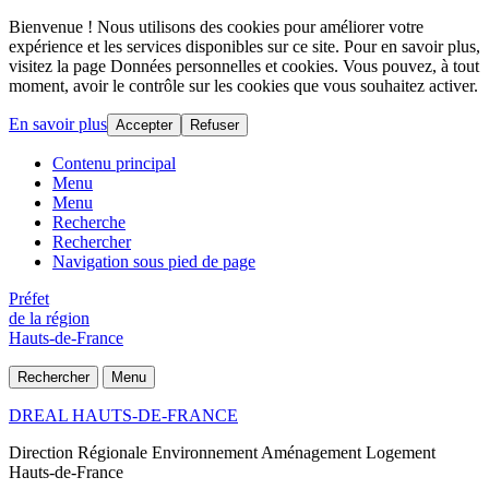
Bienvenue ! Nous utilisons des cookies pour améliorer votre
expérience et les services disponibles sur ce site. Pour en savoir plus,
visitez la page Données personnelles et cookies. Vous pouvez, à tout
moment, avoir le contrôle sur les cookies que vous souhaitez activer.
En savoir plus
Accepter
Refuser
Contenu principal
Menu
Menu
Recherche
Rechercher
Navigation sous pied de page
Préfet
de la région
Hauts-de-France
Rechercher
Menu
DREAL HAUTS-DE-FRANCE
Direction Régionale Environnement Aménagement Logement
Hauts-de-France