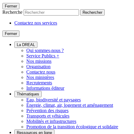
Fermer
Recherche
Rechercher
Contactez nos services
Fermer
La DREAL
Qui sommes-nous ?
Service Publics +
Nos missions
Organisation
Contactez nous
Nos ministères
Recrutements
Informations éditeur
Thématiques
Eau, biodiversité et paysages
Énergie, climat, air, logement et aménagement
Prévention des risques
Transports et véhicules
Mobilités et infrastructures
Promotion de la transition écologique et solidaire
Ressources en ligne