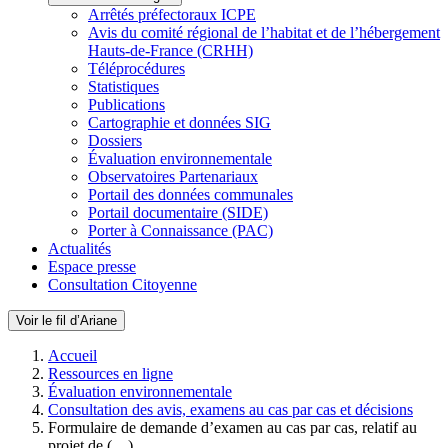
Arrêtés préfectoraux ICPE
Avis du comité régional de l’habitat et de l’hébergement
Hauts-de-France (CRHH)
Téléprocédures
Statistiques
Publications
Cartographie et données SIG
Dossiers
Évaluation environnementale
Observatoires Partenariaux
Portail des données communales
Portail documentaire (SIDE)
Porter à Connaissance (PAC)
Actualités
Espace presse
Consultation Citoyenne
Voir le fil d’Ariane
Accueil
Ressources en ligne
Évaluation environnementale
Consultation des avis, examens au cas par cas et décisions
Formulaire de demande d’examen au cas par cas, relatif au
projet de (…)