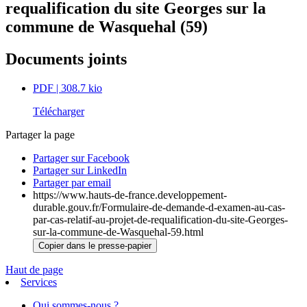
requalification du site Georges sur la
commune de Wasquehal (59)
Documents joints
PDF
| 308.7 kio
Télécharger
Partager la page
Partager sur Facebook
Partager sur LinkedIn
Partager par email
https://www.hauts-de-france.developpement-
durable.gouv.fr/Formulaire-de-demande-d-examen-au-cas-
par-cas-relatif-au-projet-de-requalification-du-site-Georges-
sur-la-commune-de-Wasquehal-59.html
Copier dans le presse-papier
Haut de page
Services
Qui sommes-nous ?