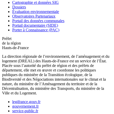
Cartographie et données SIG
Dossiers
Évaluation environnementale
Observatoires Partenariaux
Portail des données communales
Portail documentaire (SIDE)
Porter à Connaissance (PAC)
Préfet
de la région
Hauts-de-France
La direction régionale de l’environnement, de l’aménagement et du
logement (DREAL) des Hauts-de-France est un service de l’État.
Placée sous l’autorité du préfet de région et des préfets de
département, elle met en œuvre et coordonne les politiques
publiques du ministère de la Transition écologique, de la
Biodiversité et des Négociations internationales sur le climat et la
nature, du ministère de l’Aménagement du territoire et de la
Décentralisation, du ministère des Transports, du ministère de la
Ville et du Logement.
legifrance.gouv.fr
gouvernement.fr
service-public.fr