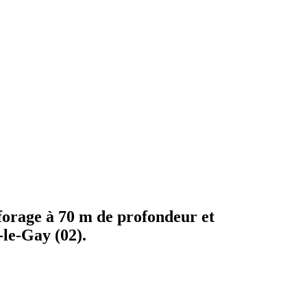
forage à 70 m de profondeur et
le-Gay (02).