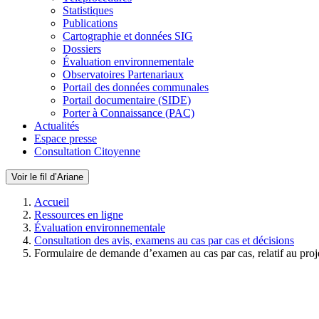
Statistiques
Publications
Cartographie et données SIG
Dossiers
Évaluation environnementale
Observatoires Partenariaux
Portail des données communales
Portail documentaire (SIDE)
Porter à Connaissance (PAC)
Actualités
Espace presse
Consultation Citoyenne
Voir le fil d’Ariane
Accueil
Ressources en ligne
Évaluation environnementale
Consultation des avis, examens au cas par cas et décisions
Formulaire de demande d’examen au cas par cas, relatif au proj