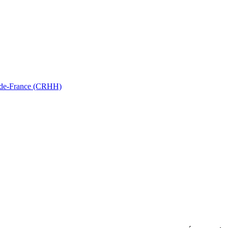
ts-de-France (CRHH)