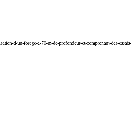
isation-d-un-forage-a-70-m-de-profondeur-et-comprenant-des-essais-