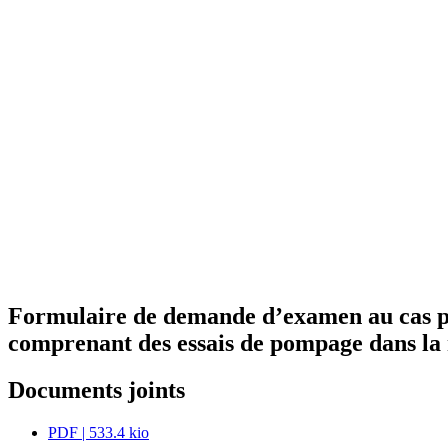
Formulaire de demande d’examen au cas par 
comprenant des essais de pompage dans la
Documents joints
PDF
| 533.4 kio