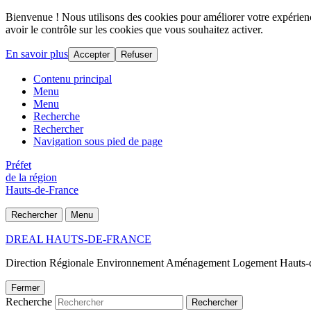
Bienvenue ! Nous utilisons des cookies pour améliorer votre expérience
avoir le contrôle sur les cookies que vous souhaitez activer.
En savoir plus
Accepter
Refuser
Contenu principal
Menu
Menu
Recherche
Rechercher
Navigation sous pied de page
Préfet
de la région
Hauts-de-France
Rechercher
Menu
DREAL HAUTS-DE-FRANCE
Direction Régionale Environnement Aménagement Logement Hauts-
Fermer
Recherche
Rechercher