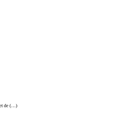
et de (…)