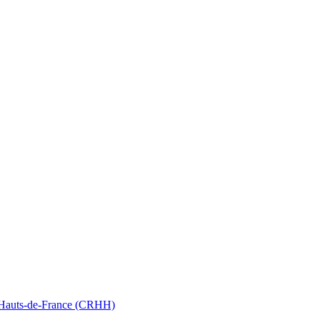
nt Hauts-de-France (CRHH)