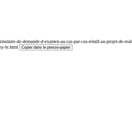
mulaire-de-demande-d-examen-au-cas-par-cas-relatif-au-projet-de-real
y-le.html
Copier dans le presse-papier