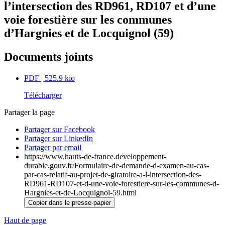
l’intersection des RD961, RD107 et d’une
voie forestière sur les communes
d’Hargnies et de Locquignol (59)
Documents joints
PDF
| 525.9 kio
Télécharger
Partager la page
Partager sur Facebook
Partager sur LinkedIn
Partager par email
https://www.hauts-de-france.developpement-
durable.gouv.fr/Formulaire-de-demande-d-examen-au-cas-
par-cas-relatif-au-projet-de-giratoire-a-l-intersection-des-
RD961-RD107-et-d-une-voie-forestiere-sur-les-communes-d-
Hargnies-et-de-Locquignol-59.html
Copier dans le presse-papier
Haut de page