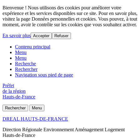
Bienvenue ! Nous utilisons des cookies pour améliorer votre
expérience et les services disponibles sur ce site. Pour en savoir plus,
visitez la page Données personnelles et cookies. Vous pouvez, à tout
moment, avoir le contrôle sur les cookies que vous souhaitez activer.
En savoir plus
Accepter
Refuser
Contenu principal
Menu
Menu
Recherche
Rechercher
Navigation sous pied de page
Préfet
de la région
Hauts-de-France
Rechercher
Menu
DREAL HAUTS-DE-FRANCE
Direction Régionale Environnement Aménagement Logement
Hauts-de-France