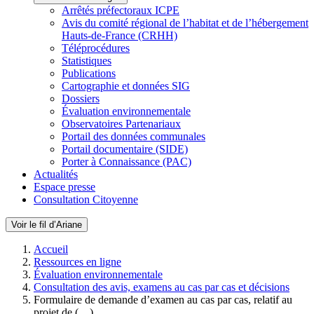
Arrêtés préfectoraux ICPE
Avis du comité régional de l’habitat et de l’hébergement
Hauts-de-France (CRHH)
Téléprocédures
Statistiques
Publications
Cartographie et données SIG
Dossiers
Évaluation environnementale
Observatoires Partenariaux
Portail des données communales
Portail documentaire (SIDE)
Porter à Connaissance (PAC)
Actualités
Espace presse
Consultation Citoyenne
Voir le fil d’Ariane
Accueil
Ressources en ligne
Évaluation environnementale
Consultation des avis, examens au cas par cas et décisions
Formulaire de demande d’examen au cas par cas, relatif au
projet de (…)