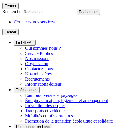
Fermer
Recherche
Rechercher
Contactez nos services
Fermer
La DREAL
Qui sommes-nous ?
Service Publics +
Nos missions
Organisation
Contactez nous
Nos ministères
Recrutements
Informations éditeur
Thématiques
Eau, biodiversité et paysages
Énergie, climat, air, logement et aménagement
Prévention des risques
Transports et véhicules
Mobilités et infrastructures
Promotion de la transition écologique et solidaire
Ressources en ligne