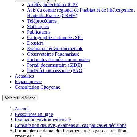
Arrêtés préfectoraux ICPE
Avis du comité régional de l’habitat et de l’hébergement
Hauts-de-France (CRHH)
Téléprocédures
Statistiques
Publications
Cartographie et données SIG
Dossiers
Évaluation environnementale
Observatoires Partenariaux
Portail des données communales
Portail documentaire (SIDE)
Porter à Connaissance (PAC)
Actualités
Espace presse
Consultation Citoyenne
Voir le fil d’Ariane
Accueil
Ressources en ligne
Évaluation environnementale
Consultation des avis, examens au cas par cas et décisions
Formulaire de demande d’examen au cas par cas, relatif au
projet de (…)