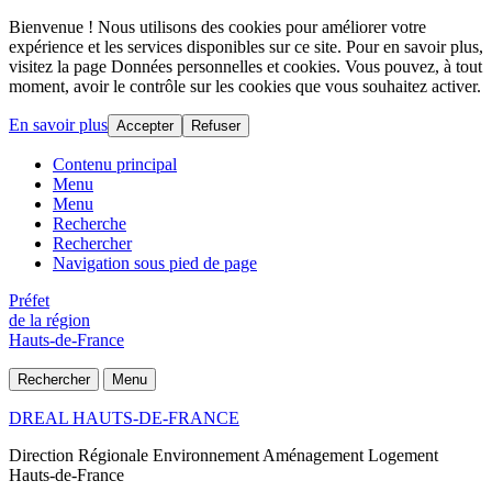
Bienvenue ! Nous utilisons des cookies pour améliorer votre
expérience et les services disponibles sur ce site. Pour en savoir plus,
visitez la page Données personnelles et cookies. Vous pouvez, à tout
moment, avoir le contrôle sur les cookies que vous souhaitez activer.
En savoir plus
Accepter
Refuser
Contenu principal
Menu
Menu
Recherche
Rechercher
Navigation sous pied de page
Préfet
de la région
Hauts-de-France
Rechercher
Menu
DREAL HAUTS-DE-FRANCE
Direction Régionale Environnement Aménagement Logement
Hauts-de-France