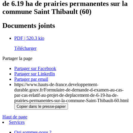
de 6.19 ha de prairies permanentes sur la
commune Saint Thibault (60)
Documents joints
PDF
| 520.3 kio
Télécharger
Partager la page
Partager sur Facebook
Partager sur LinkedIn
Partager par email
https://www.hauts-de-france.developpement-
durable.gouv.fr/Formulaire-de-demande-d-examen-au-cas-
par-cas-relatif-au-projet-de-deplacement-de-6-19-ha-de-
prairies-permanentes-sur-la-commune-Saint-Thibault-60.html
Copier dans le presse-papier
Haut de page
Services
Qui sommes-nous ?