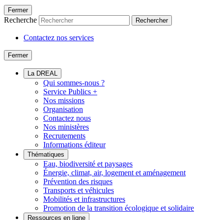
Fermer
Recherche
Rechercher
Contactez nos services
Fermer
La DREAL
Qui sommes-nous ?
Service Publics +
Nos missions
Organisation
Contactez nous
Nos ministères
Recrutements
Informations éditeur
Thématiques
Eau, biodiversité et paysages
Énergie, climat, air, logement et aménagement
Prévention des risques
Transports et véhicules
Mobilités et infrastructures
Promotion de la transition écologique et solidaire
Ressources en ligne