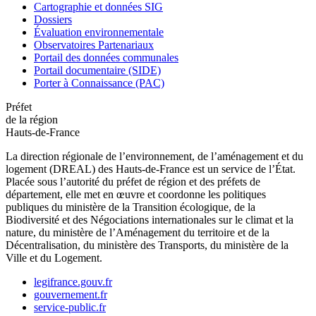
Cartographie et données SIG
Dossiers
Évaluation environnementale
Observatoires Partenariaux
Portail des données communales
Portail documentaire (SIDE)
Porter à Connaissance (PAC)
Préfet
de la région
Hauts-de-France
La direction régionale de l’environnement, de l’aménagement et du
logement (DREAL) des Hauts-de-France est un service de l’État.
Placée sous l’autorité du préfet de région et des préfets de
département, elle met en œuvre et coordonne les politiques
publiques du ministère de la Transition écologique, de la
Biodiversité et des Négociations internationales sur le climat et la
nature, du ministère de l’Aménagement du territoire et de la
Décentralisation, du ministère des Transports, du ministère de la
Ville et du Logement.
legifrance.gouv.fr
gouvernement.fr
service-public.fr