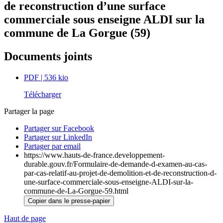
de reconstruction d’une surface
commerciale sous enseigne ALDI sur la
commune de La Gorgue (59)
Documents joints
PDF
| 536 kio
Télécharger
Partager la page
Partager sur Facebook
Partager sur LinkedIn
Partager par email
https://www.hauts-de-france.developpement-
durable.gouv.fr/Formulaire-de-demande-d-examen-au-cas-
par-cas-relatif-au-projet-de-demolition-et-de-reconstruction-d-
une-surface-commerciale-sous-enseigne-ALDI-sur-la-
commune-de-La-Gorgue-59.html
Copier dans le presse-papier
Haut de page