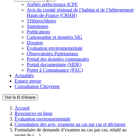
Arrêtés préfectoraux ICPE
Avis du comité régional de l’habitat et de l’hébergement
Hauts-de-France (CRHH)
Téléprocédures
Statistiques
Publications
Cartographie et données SIG
Dossiers
Évaluation environnementale
Observatoires Partenariaux
Portail des données communales
Portail documentaire (SIDE)
Porter à Connaissance (PAC)
Actualités
Espace presse
Consultation Citoyenne
Voir le fil d’Ariane
Accueil
Ressources en ligne
Évaluation environnementale
Consultation des avis, examens au cas par cas et décisions
Formulaire de demande d’examen au cas par cas, relatif au
projet de (…)