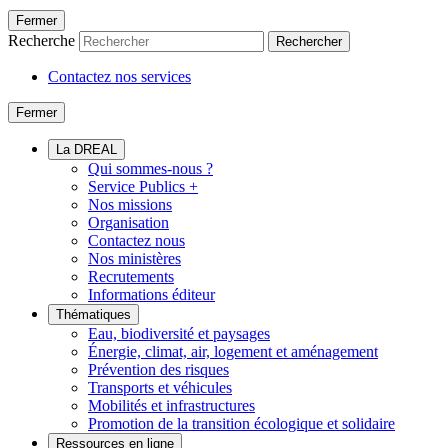
Fermer
Recherche
Rechercher
Contactez nos services
Fermer
La DREAL
Qui sommes-nous ?
Service Publics +
Nos missions
Organisation
Contactez nous
Nos ministères
Recrutements
Informations éditeur
Thématiques
Eau, biodiversité et paysages
Énergie, climat, air, logement et aménagement
Prévention des risques
Transports et véhicules
Mobilités et infrastructures
Promotion de la transition écologique et solidaire
Ressources en ligne