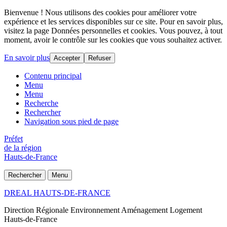
Bienvenue ! Nous utilisons des cookies pour améliorer votre
expérience et les services disponibles sur ce site. Pour en savoir plus,
visitez la page Données personnelles et cookies. Vous pouvez, à tout
moment, avoir le contrôle sur les cookies que vous souhaitez activer.
En savoir plus
Accepter
Refuser
Contenu principal
Menu
Menu
Recherche
Rechercher
Navigation sous pied de page
Préfet
de la région
Hauts-de-France
Rechercher
Menu
DREAL HAUTS-DE-FRANCE
Direction Régionale Environnement Aménagement Logement
Hauts-de-France