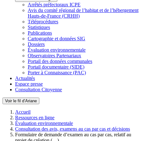
Arrêtés préfectoraux ICPE
Avis du comité régional de l’habitat et de l’hébergement
Hauts-de-France (CRHH)
Téléprocédures
Statistiques
Publications
Cartographie et données SIG
Dossiers
Évaluation environnementale
Observatoires Partenariaux
Portail des données communales
Portail documentaire (SIDE)
Porter à Connaissance (PAC)
Actualités
Espace presse
Consultation Citoyenne
Voir le fil d’Ariane
Accueil
Ressources en ligne
Évaluation environnementale
Consultation des avis, examens au cas par cas et décisions
Formulaire de demande d’examen au cas par cas, relatif au
projet de création (…)