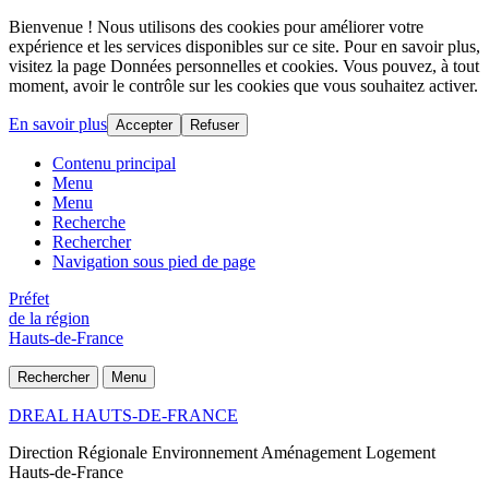
Bienvenue ! Nous utilisons des cookies pour améliorer votre
expérience et les services disponibles sur ce site. Pour en savoir plus,
visitez la page Données personnelles et cookies. Vous pouvez, à tout
moment, avoir le contrôle sur les cookies que vous souhaitez activer.
En savoir plus
Accepter
Refuser
Contenu principal
Menu
Menu
Recherche
Rechercher
Navigation sous pied de page
Préfet
de la région
Hauts-de-France
Rechercher
Menu
DREAL HAUTS-DE-FRANCE
Direction Régionale Environnement Aménagement Logement
Hauts-de-France