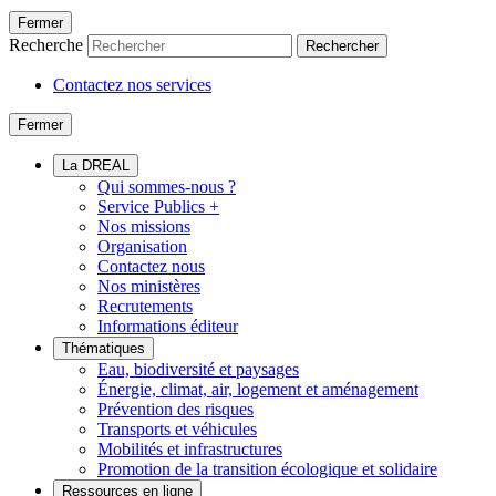
Fermer
Recherche
Rechercher
Contactez nos services
Fermer
La DREAL
Qui sommes-nous ?
Service Publics +
Nos missions
Organisation
Contactez nous
Nos ministères
Recrutements
Informations éditeur
Thématiques
Eau, biodiversité et paysages
Énergie, climat, air, logement et aménagement
Prévention des risques
Transports et véhicules
Mobilités et infrastructures
Promotion de la transition écologique et solidaire
Ressources en ligne