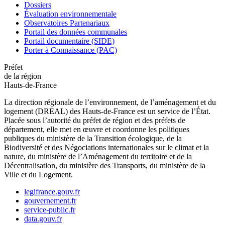
Dossiers
Évaluation environnementale
Observatoires Partenariaux
Portail des données communales
Portail documentaire (SIDE)
Porter à Connaissance (PAC)
Préfet
de la région
Hauts-de-France
La direction régionale de l’environnement, de l’aménagement et du
logement (DREAL) des Hauts-de-France est un service de l’État.
Placée sous l’autorité du préfet de région et des préfets de
département, elle met en œuvre et coordonne les politiques
publiques du ministère de la Transition écologique, de la
Biodiversité et des Négociations internationales sur le climat et la
nature, du ministère de l’Aménagement du territoire et de la
Décentralisation, du ministère des Transports, du ministère de la
Ville et du Logement.
legifrance.gouv.fr
gouvernement.fr
service-public.fr
data.gouv.fr