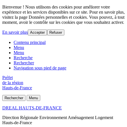
Bienvenue ! Nous utilisons des cookies pour améliorer votre
expérience et les services disponibles sur ce site. Pour en savoir plus,
visitez la page Données personnelles et cookies. Vous pouvez, à tout
moment, avoir le contrôle sur les cookies que vous souhaitez activer.
En savoir plus
Accepter
Refuser
Contenu principal
Menu
Menu
Recherche
Rechercher
Navigation sous pied de page
Préfet
de la région
Hauts-de-France
Rechercher
Menu
DREAL HAUTS-DE-FRANCE
Direction Régionale Environnement Aménagement Logement
Hauts-de-France