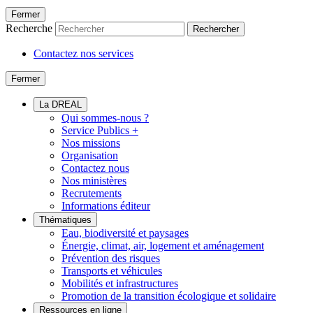
Fermer
Recherche
Rechercher
Contactez nos services
Fermer
La DREAL
Qui sommes-nous ?
Service Publics +
Nos missions
Organisation
Contactez nous
Nos ministères
Recrutements
Informations éditeur
Thématiques
Eau, biodiversité et paysages
Énergie, climat, air, logement et aménagement
Prévention des risques
Transports et véhicules
Mobilités et infrastructures
Promotion de la transition écologique et solidaire
Ressources en ligne