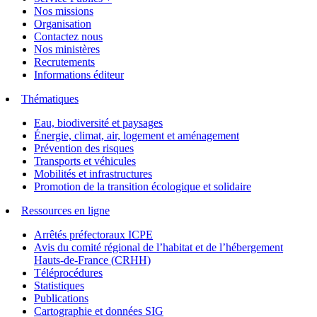
Nos missions
Organisation
Contactez nous
Nos ministères
Recrutements
Informations éditeur
Thématiques
Eau, biodiversité et paysages
Énergie, climat, air, logement et aménagement
Prévention des risques
Transports et véhicules
Mobilités et infrastructures
Promotion de la transition écologique et solidaire
Ressources en ligne
Arrêtés préfectoraux ICPE
Avis du comité régional de l’habitat et de l’hébergement
Hauts-de-France (CRHH)
Téléprocédures
Statistiques
Publications
Cartographie et données SIG