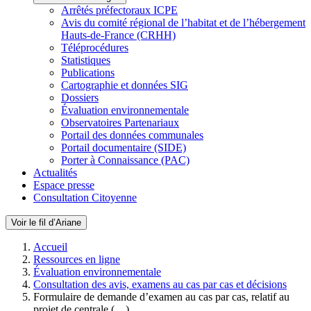
Arrêtés préfectoraux ICPE
Avis du comité régional de l’habitat et de l’hébergement
Hauts-de-France (CRHH)
Téléprocédures
Statistiques
Publications
Cartographie et données SIG
Dossiers
Évaluation environnementale
Observatoires Partenariaux
Portail des données communales
Portail documentaire (SIDE)
Porter à Connaissance (PAC)
Actualités
Espace presse
Consultation Citoyenne
Voir le fil d’Ariane
Accueil
Ressources en ligne
Évaluation environnementale
Consultation des avis, examens au cas par cas et décisions
Formulaire de demande d’examen au cas par cas, relatif au
projet de centrale (…)