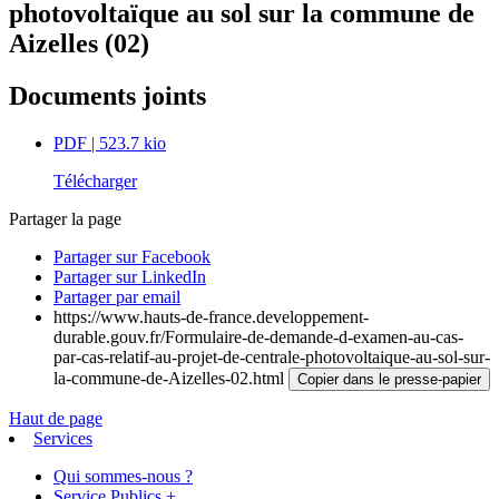
photovoltaïque au sol sur la commune de
Aizelles (02)
Documents joints
PDF
| 523.7 kio
Télécharger
Partager la page
Partager sur Facebook
Partager sur LinkedIn
Partager par email
https://www.hauts-de-france.developpement-
durable.gouv.fr/Formulaire-de-demande-d-examen-au-cas-
par-cas-relatif-au-projet-de-centrale-photovoltaique-au-sol-sur-
la-commune-de-Aizelles-02.html
Copier dans le presse-papier
Haut de page
Services
Qui sommes-nous ?
Service Publics +