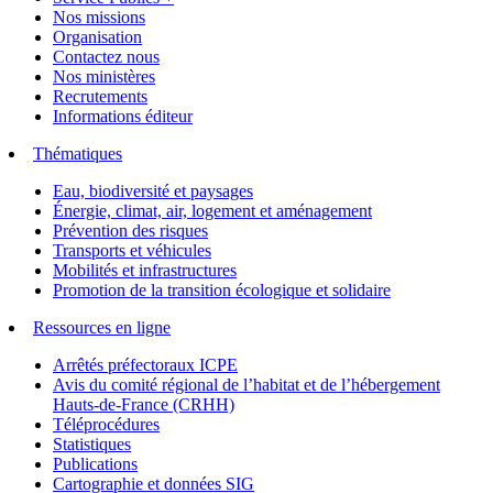
Nos missions
Organisation
Contactez nous
Nos ministères
Recrutements
Informations éditeur
Thématiques
Eau, biodiversité et paysages
Énergie, climat, air, logement et aménagement
Prévention des risques
Transports et véhicules
Mobilités et infrastructures
Promotion de la transition écologique et solidaire
Ressources en ligne
Arrêtés préfectoraux ICPE
Avis du comité régional de l’habitat et de l’hébergement
Hauts-de-France (CRHH)
Téléprocédures
Statistiques
Publications
Cartographie et données SIG