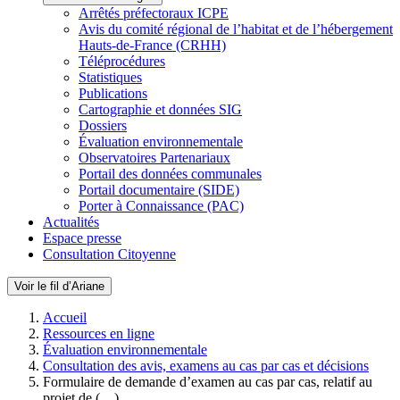
Arrêtés préfectoraux ICPE
Avis du comité régional de l’habitat et de l’hébergement
Hauts-de-France (CRHH)
Téléprocédures
Statistiques
Publications
Cartographie et données SIG
Dossiers
Évaluation environnementale
Observatoires Partenariaux
Portail des données communales
Portail documentaire (SIDE)
Porter à Connaissance (PAC)
Actualités
Espace presse
Consultation Citoyenne
Voir le fil d’Ariane
Accueil
Ressources en ligne
Évaluation environnementale
Consultation des avis, examens au cas par cas et décisions
Formulaire de demande d’examen au cas par cas, relatif au
projet de (…)