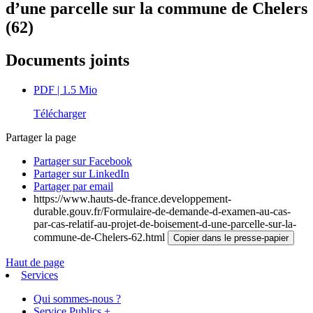
d’une parcelle sur la commune de Chelers
(62)
Documents joints
PDF
| 1.5 Mio
Télécharger
Partager la page
Partager sur Facebook
Partager sur LinkedIn
Partager par email
https://www.hauts-de-france.developpement-
durable.gouv.fr/Formulaire-de-demande-d-examen-au-cas-
par-cas-relatif-au-projet-de-boisement-d-une-parcelle-sur-la-
commune-de-Chelers-62.html
Copier dans le presse-papier
Haut de page
Services
Qui sommes-nous ?
Service Publics +