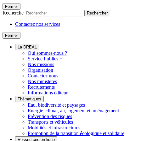
Fermer
Recherche
Rechercher
Contactez nos services
Fermer
La DREAL
Qui sommes-nous ?
Service Publics +
Nos missions
Organisation
Contactez nous
Nos ministères
Recrutements
Informations éditeur
Thématiques
Eau, biodiversité et paysages
Énergie, climat, air, logement et aménagement
Prévention des risques
Transports et véhicules
Mobilités et infrastructures
Promotion de la transition écologique et solidaire
Ressources en ligne