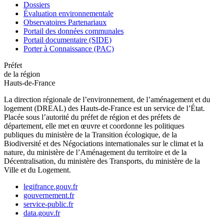
Dossiers
Évaluation environnementale
Observatoires Partenariaux
Portail des données communales
Portail documentaire (SIDE)
Porter à Connaissance (PAC)
Préfet
de la région
Hauts-de-France
La direction régionale de l’environnement, de l’aménagement et du
logement (DREAL) des Hauts-de-France est un service de l’État.
Placée sous l’autorité du préfet de région et des préfets de
département, elle met en œuvre et coordonne les politiques
publiques du ministère de la Transition écologique, de la
Biodiversité et des Négociations internationales sur le climat et la
nature, du ministère de l’Aménagement du territoire et de la
Décentralisation, du ministère des Transports, du ministère de la
Ville et du Logement.
legifrance.gouv.fr
gouvernement.fr
service-public.fr
data.gouv.fr