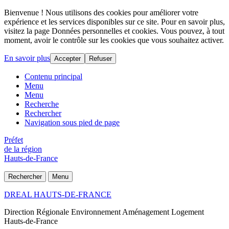
Bienvenue ! Nous utilisons des cookies pour améliorer votre
expérience et les services disponibles sur ce site. Pour en savoir plus,
visitez la page Données personnelles et cookies. Vous pouvez, à tout
moment, avoir le contrôle sur les cookies que vous souhaitez activer.
En savoir plus
Accepter
Refuser
Contenu principal
Menu
Menu
Recherche
Rechercher
Navigation sous pied de page
Préfet
de la région
Hauts-de-France
Rechercher
Menu
DREAL HAUTS-DE-FRANCE
Direction Régionale Environnement Aménagement Logement
Hauts-de-France