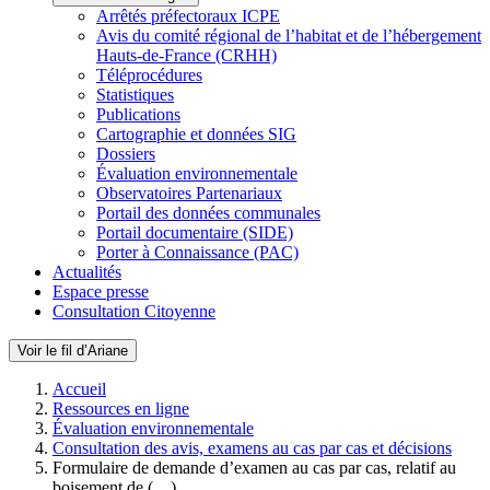
Arrêtés préfectoraux ICPE
Avis du comité régional de l’habitat et de l’hébergement
Hauts-de-France (CRHH)
Téléprocédures
Statistiques
Publications
Cartographie et données SIG
Dossiers
Évaluation environnementale
Observatoires Partenariaux
Portail des données communales
Portail documentaire (SIDE)
Porter à Connaissance (PAC)
Actualités
Espace presse
Consultation Citoyenne
Voir le fil d’Ariane
Accueil
Ressources en ligne
Évaluation environnementale
Consultation des avis, examens au cas par cas et décisions
Formulaire de demande d’examen au cas par cas, relatif au
boisement de (…)