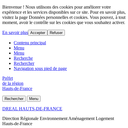
Bienvenue ! Nous utilisons des cookies pour améliorer votre
expérience et les services disponibles sur ce site. Pour en savoir plus,
visitez la page Données personnelles et cookies. Vous pouvez, à tout
moment, avoir le contrôle sur les cookies que vous souhaitez activer.
En savoir plus
Accepter
Refuser
Contenu principal
Menu
Menu
Recherche
Rechercher
Navigation sous pied de page
Préfet
de la région
Hauts-de-France
Rechercher
Menu
DREAL HAUTS-DE-FRANCE
Direction Régionale Environnement Aménagement Logement
Hauts-de-France