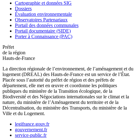
Cartographie et données SIG
Dossiers
Évaluation environnementale
Observatoires Partenariaux
Portail des données communales
Portail documentaire (SIDE)
Porter à Connaissance (PAC)
Préfet
de la région
Hauts-de-France
La direction régionale de l’environnement, de l’aménagement et du
logement (DREAL) des Hauts-de-France est un service de l’État.
Placée sous l’autorité du préfet de région et des préfets de
département, elle met en œuvre et coordonne les politiques
publiques du ministère de la Transition écologique, de la
Biodiversité et des Négociations internationales sur le climat et la
nature, du ministère de l’Aménagement du territoire et de la
Décentralisation, du ministère des Transports, du ministère de la
Ville et du Logement.
legifrance.gouv.fr
gouvernement.fr
service-public.fr