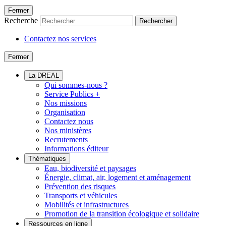
Fermer
Recherche
Rechercher
Contactez nos services
Fermer
La DREAL
Qui sommes-nous ?
Service Publics +
Nos missions
Organisation
Contactez nous
Nos ministères
Recrutements
Informations éditeur
Thématiques
Eau, biodiversité et paysages
Énergie, climat, air, logement et aménagement
Prévention des risques
Transports et véhicules
Mobilités et infrastructures
Promotion de la transition écologique et solidaire
Ressources en ligne