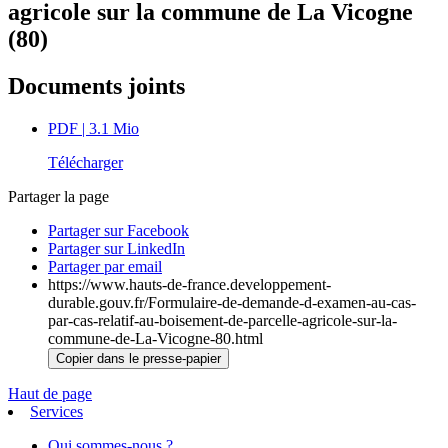
agricole sur la commune de La Vicogne
(80)
Documents joints
PDF
| 3.1 Mio
Télécharger
Partager la page
Partager sur Facebook
Partager sur LinkedIn
Partager par email
https://www.hauts-de-france.developpement-
durable.gouv.fr/Formulaire-de-demande-d-examen-au-cas-
par-cas-relatif-au-boisement-de-parcelle-agricole-sur-la-
commune-de-La-Vicogne-80.html
Copier dans le presse-papier
Haut de page
Services
Qui sommes-nous ?