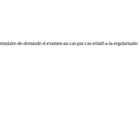
mulaire-de-demande-d-examen-au-cas-par-cas-relatif-a-la-regularisatio