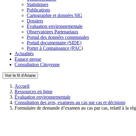
Statistiques
Publications
Cartographie et données SIG
Dossiers
Évaluation environnementale
Observatoires Partenariaux
Portail des données communales
Portail documentaire (SIDE)
Porter à Connaissance (PAC)
Actualités
Espace presse
Consultation Citoyenne
Voir le fil d’Ariane
Accueil
Ressources en ligne
Évaluation environnementale
Consultation des avis, examens au cas par cas et décisions
Formulaire de demande d’examen au cas par cas, relatif à la rég