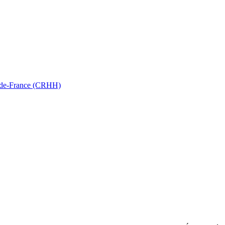
ts-de-France (CRHH)