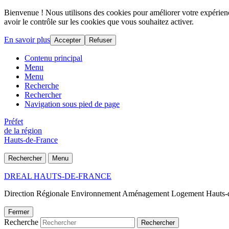
Bienvenue ! Nous utilisons des cookies pour améliorer votre expérience
avoir le contrôle sur les cookies que vous souhaitez activer.
En savoir plus
Accepter
Refuser
Contenu principal
Menu
Menu
Recherche
Rechercher
Navigation sous pied de page
Préfet
de la région
Hauts-de-France
Rechercher
Menu
DREAL HAUTS-DE-FRANCE
Direction Régionale Environnement Aménagement Logement Hauts-
Fermer
Recherche
Rechercher