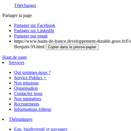
Télécharger
Partager la page
Partager sur Facebook
Partager sur LinkedIn
Partager par email
https://www.hauts-de-france.developpement-durable.gouv.fr/For
Berquin-59.html
Copier dans le presse-papier
Haut de page
Services
Qui sommes-nous ?
Service Publics +
Nos missions
Organisation
Contactez nous
Nos ministères
Recrutements
Informations éditeur
Thématiques
Eau, biodiversité et paysages