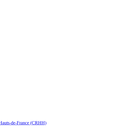
nt Hauts-de-France (CRHH)