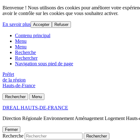
Bienvenue ! Nous utilisons des cookies pour améliorer votre expérience
avoir le contrôle sur les cookies que vous souhaitez activer.
En savoir plus
Accepter
Refuser
Contenu principal
Menu
Menu
Recherche
Rechercher
Navigation sous pied de page
Préfet
de la région
Hauts-de-France
Rechercher
Menu
DREAL HAUTS-DE-FRANCE
Direction Régionale Environnement Aménagement Logement Hauts-
Fermer
Recherche
Rechercher