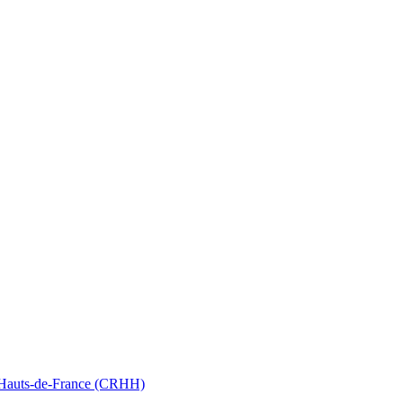
nt Hauts-de-France (CRHH)