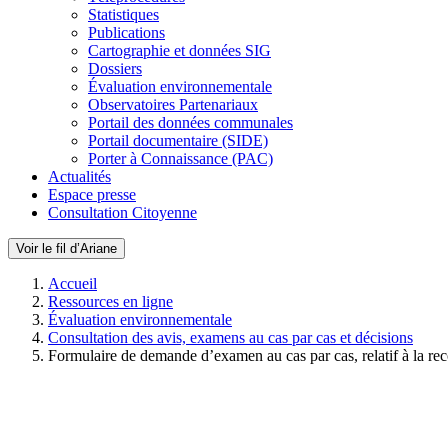
Statistiques
Publications
Cartographie et données SIG
Dossiers
Évaluation environnementale
Observatoires Partenariaux
Portail des données communales
Portail documentaire (SIDE)
Porter à Connaissance (PAC)
Actualités
Espace presse
Consultation Citoyenne
Voir le fil d’Ariane
Accueil
Ressources en ligne
Évaluation environnementale
Consultation des avis, examens au cas par cas et décisions
Formulaire de demande d’examen au cas par cas, relatif à la re