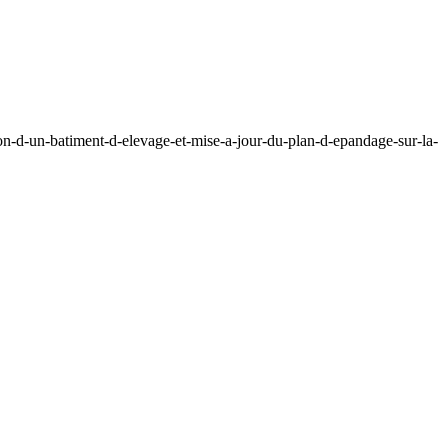
on-d-un-batiment-d-elevage-et-mise-a-jour-du-plan-d-epandage-sur-la-