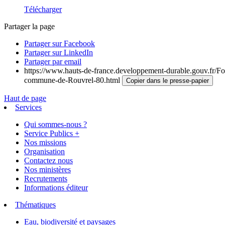
Télécharger
Partager la page
Partager sur Facebook
Partager sur LinkedIn
Partager par email
https://www.hauts-de-france.developpement-durable.gouv.fr/For
commune-de-Rouvrel-80.html
Copier dans le presse-papier
Haut de page
Services
Qui sommes-nous ?
Service Publics +
Nos missions
Organisation
Contactez nous
Nos ministères
Recrutements
Informations éditeur
Thématiques
Eau, biodiversité et paysages