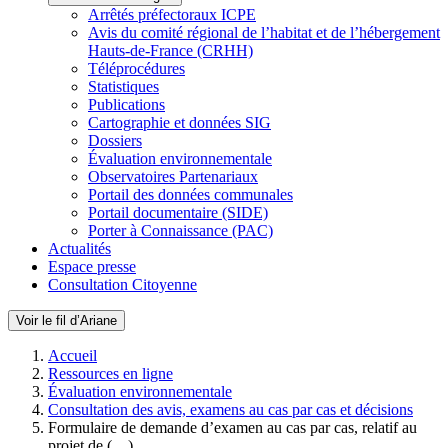
Arrêtés préfectoraux ICPE
Avis du comité régional de l’habitat et de l’hébergement
Hauts-de-France (CRHH)
Téléprocédures
Statistiques
Publications
Cartographie et données SIG
Dossiers
Évaluation environnementale
Observatoires Partenariaux
Portail des données communales
Portail documentaire (SIDE)
Porter à Connaissance (PAC)
Actualités
Espace presse
Consultation Citoyenne
Voir le fil d’Ariane
Accueil
Ressources en ligne
Évaluation environnementale
Consultation des avis, examens au cas par cas et décisions
Formulaire de demande d’examen au cas par cas, relatif au
projet de (…)