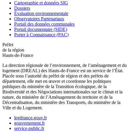
Cartographie et données SIG
Dossiers
Évaluation environnementale
Observatoires Partenariaux
Portail des données communales
Portail documentaire (SIDE)
Porter à Connaissance (PAC)
Préfet
de la région
Hauts-de-France
La direction régionale de l’environnement, de l’aménagement et du
logement (DREAL) des Hauts-de-France est un service de l’État.
Placée sous l’autorité du préfet de région et des préfets de
département, elle met en œuvre et coordonne les politiques
publiques du ministère de la Transition écologique, de la
Biodiversité et des Négociations internationales sur le climat et la
nature, du ministère de l’Aménagement du territoire et de la
Décentralisation, du ministère des Transports, du ministère de la
Ville et du Logement.
legifrance.gouv.fr
gouvernement.fr
service-public.fr