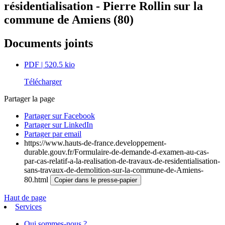
résidentialisation - Pierre Rollin sur la
commune de Amiens (80)
Documents joints
PDF
| 520.5 kio
Télécharger
Partager la page
Partager sur Facebook
Partager sur LinkedIn
Partager par email
https://www.hauts-de-france.developpement-
durable.gouv.fr/Formulaire-de-demande-d-examen-au-cas-
par-cas-relatif-a-la-realisation-de-travaux-de-residentialisation-
sans-travaux-de-demolition-sur-la-commune-de-Amiens-
80.html
Copier dans le presse-papier
Haut de page
Services
Qui sommes-nous ?