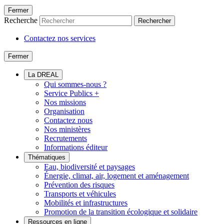
Fermer
Recherche
Rechercher
Contactez nos services
Fermer
La DREAL
Qui sommes-nous ?
Service Publics +
Nos missions
Organisation
Contactez nous
Nos ministères
Recrutements
Informations éditeur
Thématiques
Eau, biodiversité et paysages
Énergie, climat, air, logement et aménagement
Prévention des risques
Transports et véhicules
Mobilités et infrastructures
Promotion de la transition écologique et solidaire
Ressources en ligne