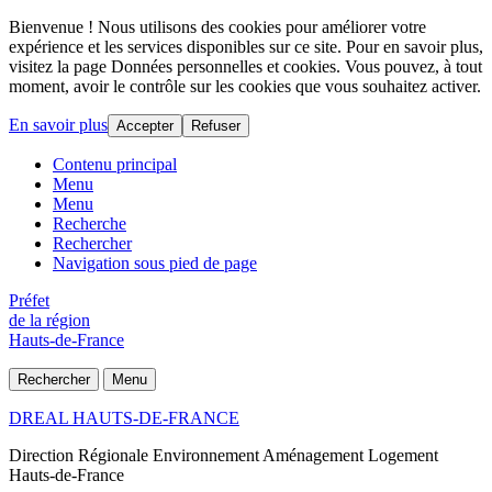
Bienvenue ! Nous utilisons des cookies pour améliorer votre
expérience et les services disponibles sur ce site. Pour en savoir plus,
visitez la page Données personnelles et cookies. Vous pouvez, à tout
moment, avoir le contrôle sur les cookies que vous souhaitez activer.
En savoir plus
Accepter
Refuser
Contenu principal
Menu
Menu
Recherche
Rechercher
Navigation sous pied de page
Préfet
de la région
Hauts-de-France
Rechercher
Menu
DREAL HAUTS-DE-FRANCE
Direction Régionale Environnement Aménagement Logement
Hauts-de-France