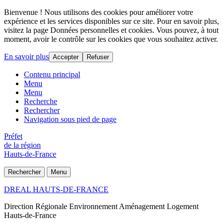
Bienvenue ! Nous utilisons des cookies pour améliorer votre
expérience et les services disponibles sur ce site. Pour en savoir plus,
visitez la page Données personnelles et cookies. Vous pouvez, à tout
moment, avoir le contrôle sur les cookies que vous souhaitez activer.
En savoir plus
Accepter
Refuser
Contenu principal
Menu
Menu
Recherche
Rechercher
Navigation sous pied de page
Préfet
de la région
Hauts-de-France
Rechercher
Menu
DREAL HAUTS-DE-FRANCE
Direction Régionale Environnement Aménagement Logement
Hauts-de-France