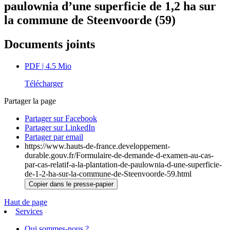
paulownia d’une superficie de 1,2 ha sur
la commune de Steenvoorde (59)
Documents joints
PDF
| 4.5 Mio
Télécharger
Partager la page
Partager sur Facebook
Partager sur LinkedIn
Partager par email
https://www.hauts-de-france.developpement-
durable.gouv.fr/Formulaire-de-demande-d-examen-au-cas-
par-cas-relatif-a-la-plantation-de-paulownia-d-une-superficie-
de-1-2-ha-sur-la-commune-de-Steenvoorde-59.html
Copier dans le presse-papier
Haut de page
Services
Qui sommes-nous ?