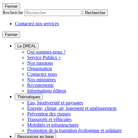
Fermer
Recherche
Rechercher
Contactez nos services
Fermer
La DREAL
Qui sommes-nous ?
Service Publics +
Nos missions
Organisation
Contactez nous
Nos ministères
Recrutements
Informations éditeur
Thématiques
Eau, biodiversité et paysages
Énergie, climat, air, logement et aménagement
Prévention des risques
Transports et véhicules
Mobilités et infrastructures
Promotion de la transition écologique et solidaire
Ressources en ligne