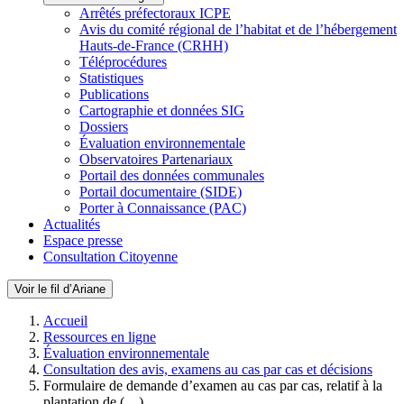
Arrêtés préfectoraux ICPE
Avis du comité régional de l’habitat et de l’hébergement
Hauts-de-France (CRHH)
Téléprocédures
Statistiques
Publications
Cartographie et données SIG
Dossiers
Évaluation environnementale
Observatoires Partenariaux
Portail des données communales
Portail documentaire (SIDE)
Porter à Connaissance (PAC)
Actualités
Espace presse
Consultation Citoyenne
Voir le fil d’Ariane
Accueil
Ressources en ligne
Évaluation environnementale
Consultation des avis, examens au cas par cas et décisions
Formulaire de demande d’examen au cas par cas, relatif à la
plantation de (…)