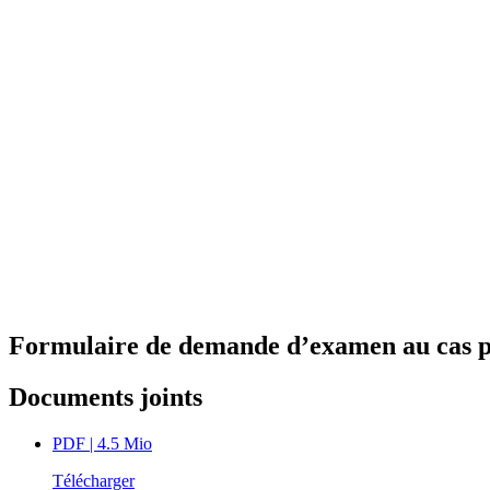
Formulaire de demande d’examen au cas par
Documents joints
PDF
| 4.5 Mio
Télécharger