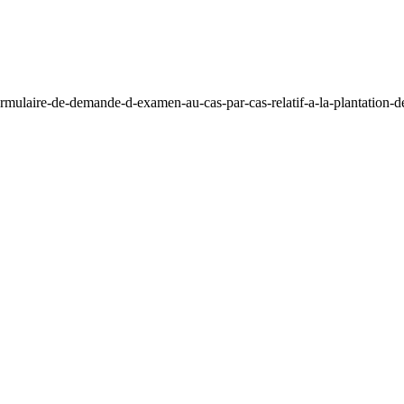
rmulaire-de-demande-d-examen-au-cas-par-cas-relatif-a-la-plantation