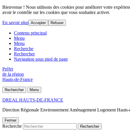
Bienvenue ! Nous utilisons des cookies pour améliorer votre expérience
avoir le contrôle sur les cookies que vous souhaitez activer.
En savoir plus
Accepter
Refuser
Contenu principal
Menu
Menu
Recherche
Rechercher
Navigation sous pied de page
Préfet
de la région
Hauts-de-France
Rechercher
Menu
DREAL HAUTS-DE-FRANCE
Direction Régionale Environnement Aménagement Logement Hauts-
Fermer
Recherche
Rechercher