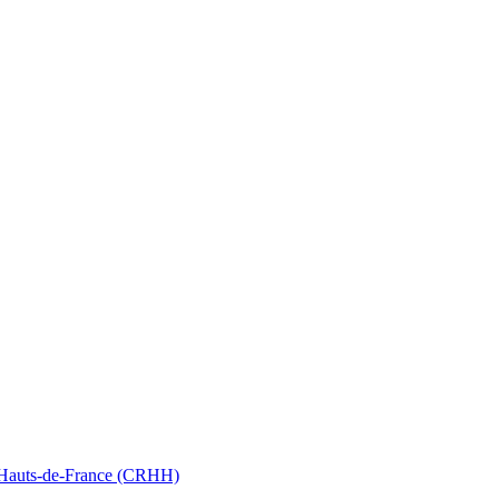
nt Hauts-de-France (CRHH)