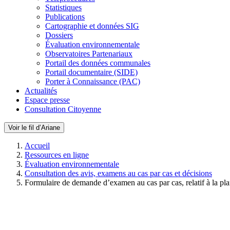
Statistiques
Publications
Cartographie et données SIG
Dossiers
Évaluation environnementale
Observatoires Partenariaux
Portail des données communales
Portail documentaire (SIDE)
Porter à Connaissance (PAC)
Actualités
Espace presse
Consultation Citoyenne
Voir le fil d’Ariane
Accueil
Ressources en ligne
Évaluation environnementale
Consultation des avis, examens au cas par cas et décisions
Formulaire de demande d’examen au cas par cas, relatif à la pl