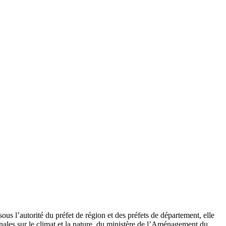
s l’autorité du préfet de région et des préfets de département, elle
nales sur le climat et la nature, du ministère de l’Aménagement du