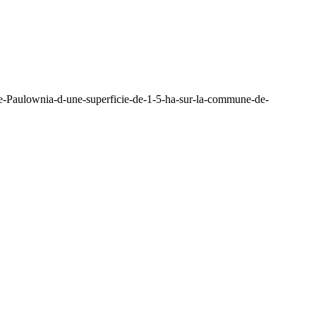
de-Paulownia-d-une-superficie-de-1-5-ha-sur-la-commune-de-