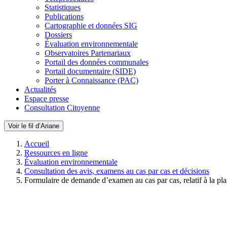
Statistiques
Publications
Cartographie et données SIG
Dossiers
Évaluation environnementale
Observatoires Partenariaux
Portail des données communales
Portail documentaire (SIDE)
Porter à Connaissance (PAC)
Actualités
Espace presse
Consultation Citoyenne
Voir le fil d’Ariane
Accueil
Ressources en ligne
Évaluation environnementale
Consultation des avis, examens au cas par cas et décisions
Formulaire de demande d’examen au cas par cas, relatif à la pl