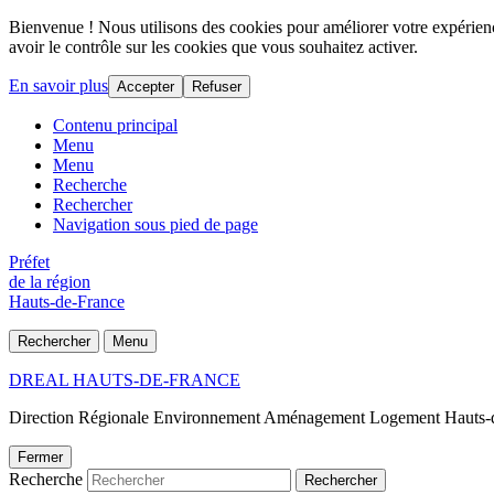
Bienvenue ! Nous utilisons des cookies pour améliorer votre expérience
avoir le contrôle sur les cookies que vous souhaitez activer.
En savoir plus
Accepter
Refuser
Contenu principal
Menu
Menu
Recherche
Rechercher
Navigation sous pied de page
Préfet
de la région
Hauts-de-France
Rechercher
Menu
DREAL HAUTS-DE-FRANCE
Direction Régionale Environnement Aménagement Logement Hauts-
Fermer
Recherche
Rechercher