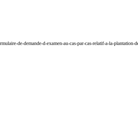
rmulaire-de-demande-d-examen-au-cas-par-cas-relatif-a-la-plantation-