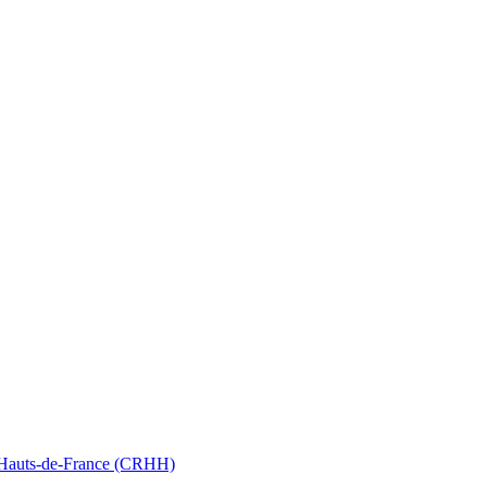
nt Hauts-de-France (CRHH)