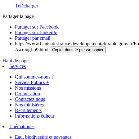
Télécharger
Partager la page
Partager sur Facebook
Partager sur LinkedIn
Partager par email
https://www.hauts-de-france.developpement-durable.gouv.fr/Fo
Awoingt-59.html
Copier dans le presse-papier
Haut de page
Services
Qui sommes-nous ?
Service Publics +
Nos missions
Organisation
Contactez nous
Nos ministères
Recrutements
Informations éditeur
Thématiques
Eau, biodiversité et paysages