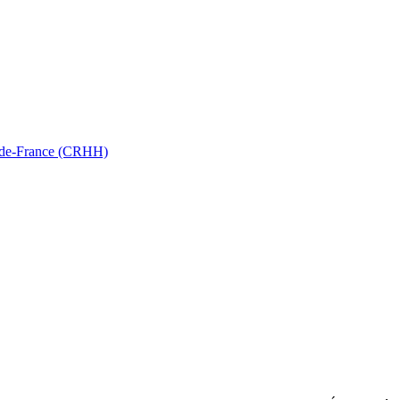
ts-de-France (CRHH)