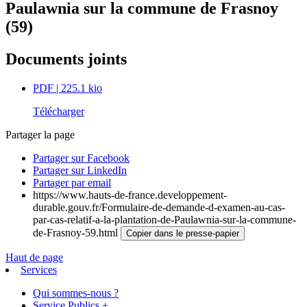
Paulawnia sur la commune de Frasnoy
(59)
Documents joints
PDF
| 225.1 kio
Télécharger
Partager la page
Partager sur Facebook
Partager sur LinkedIn
Partager par email
https://www.hauts-de-france.developpement-
durable.gouv.fr/Formulaire-de-demande-d-examen-au-cas-
par-cas-relatif-a-la-plantation-de-Paulawnia-sur-la-commune-
de-Frasnoy-59.html
Copier dans le presse-papier
Haut de page
Services
Qui sommes-nous ?
Service Publics +