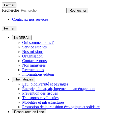
Fermer
Recherche
Rechercher
Contactez nos services
Fermer
La DREAL
Qui sommes-nous ?
Service Publics +
Nos missions
Organisation
Contactez nous
Nos ministères
Recrutements
Informations éditeur
Thématiques
Eau, biodiversité et paysages
Énergie, climat, air, logement et aménagement
Prévention des risques
Transports et véhicules
Mobilités et infrastructures
Promotion de la transition écologique et solidaire
Ressources en ligne