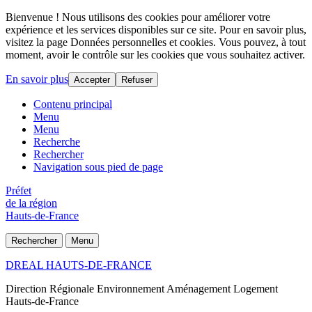
Bienvenue ! Nous utilisons des cookies pour améliorer votre
expérience et les services disponibles sur ce site. Pour en savoir plus,
visitez la page Données personnelles et cookies. Vous pouvez, à tout
moment, avoir le contrôle sur les cookies que vous souhaitez activer.
En savoir plus
Accepter
Refuser
Contenu principal
Menu
Menu
Recherche
Rechercher
Navigation sous pied de page
Préfet
de la région
Hauts-de-France
Rechercher
Menu
DREAL HAUTS-DE-FRANCE
Direction Régionale Environnement Aménagement Logement
Hauts-de-France