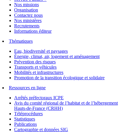
Nos missions
Organisation
Contactez nous
Nos ministères
Recrutements
Informations éditeur
Thématiques
Eau, biodiversité et paysages
Énergie, climat, air, logement et aménagement
Prévention des risques
Transports et véhicules
Mobilités et infrastructures
Promotion de la transition écologique et solidaire
Ressources en ligne
Arrêtés préfectoraux ICPE
Avis du comité régional de l’habitat et de l’hébergement
Hauts-de-France (CRHH)
Téléprocédures
Statistiques
Publications
Cartographie et données SIG