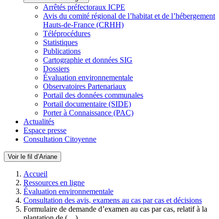
Arrêtés préfectoraux ICPE
Avis du comité régional de l’habitat et de l’hébergement
Hauts-de-France (CRHH)
Téléprocédures
Statistiques
Publications
Cartographie et données SIG
Dossiers
Évaluation environnementale
Observatoires Partenariaux
Portail des données communales
Portail documentaire (SIDE)
Porter à Connaissance (PAC)
Actualités
Espace presse
Consultation Citoyenne
Voir le fil d’Ariane
Accueil
Ressources en ligne
Évaluation environnementale
Consultation des avis, examens au cas par cas et décisions
Formulaire de demande d’examen au cas par cas, relatif à la
plantation de (…)