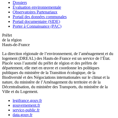
Dossiers
Évaluation environnementale
Observatoires Partenariaux
Portail des données communales
Portail documentaire (SIDE)
Porter à Connaissance (PAC)
Préfet
de la région
Hauts-de-France
La direction régionale de l’environnement, de l’aménagement et du
logement (DREAL) des Hauts-de-France est un service de l’État.
Placée sous l’autorité du préfet de région et des préfets de
département, elle met en œuvre et coordonne les politiques
publiques du ministère de la Transition écologique, de la
Biodiversité et des Négociations internationales sur le climat et la
nature, du ministère de l’Aménagement du territoire et de la
Décentralisation, du ministère des Transports, du ministère de la
Ville et du Logement.
legifrance.gouv.fr
gouvernement.fr
service-public.fr
data.gouv.fr