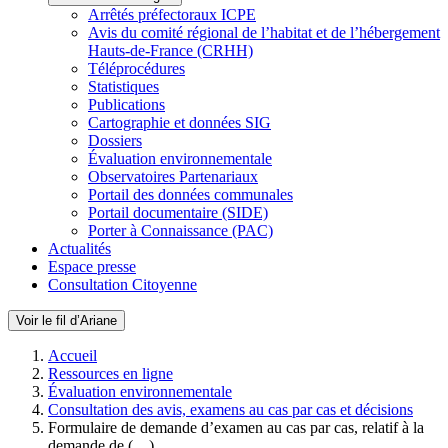
Arrêtés préfectoraux ICPE
Avis du comité régional de l’habitat et de l’hébergement
Hauts-de-France (CRHH)
Téléprocédures
Statistiques
Publications
Cartographie et données SIG
Dossiers
Évaluation environnementale
Observatoires Partenariaux
Portail des données communales
Portail documentaire (SIDE)
Porter à Connaissance (PAC)
Actualités
Espace presse
Consultation Citoyenne
Voir le fil d’Ariane
Accueil
Ressources en ligne
Évaluation environnementale
Consultation des avis, examens au cas par cas et décisions
Formulaire de demande d’examen au cas par cas, relatif à la
demande de (…)