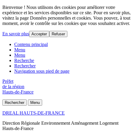
Bienvenue ! Nous utilisons des cookies pour améliorer votre
expérience et les services disponibles sur ce site. Pour en savoir plus,
visitez la page Données personnelles et cookies. Vous pouvez, à tout
moment, avoir le contrôle sur les cookies que vous souhaitez activer.
En savoir plus
Accepter
Refuser
Contenu principal
Menu
Menu
Recherche
Rechercher
Navigation sous pied de page
Préfet
de la région
Hauts-de-France
Rechercher
Menu
DREAL HAUTS-DE-FRANCE
Direction Régionale Environnement Aménagement Logement
Hauts-de-France