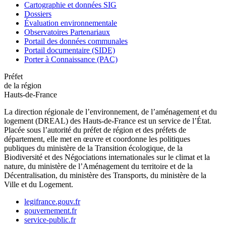
Cartographie et données SIG
Dossiers
Évaluation environnementale
Observatoires Partenariaux
Portail des données communales
Portail documentaire (SIDE)
Porter à Connaissance (PAC)
Préfet
de la région
Hauts-de-France
La direction régionale de l’environnement, de l’aménagement et du
logement (DREAL) des Hauts-de-France est un service de l’État.
Placée sous l’autorité du préfet de région et des préfets de
département, elle met en œuvre et coordonne les politiques
publiques du ministère de la Transition écologique, de la
Biodiversité et des Négociations internationales sur le climat et la
nature, du ministère de l’Aménagement du territoire et de la
Décentralisation, du ministère des Transports, du ministère de la
Ville et du Logement.
legifrance.gouv.fr
gouvernement.fr
service-public.fr