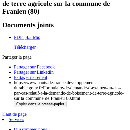
de terre agricole sur la commune de
Franleu (80)
Documents joints
PDF
| 4.3 Mio
Télécharger
Partager la page
Partager sur Facebook
Partager sur LinkedIn
Partager par email
https://www.hauts-de-france.developpement-
durable.gouv.fr/Formulaire-de-demande-d-examen-au-cas-
par-cas-relatif-a-la-demande-de-boisement-de-terre-agricole-
sur-la-commune-de-Franleu-80.html
Copier dans le presse-papier
Haut de page
Services
Qui sommes-nous ?