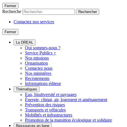
Fermer
Recherche
Rechercher
Contactez nos services
Fermer
La DREAL
Qui sommes-nous ?
Service Publics +
Nos missions
Organisation
Contactez nous
Nos ministères
Recrutements
Informations éditeur
Thématiques
Eau, biodiversité et paysages
Énergie, climat, air, logement et aménagement
Prévention des risques
Transports et véhicules
Mobilités et infrastructures
Promotion de la transition écologique et solidaire
Ressources en ligne