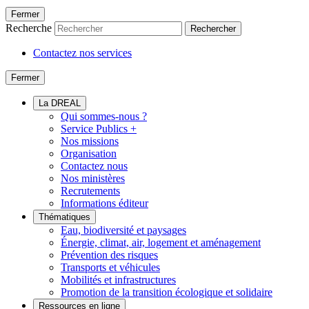
Fermer
Recherche
Rechercher
Contactez nos services
Fermer
La DREAL
Qui sommes-nous ?
Service Publics +
Nos missions
Organisation
Contactez nous
Nos ministères
Recrutements
Informations éditeur
Thématiques
Eau, biodiversité et paysages
Énergie, climat, air, logement et aménagement
Prévention des risques
Transports et véhicules
Mobilités et infrastructures
Promotion de la transition écologique et solidaire
Ressources en ligne