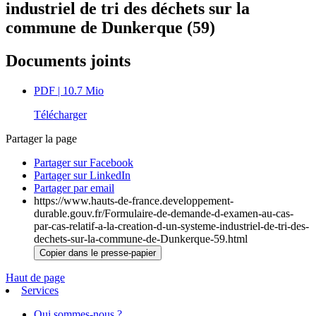
industriel de tri des déchets sur la
commune de Dunkerque (59)
Documents joints
PDF
| 10.7 Mio
Télécharger
Partager la page
Partager sur Facebook
Partager sur LinkedIn
Partager par email
https://www.hauts-de-france.developpement-
durable.gouv.fr/Formulaire-de-demande-d-examen-au-cas-
par-cas-relatif-a-la-creation-d-un-systeme-industriel-de-tri-des-
dechets-sur-la-commune-de-Dunkerque-59.html
Copier dans le presse-papier
Haut de page
Services
Qui sommes-nous ?