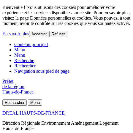
Bienvenue ! Nous utilisons des cookies pour améliorer votre
expérience et les services disponibles sur ce site. Pour en savoir plus,
visitez la page Données personnelles et cookies. Vous pouvez, à tout
moment, avoir le contrôle sur les cookies que vous souhaitez activer.
En savoir plus
Accepter
Refuser
Contenu principal
Menu
Menu
Recherche
Rechercher
Navigation sous pied de page
Préfet
de la région
Hauts-de-France
Rechercher
Menu
DREAL HAUTS-DE-FRANCE
Direction Régionale Environnement Aménagement Logement
Hauts-de-France