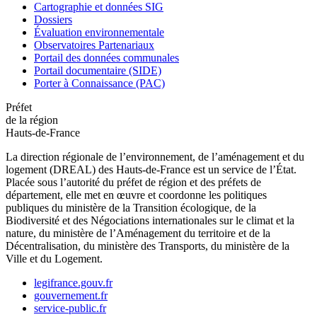
Cartographie et données SIG
Dossiers
Évaluation environnementale
Observatoires Partenariaux
Portail des données communales
Portail documentaire (SIDE)
Porter à Connaissance (PAC)
Préfet
de la région
Hauts-de-France
La direction régionale de l’environnement, de l’aménagement et du
logement (DREAL) des Hauts-de-France est un service de l’État.
Placée sous l’autorité du préfet de région et des préfets de
département, elle met en œuvre et coordonne les politiques
publiques du ministère de la Transition écologique, de la
Biodiversité et des Négociations internationales sur le climat et la
nature, du ministère de l’Aménagement du territoire et de la
Décentralisation, du ministère des Transports, du ministère de la
Ville et du Logement.
legifrance.gouv.fr
gouvernement.fr
service-public.fr