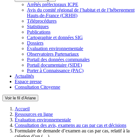
Arrêtés préfectoraux ICPE
Avis du comité régional de l’habitat et de l’hébergement
Hauts-de-France (CRHH)
Téléprocédures
Statistiques
Publications
Cartographie et données SIG
Dossiers
Évaluation environnementale
Observatoires Partenariaux
Portail des données communales
Portail documentaire (SIDE)
Porter à Connaissance (PAC)
Actualités
Espace presse
Consultation Citoyenne
Voir le fil d’Ariane
Accueil
Ressources en ligne
Évaluation environnementale
Consultation des avis, examens au cas par cas et décisions
Formulaire de demande d’examen au cas par cas, relatif à la
création d’un (…)