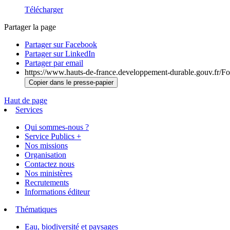
Télécharger
Partager la page
Partager sur Facebook
Partager sur LinkedIn
Partager par email
https://www.hauts-de-france.developpement-durable.gouv.fr/For
Copier dans le presse-papier
Haut de page
Services
Qui sommes-nous ?
Service Publics +
Nos missions
Organisation
Contactez nous
Nos ministères
Recrutements
Informations éditeur
Thématiques
Eau, biodiversité et paysages