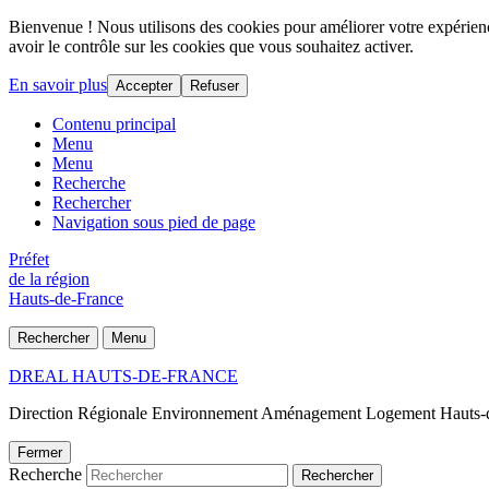
Bienvenue ! Nous utilisons des cookies pour améliorer votre expérience
avoir le contrôle sur les cookies que vous souhaitez activer.
En savoir plus
Accepter
Refuser
Contenu principal
Menu
Menu
Recherche
Rechercher
Navigation sous pied de page
Préfet
de la région
Hauts-de-France
Rechercher
Menu
DREAL HAUTS-DE-FRANCE
Direction Régionale Environnement Aménagement Logement Hauts-
Fermer
Recherche
Rechercher