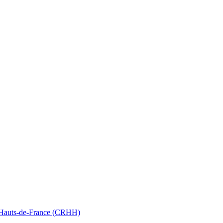
nt Hauts-de-France (CRHH)