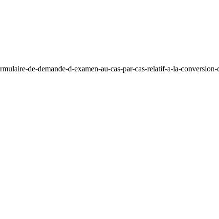
mulaire-de-demande-d-examen-au-cas-par-cas-relatif-a-la-conversion-d