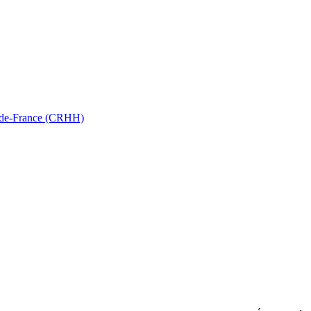
ts-de-France (CRHH)