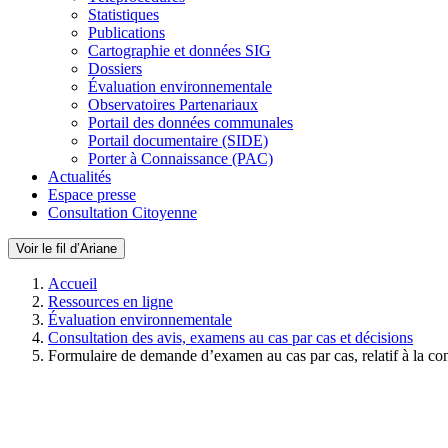
Statistiques
Publications
Cartographie et données SIG
Dossiers
Évaluation environnementale
Observatoires Partenariaux
Portail des données communales
Portail documentaire (SIDE)
Porter à Connaissance (PAC)
Actualités
Espace presse
Consultation Citoyenne
Voir le fil d’Ariane
Accueil
Ressources en ligne
Évaluation environnementale
Consultation des avis, examens au cas par cas et décisions
Formulaire de demande d’examen au cas par cas, relatif à la c