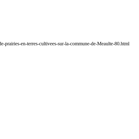
e-prairies-en-terres-cultivees-sur-la-commune-de-Meaulte-80.html