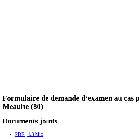
Formulaire de demande d’examen au cas par 
Meaulte (80)
Documents joints
PDF
| 4.3 Mio