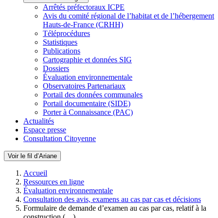
Arrêtés préfectoraux ICPE
Avis du comité régional de l’habitat et de l’hébergement
Hauts-de-France (CRHH)
Téléprocédures
Statistiques
Publications
Cartographie et données SIG
Dossiers
Évaluation environnementale
Observatoires Partenariaux
Portail des données communales
Portail documentaire (SIDE)
Porter à Connaissance (PAC)
Actualités
Espace presse
Consultation Citoyenne
Voir le fil d’Ariane
Accueil
Ressources en ligne
Évaluation environnementale
Consultation des avis, examens au cas par cas et décisions
Formulaire de demande d’examen au cas par cas, relatif à la
construction (…)