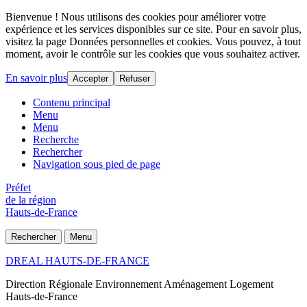
Bienvenue ! Nous utilisons des cookies pour améliorer votre
expérience et les services disponibles sur ce site. Pour en savoir plus,
visitez la page Données personnelles et cookies. Vous pouvez, à tout
moment, avoir le contrôle sur les cookies que vous souhaitez activer.
En savoir plus
Accepter
Refuser
Contenu principal
Menu
Menu
Recherche
Rechercher
Navigation sous pied de page
Préfet
de la région
Hauts-de-France
Rechercher
Menu
DREAL HAUTS-DE-FRANCE
Direction Régionale Environnement Aménagement Logement
Hauts-de-France