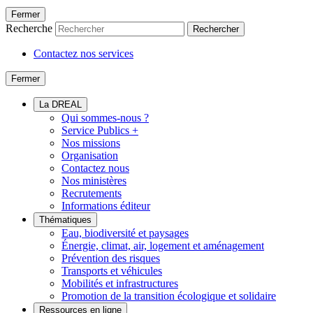
Fermer
Recherche
Rechercher
Contactez nos services
Fermer
La DREAL
Qui sommes-nous ?
Service Publics +
Nos missions
Organisation
Contactez nous
Nos ministères
Recrutements
Informations éditeur
Thématiques
Eau, biodiversité et paysages
Énergie, climat, air, logement et aménagement
Prévention des risques
Transports et véhicules
Mobilités et infrastructures
Promotion de la transition écologique et solidaire
Ressources en ligne