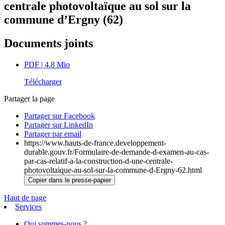
centrale photovoltaïque au sol sur la
commune d’Ergny (62)
Documents joints
PDF
| 4.8 Mio
Télécharger
Partager la page
Partager sur Facebook
Partager sur LinkedIn
Partager par email
https://www.hauts-de-france.developpement-
durable.gouv.fr/Formulaire-de-demande-d-examen-au-cas-
par-cas-relatif-a-la-construction-d-une-centrale-
photovoltaique-au-sol-sur-la-commune-d-Ergny-62.html
Copier dans le presse-papier
Haut de page
Services
Qui sommes-nous ?