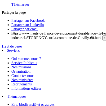
Télécharger
Partager la page
Partager sur Facebook
Partager sur LinkedIn
Partager par email
https://www.hauts-de-france.developpement-durable.gouv.fr/For
industriel-STORENGY-sur-la-commune-de-Cuvilly-60.html
C
Haut de page
Services
Qui sommes-nous ?
Service Publics +
Nos missions
Organisation
Contactez nous
Nos ministères
Recrutements
Informations éditeur
Thématiques
Eau, biodiversité et paysages