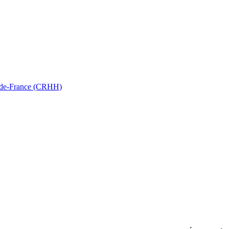
ts-de-France (CRHH)