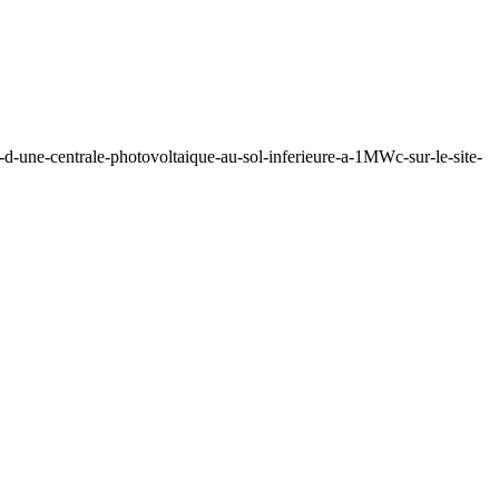
d-une-centrale-photovoltaique-au-sol-inferieure-a-1MWc-sur-le-site-