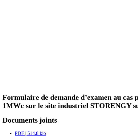
Formulaire de demande d’examen au cas par 
1MWc sur le site industriel STORENGY su
Documents joints
PDF
| 514.8 kio