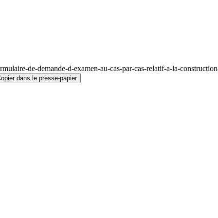
mulaire-de-demande-d-examen-au-cas-par-cas-relatif-a-la-construction-
opier dans le presse-papier