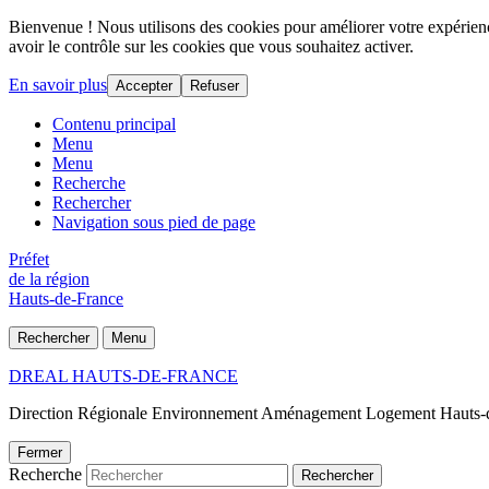
Bienvenue ! Nous utilisons des cookies pour améliorer votre expérience
avoir le contrôle sur les cookies que vous souhaitez activer.
En savoir plus
Accepter
Refuser
Contenu principal
Menu
Menu
Recherche
Rechercher
Navigation sous pied de page
Préfet
de la région
Hauts-de-France
Rechercher
Menu
DREAL HAUTS-DE-FRANCE
Direction Régionale Environnement Aménagement Logement Hauts-
Fermer
Recherche
Rechercher