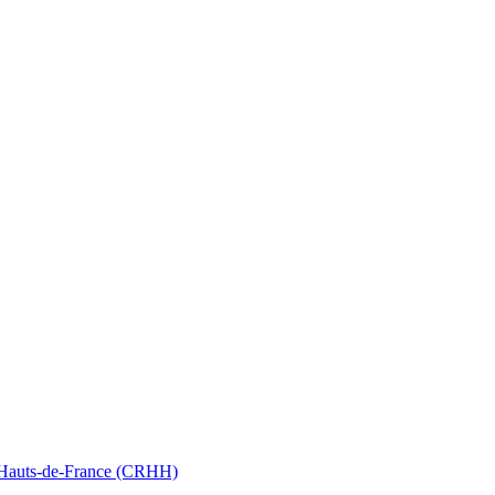
nt Hauts-de-France (CRHH)