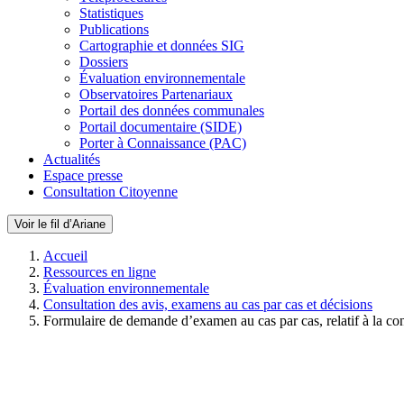
Statistiques
Publications
Cartographie et données SIG
Dossiers
Évaluation environnementale
Observatoires Partenariaux
Portail des données communales
Portail documentaire (SIDE)
Porter à Connaissance (PAC)
Actualités
Espace presse
Consultation Citoyenne
Voir le fil d’Ariane
Accueil
Ressources en ligne
Évaluation environnementale
Consultation des avis, examens au cas par cas et décisions
Formulaire de demande d’examen au cas par cas, relatif à la co