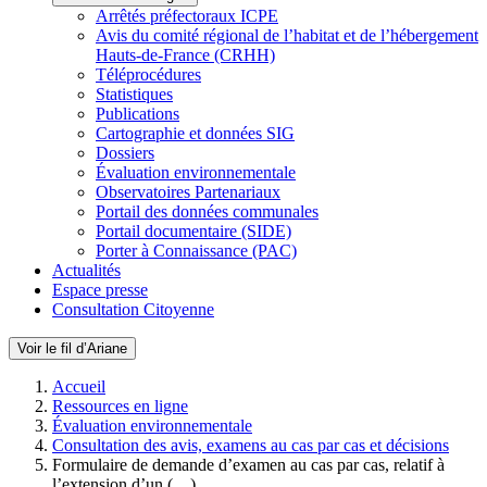
Arrêtés préfectoraux ICPE
Avis du comité régional de l’habitat et de l’hébergement
Hauts-de-France (CRHH)
Téléprocédures
Statistiques
Publications
Cartographie et données SIG
Dossiers
Évaluation environnementale
Observatoires Partenariaux
Portail des données communales
Portail documentaire (SIDE)
Porter à Connaissance (PAC)
Actualités
Espace presse
Consultation Citoyenne
Voir le fil d’Ariane
Accueil
Ressources en ligne
Évaluation environnementale
Consultation des avis, examens au cas par cas et décisions
Formulaire de demande d’examen au cas par cas, relatif à
l’extension d’un (…)