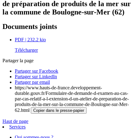
de préparation de produits de la mer sur
la commune de Boulogne-sur-Mer (62)
Documents joints
PDF
| 232.2 kio
Télécharger
Partager la page
Partager sur Facebook
Partager sur LinkedIn
Partager par email
https://www.hauts-de-france.developpement-
durable.gouv.fr/Formulaire-de-demande-d-examen-au-cas-
par-cas-relatif-a-l-extension-d-un-atelier-de-preparation-de-
produits-de-la-mer-sur-la-commune-de-Boulogne-sur-Mer-
62.html
Copier dans le presse-papier
Haut de page
Services
Qui sommes-nous ?