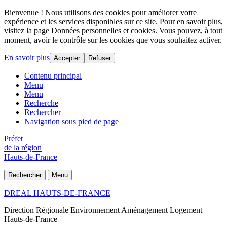
Bienvenue ! Nous utilisons des cookies pour améliorer votre
expérience et les services disponibles sur ce site. Pour en savoir plus,
visitez la page Données personnelles et cookies. Vous pouvez, à tout
moment, avoir le contrôle sur les cookies que vous souhaitez activer.
En savoir plus
Accepter
Refuser
Contenu principal
Menu
Menu
Recherche
Rechercher
Navigation sous pied de page
Préfet
de la région
Hauts-de-France
Rechercher
Menu
DREAL HAUTS-DE-FRANCE
Direction Régionale Environnement Aménagement Logement
Hauts-de-France