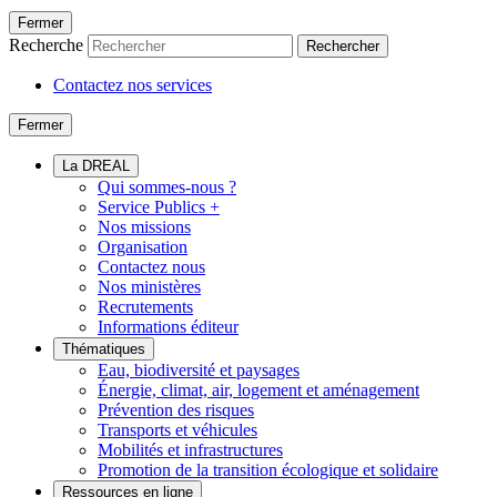
Fermer
Recherche
Rechercher
Contactez nos services
Fermer
La DREAL
Qui sommes-nous ?
Service Publics +
Nos missions
Organisation
Contactez nous
Nos ministères
Recrutements
Informations éditeur
Thématiques
Eau, biodiversité et paysages
Énergie, climat, air, logement et aménagement
Prévention des risques
Transports et véhicules
Mobilités et infrastructures
Promotion de la transition écologique et solidaire
Ressources en ligne