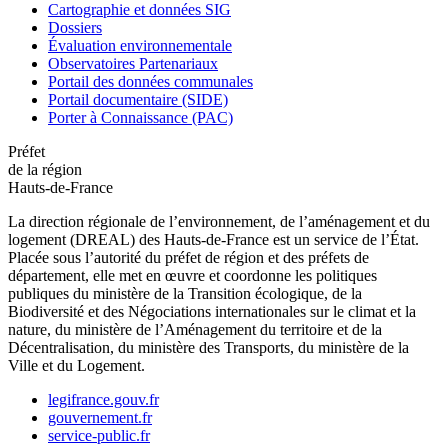
Cartographie et données SIG
Dossiers
Évaluation environnementale
Observatoires Partenariaux
Portail des données communales
Portail documentaire (SIDE)
Porter à Connaissance (PAC)
Préfet
de la région
Hauts-de-France
La direction régionale de l’environnement, de l’aménagement et du
logement (DREAL) des Hauts-de-France est un service de l’État.
Placée sous l’autorité du préfet de région et des préfets de
département, elle met en œuvre et coordonne les politiques
publiques du ministère de la Transition écologique, de la
Biodiversité et des Négociations internationales sur le climat et la
nature, du ministère de l’Aménagement du territoire et de la
Décentralisation, du ministère des Transports, du ministère de la
Ville et du Logement.
legifrance.gouv.fr
gouvernement.fr
service-public.fr