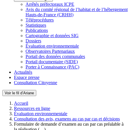
Arrêtés préfectoraux ICPE
Avis du comité régional de l’habitat et de l’hébergement
Hauts-de-France (CRHH)
Téléprocédures
Statistiques
Publications
Cartographie et données SIG
Dossiers
Évaluation environnementale
Observatoires Partenariaux
Portail des données communales
Portail documentaire (SIDE)
Porter à Connaissance (PAC)
Actualités
Espace presse
Consultation Citoyenne
Voir le fil d’Ariane
Accueil
Ressources en ligne
Évaluation environnementale
Consultation des avis, examens au cas par cas et décisions
Formulaire de demande d’examen au cas par cas préalable à
la réalisation (…)