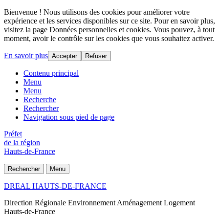
Bienvenue ! Nous utilisons des cookies pour améliorer votre
expérience et les services disponibles sur ce site. Pour en savoir plus,
visitez la page Données personnelles et cookies. Vous pouvez, à tout
moment, avoir le contrôle sur les cookies que vous souhaitez activer.
En savoir plus
Accepter
Refuser
Contenu principal
Menu
Menu
Recherche
Rechercher
Navigation sous pied de page
Préfet
de la région
Hauts-de-France
Rechercher
Menu
DREAL HAUTS-DE-FRANCE
Direction Régionale Environnement Aménagement Logement
Hauts-de-France