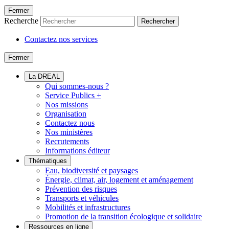
Fermer
Recherche
Rechercher
Contactez nos services
Fermer
La DREAL
Qui sommes-nous ?
Service Publics +
Nos missions
Organisation
Contactez nous
Nos ministères
Recrutements
Informations éditeur
Thématiques
Eau, biodiversité et paysages
Énergie, climat, air, logement et aménagement
Prévention des risques
Transports et véhicules
Mobilités et infrastructures
Promotion de la transition écologique et solidaire
Ressources en ligne