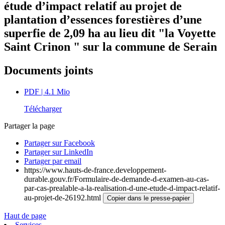
étude d’impact relatif au projet de
plantation d’essences forestières d’une
superfie de 2,09 ha au lieu dit "la Voyette
Saint Crinon " sur la commune de Serain
Documents joints
PDF
| 4.1 Mio
Télécharger
Partager la page
Partager sur Facebook
Partager sur LinkedIn
Partager par email
https://www.hauts-de-france.developpement-
durable.gouv.fr/Formulaire-de-demande-d-examen-au-cas-
par-cas-prealable-a-la-realisation-d-une-etude-d-impact-relatif-
au-projet-de-26192.html
Copier dans le presse-papier
Haut de page
Services