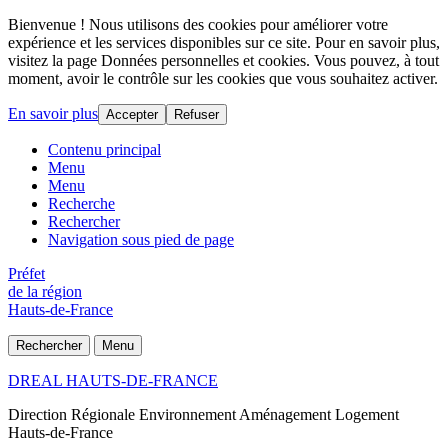
Bienvenue ! Nous utilisons des cookies pour améliorer votre
expérience et les services disponibles sur ce site. Pour en savoir plus,
visitez la page Données personnelles et cookies. Vous pouvez, à tout
moment, avoir le contrôle sur les cookies que vous souhaitez activer.
En savoir plus
Accepter
Refuser
Contenu principal
Menu
Menu
Recherche
Rechercher
Navigation sous pied de page
Préfet
de la région
Hauts-de-France
Rechercher
Menu
DREAL HAUTS-DE-FRANCE
Direction Régionale Environnement Aménagement Logement
Hauts-de-France