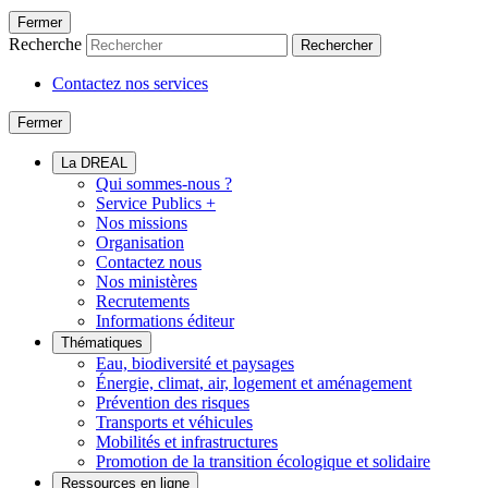
Fermer
Recherche
Rechercher
Contactez nos services
Fermer
La DREAL
Qui sommes-nous ?
Service Publics +
Nos missions
Organisation
Contactez nous
Nos ministères
Recrutements
Informations éditeur
Thématiques
Eau, biodiversité et paysages
Énergie, climat, air, logement et aménagement
Prévention des risques
Transports et véhicules
Mobilités et infrastructures
Promotion de la transition écologique et solidaire
Ressources en ligne