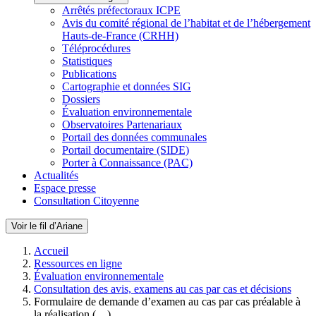
Arrêtés préfectoraux ICPE
Avis du comité régional de l’habitat et de l’hébergement
Hauts-de-France (CRHH)
Téléprocédures
Statistiques
Publications
Cartographie et données SIG
Dossiers
Évaluation environnementale
Observatoires Partenariaux
Portail des données communales
Portail documentaire (SIDE)
Porter à Connaissance (PAC)
Actualités
Espace presse
Consultation Citoyenne
Voir le fil d’Ariane
Accueil
Ressources en ligne
Évaluation environnementale
Consultation des avis, examens au cas par cas et décisions
Formulaire de demande d’examen au cas par cas préalable à
la réalisation (…)