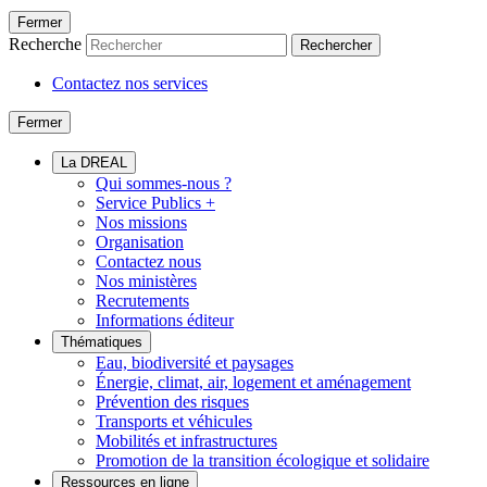
Fermer
Recherche
Rechercher
Contactez nos services
Fermer
La DREAL
Qui sommes-nous ?
Service Publics +
Nos missions
Organisation
Contactez nous
Nos ministères
Recrutements
Informations éditeur
Thématiques
Eau, biodiversité et paysages
Énergie, climat, air, logement et aménagement
Prévention des risques
Transports et véhicules
Mobilités et infrastructures
Promotion de la transition écologique et solidaire
Ressources en ligne