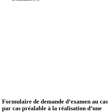
Formulaire de demande d’examen au cas
par cas préalable à la réalisation d’une