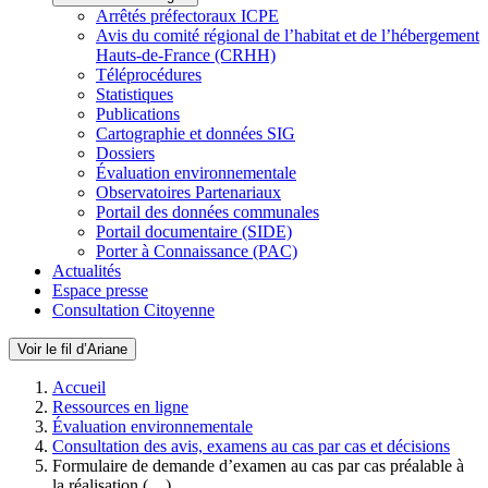
Arrêtés préfectoraux ICPE
Avis du comité régional de l’habitat et de l’hébergement
Hauts-de-France (CRHH)
Téléprocédures
Statistiques
Publications
Cartographie et données SIG
Dossiers
Évaluation environnementale
Observatoires Partenariaux
Portail des données communales
Portail documentaire (SIDE)
Porter à Connaissance (PAC)
Actualités
Espace presse
Consultation Citoyenne
Voir le fil d’Ariane
Accueil
Ressources en ligne
Évaluation environnementale
Consultation des avis, examens au cas par cas et décisions
Formulaire de demande d’examen au cas par cas préalable à
la réalisation (…)