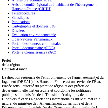
Arrêtés préfectoraux ICPE
Avis du comité régional de l’habitat et de l’hébergement
Hauts-de-France (CRHH)
Téléprocédures
Statistiques
Publications
Cartographie et données SIG
Dossiers
Évaluation environnementale
Observatoires Partenariaux
Portail des données communales
Portail documentaire (SIDE)
Porter à Connaissance (PAC)
Préfet
de la région
Hauts-de-France
La direction régionale de l’environnement, de l’aménagement et du
logement (DREAL) des Hauts-de-France est un service de l’État.
Placée sous l’autorité du préfet de région et des préfets de
département, elle met en œuvre et coordonne les politiques
publiques du ministère de la Transition écologique, de la
Biodiversité et des Négociations internationales sur le climat et la
nature, du ministère de l’Aménagement du territoire et de la
Décentralisation, du ministère des Transports, du ministère de la