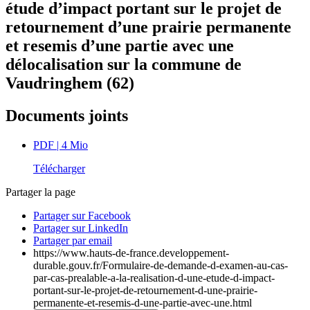
étude d’impact portant sur le projet de
retournement d’une prairie permanente
et resemis d’une partie avec une
délocalisation sur la commune de
Vaudringhem (62)
Documents joints
PDF
| 4 Mio
Télécharger
Partager la page
Partager sur Facebook
Partager sur LinkedIn
Partager par email
https://www.hauts-de-france.developpement-
durable.gouv.fr/Formulaire-de-demande-d-examen-au-cas-
par-cas-prealable-a-la-realisation-d-une-etude-d-impact-
portant-sur-le-projet-de-retournement-d-une-prairie-
permanente-et-resemis-d-une-partie-avec-une.html