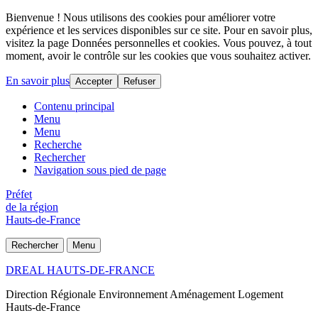
Bienvenue ! Nous utilisons des cookies pour améliorer votre
expérience et les services disponibles sur ce site. Pour en savoir plus,
visitez la page Données personnelles et cookies. Vous pouvez, à tout
moment, avoir le contrôle sur les cookies que vous souhaitez activer.
En savoir plus
Accepter
Refuser
Contenu principal
Menu
Menu
Recherche
Rechercher
Navigation sous pied de page
Préfet
de la région
Hauts-de-France
Rechercher
Menu
DREAL HAUTS-DE-FRANCE
Direction Régionale Environnement Aménagement Logement
Hauts-de-France