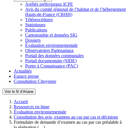
Arrêtés préfectoraux ICPE
Avis du comité régional de l’habitat et de l’hébergement
Hauts-de-France (CRHH)
Téléprocédures
Statistiques
Publications
Cartographie et données SIG
Dossiers
Évaluation environnementale
Observatoires Partenariaux
Portail des données communales
Portail documentaire (SIDE)
Porter à Connaissance (PAC)
Actualités
Espace presse
Consultation Citoyenne
Voir le fil d’Ariane
Accueil
Ressources en ligne
Évaluation environnementale
Consultation des avis, examens au cas par cas et décisions
Formulaire de demande d’examen au cas par cas préalable à
la réalisation (…)