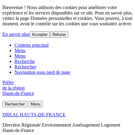
Bienvenue ! Nous utilisons des cookies pour améliorer votre
expérience et les services disponibles sur ce site. Pour en savoir plus,
visitez la page Données personnelles et cookies. Vous pouvez, à tout
moment, avoir le contrôle sur les cookies que vous souhaitez activer.
En savoir plus
Accepter
Refuser
Contenu principal
Menu
Menu
Recherche
Rechercher
Navigation sous pied de page
Préfet
de la région
Hauts-de-France
Rechercher
Menu
DREAL HAUTS-DE-FRANCE
Direction Régionale Environnement Aménagement Logement
Hauts-de-France