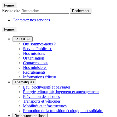
Fermer
Recherche
Rechercher
Contactez nos services
Fermer
La DREAL
Qui sommes-nous ?
Service Publics +
Nos missions
Organisation
Contactez nous
Nos ministères
Recrutements
Informations éditeur
Thématiques
Eau, biodiversité et paysages
Énergie, climat, air, logement et aménagement
Prévention des risques
Transports et véhicules
Mobilités et infrastructures
Promotion de la transition écologique et solidaire
Ressources en ligne