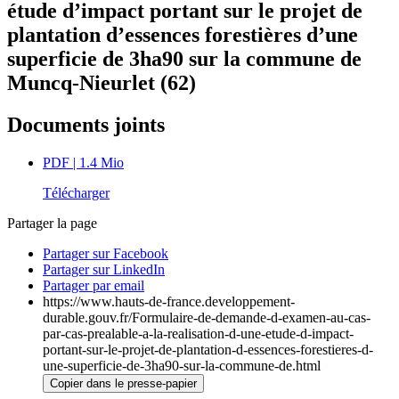
étude d’impact portant sur le projet de
plantation d’essences forestières d’une
superficie de 3ha90 sur la commune de
Muncq-Nieurlet (62)
Documents joints
PDF
| 1.4 Mio
Télécharger
Partager la page
Partager sur Facebook
Partager sur LinkedIn
Partager par email
https://www.hauts-de-france.developpement-
durable.gouv.fr/Formulaire-de-demande-d-examen-au-cas-
par-cas-prealable-a-la-realisation-d-une-etude-d-impact-
portant-sur-le-projet-de-plantation-d-essences-forestieres-d-
une-superficie-de-3ha90-sur-la-commune-de.html
Copier dans le presse-papier