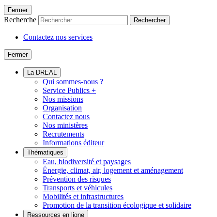
Fermer
Recherche
Rechercher
Contactez nos services
Fermer
La DREAL
Qui sommes-nous ?
Service Publics +
Nos missions
Organisation
Contactez nous
Nos ministères
Recrutements
Informations éditeur
Thématiques
Eau, biodiversité et paysages
Énergie, climat, air, logement et aménagement
Prévention des risques
Transports et véhicules
Mobilités et infrastructures
Promotion de la transition écologique et solidaire
Ressources en ligne