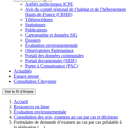
Arrêtés préfectoraux ICPE
Avis du comité régional de l’habitat et de l’hébergement
Hauts-de-France (CRHH)
Téléprocédures
Statistiques
Publications
Cartographie et données SIG
Dossiers
Évaluation environnementale
Observatoires Partenariaux
Portail des données communales
Portail documentaire (SIDE)
Porter à Connaissance (PAC)
Actualités
Espace presse
Consultation Citoyenne
Voir le fil d’Ariane
Accueil
Ressources en ligne
Évaluation environnementale
Consultation des avis, examens au cas par cas et décisions
Formulaire de demande d’examen au cas par cas préalable à
la réalisation (…)