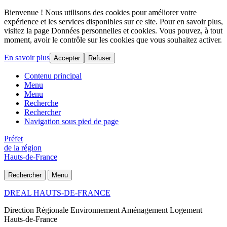
Bienvenue ! Nous utilisons des cookies pour améliorer votre
expérience et les services disponibles sur ce site. Pour en savoir plus,
visitez la page Données personnelles et cookies. Vous pouvez, à tout
moment, avoir le contrôle sur les cookies que vous souhaitez activer.
En savoir plus
Accepter
Refuser
Contenu principal
Menu
Menu
Recherche
Rechercher
Navigation sous pied de page
Préfet
de la région
Hauts-de-France
Rechercher
Menu
DREAL HAUTS-DE-FRANCE
Direction Régionale Environnement Aménagement Logement
Hauts-de-France