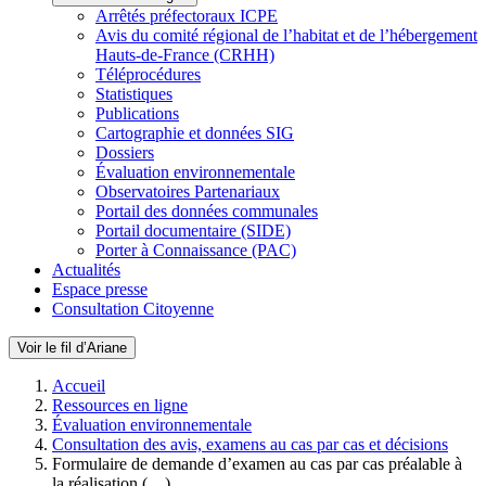
Arrêtés préfectoraux ICPE
Avis du comité régional de l’habitat et de l’hébergement
Hauts-de-France (CRHH)
Téléprocédures
Statistiques
Publications
Cartographie et données SIG
Dossiers
Évaluation environnementale
Observatoires Partenariaux
Portail des données communales
Portail documentaire (SIDE)
Porter à Connaissance (PAC)
Actualités
Espace presse
Consultation Citoyenne
Voir le fil d’Ariane
Accueil
Ressources en ligne
Évaluation environnementale
Consultation des avis, examens au cas par cas et décisions
Formulaire de demande d’examen au cas par cas préalable à
la réalisation (…)