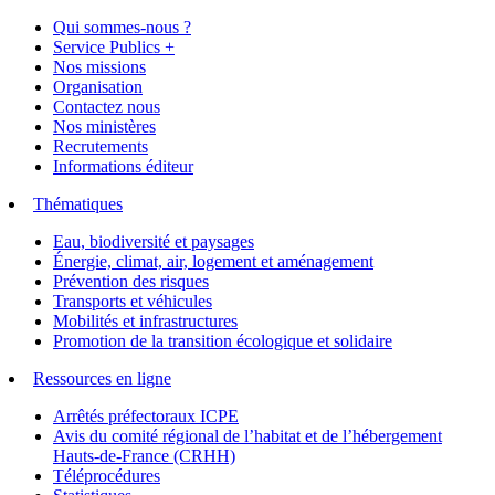
Qui sommes-nous ?
Service Publics +
Nos missions
Organisation
Contactez nous
Nos ministères
Recrutements
Informations éditeur
Thématiques
Eau, biodiversité et paysages
Énergie, climat, air, logement et aménagement
Prévention des risques
Transports et véhicules
Mobilités et infrastructures
Promotion de la transition écologique et solidaire
Ressources en ligne
Arrêtés préfectoraux ICPE
Avis du comité régional de l’habitat et de l’hébergement
Hauts-de-France (CRHH)
Téléprocédures