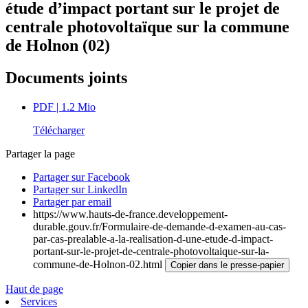
étude d’impact portant sur le projet de
centrale photovoltaïque sur la commune
de Holnon (02)
Documents joints
PDF
| 1.2 Mio
Télécharger
Partager la page
Partager sur Facebook
Partager sur LinkedIn
Partager par email
https://www.hauts-de-france.developpement-
durable.gouv.fr/Formulaire-de-demande-d-examen-au-cas-
par-cas-prealable-a-la-realisation-d-une-etude-d-impact-
portant-sur-le-projet-de-centrale-photovoltaique-sur-la-
commune-de-Holnon-02.html
Copier dans le presse-papier
Haut de page
Services