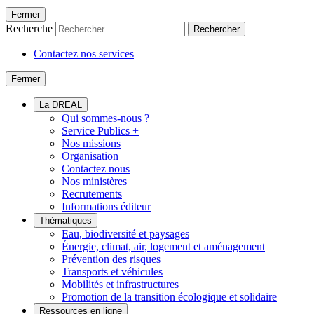
Fermer
Recherche
Rechercher
Contactez nos services
Fermer
La DREAL
Qui sommes-nous ?
Service Publics +
Nos missions
Organisation
Contactez nous
Nos ministères
Recrutements
Informations éditeur
Thématiques
Eau, biodiversité et paysages
Énergie, climat, air, logement et aménagement
Prévention des risques
Transports et véhicules
Mobilités et infrastructures
Promotion de la transition écologique et solidaire
Ressources en ligne