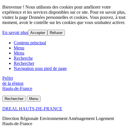
Bienvenue ! Nous utilisons des cookies pour améliorer votre
expérience et les services disponibles sur ce site. Pour en savoir plus,
visitez la page Données personnelles et cookies. Vous pouvez, à tout
moment, avoir le contrôle sur les cookies que vous souhaitez activer.
En savoir plus
Accepter
Refuser
Contenu principal
Menu
Menu
Recherche
Rechercher
Navigation sous pied de page
Préfet
de la région
Hauts-de-France
Rechercher
Menu
DREAL HAUTS-DE-FRANCE
Direction Régionale Environnement Aménagement Logement
Hauts-de-France