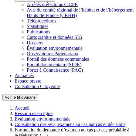
Arrêtés préfectoraux ICPE
Avis du comité régional de l’habitat et de l’hébergement
Hauts-de-France (CRHH)
Téléprocédures
Statistiques
Publications
Cartographie et données SIG
Dossiers
Évaluation environnementale
Observatoires Partenariaux
Portail des données communales
Portail documentaire (SIDE)
Porter à Connaissance (PAC)
Actualités
Espace presse
Consultation Citoyenne
Voir le fil d’Ariane
Accueil
Ressources en ligne
Évaluation environnementale
Consultation des avis, examens au cas par cas et décisions
Formulaire de demande d’examen au cas par cas préalable à
la réalisation (…)