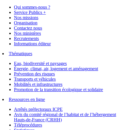
Qui sommes-nous ?
Service Publics +
Nos missions
Organisation
Contactez nous
Nos ministères
Recrutements
Informations éditeur
Thématiques
Eau, biodiversité et paysages
Énergie, climat, air, logement et aménagement
Prévention des risques
Transports et véhicules
Mobilités et infrastructures
Promotion de la transition écologique et solidaire
Ressources en ligne
Arrêtés préfectoraux ICPE
Avis du comité régional de l’habitat et de l’hébergement
Hauts-de-France (CRHH)
Téléprocédures