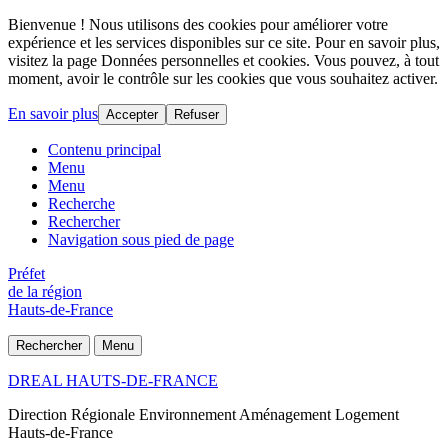
Bienvenue ! Nous utilisons des cookies pour améliorer votre
expérience et les services disponibles sur ce site. Pour en savoir plus,
visitez la page Données personnelles et cookies. Vous pouvez, à tout
moment, avoir le contrôle sur les cookies que vous souhaitez activer.
En savoir plus
Accepter
Refuser
Contenu principal
Menu
Menu
Recherche
Rechercher
Navigation sous pied de page
Préfet
de la région
Hauts-de-France
Rechercher
Menu
DREAL HAUTS-DE-FRANCE
Direction Régionale Environnement Aménagement Logement
Hauts-de-France