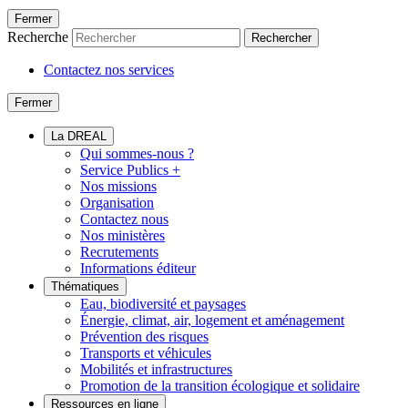
Fermer
Recherche
Rechercher
Contactez nos services
Fermer
La DREAL
Qui sommes-nous ?
Service Publics +
Nos missions
Organisation
Contactez nous
Nos ministères
Recrutements
Informations éditeur
Thématiques
Eau, biodiversité et paysages
Énergie, climat, air, logement et aménagement
Prévention des risques
Transports et véhicules
Mobilités et infrastructures
Promotion de la transition écologique et solidaire
Ressources en ligne