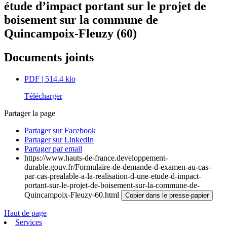
étude d’impact portant sur le projet de
boisement sur la commune de
Quincampoix-Fleuzy (60)
Documents joints
PDF
| 514.4 kio
Télécharger
Partager la page
Partager sur Facebook
Partager sur LinkedIn
Partager par email
https://www.hauts-de-france.developpement-
durable.gouv.fr/Formulaire-de-demande-d-examen-au-cas-
par-cas-prealable-a-la-realisation-d-une-etude-d-impact-
portant-sur-le-projet-de-boisement-sur-la-commune-de-
Quincampoix-Fleuzy-60.html
Copier dans le presse-papier
Haut de page
Services