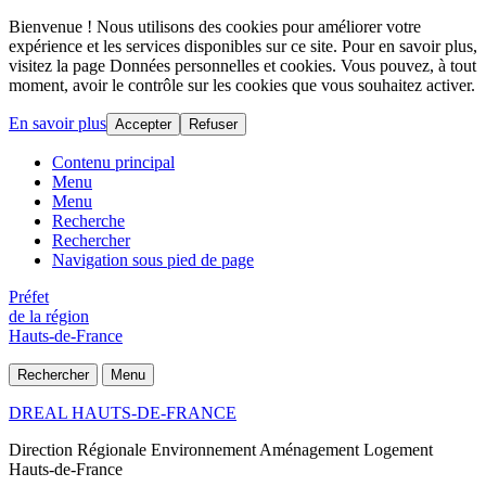
Bienvenue ! Nous utilisons des cookies pour améliorer votre
expérience et les services disponibles sur ce site. Pour en savoir plus,
visitez la page Données personnelles et cookies. Vous pouvez, à tout
moment, avoir le contrôle sur les cookies que vous souhaitez activer.
En savoir plus
Accepter
Refuser
Contenu principal
Menu
Menu
Recherche
Rechercher
Navigation sous pied de page
Préfet
de la région
Hauts-de-France
Rechercher
Menu
DREAL HAUTS-DE-FRANCE
Direction Régionale Environnement Aménagement Logement
Hauts-de-France