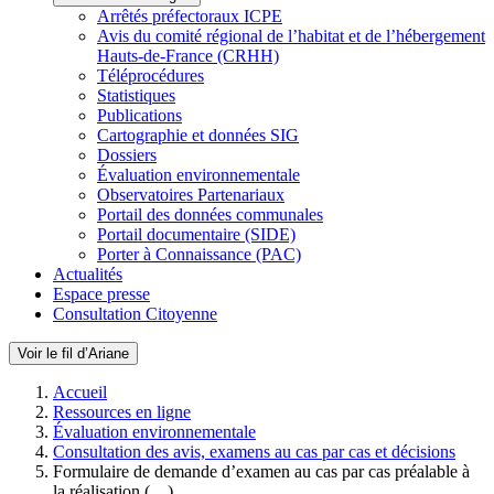
Arrêtés préfectoraux ICPE
Avis du comité régional de l’habitat et de l’hébergement
Hauts-de-France (CRHH)
Téléprocédures
Statistiques
Publications
Cartographie et données SIG
Dossiers
Évaluation environnementale
Observatoires Partenariaux
Portail des données communales
Portail documentaire (SIDE)
Porter à Connaissance (PAC)
Actualités
Espace presse
Consultation Citoyenne
Voir le fil d’Ariane
Accueil
Ressources en ligne
Évaluation environnementale
Consultation des avis, examens au cas par cas et décisions
Formulaire de demande d’examen au cas par cas préalable à
la réalisation (…)