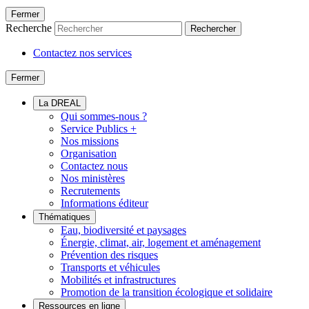
Fermer
Recherche
Rechercher
Contactez nos services
Fermer
La DREAL
Qui sommes-nous ?
Service Publics +
Nos missions
Organisation
Contactez nous
Nos ministères
Recrutements
Informations éditeur
Thématiques
Eau, biodiversité et paysages
Énergie, climat, air, logement et aménagement
Prévention des risques
Transports et véhicules
Mobilités et infrastructures
Promotion de la transition écologique et solidaire
Ressources en ligne