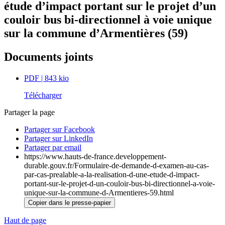
étude d’impact portant sur le projet d’un
couloir bus bi-directionnel à voie unique
sur la commune d’Armentières (59)
Documents joints
PDF
| 843 kio
Télécharger
Partager la page
Partager sur Facebook
Partager sur LinkedIn
Partager par email
https://www.hauts-de-france.developpement-
durable.gouv.fr/Formulaire-de-demande-d-examen-au-cas-
par-cas-prealable-a-la-realisation-d-une-etude-d-impact-
portant-sur-le-projet-d-un-couloir-bus-bi-directionnel-a-voie-
unique-sur-la-commune-d-Armentieres-59.html
Copier dans le presse-papier
Haut de page