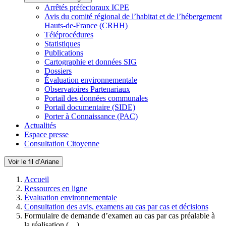
Arrêtés préfectoraux ICPE
Avis du comité régional de l’habitat et de l’hébergement
Hauts-de-France (CRHH)
Téléprocédures
Statistiques
Publications
Cartographie et données SIG
Dossiers
Évaluation environnementale
Observatoires Partenariaux
Portail des données communales
Portail documentaire (SIDE)
Porter à Connaissance (PAC)
Actualités
Espace presse
Consultation Citoyenne
Voir le fil d’Ariane
Accueil
Ressources en ligne
Évaluation environnementale
Consultation des avis, examens au cas par cas et décisions
Formulaire de demande d’examen au cas par cas préalable à
la réalisation (…)