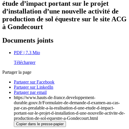
étude d’impact portant sur le projet
d’installation d’une nouvelle activité de
production de sol équestre sur le site ACG
à Gondecourt
Documents joints
PDF
| 7.3 Mio
Télécharger
Partager la page
Partager sur Facebook
Partager sur LinkedIn
Partager par email
https://www.hauts-de-france.developpement-
durable.gouv.fr/Formulaire-de-demande-d-examen-au-cas-
par-cas-prealable-a-la-realisation-d-une-etude-d-impact-
portant-sur-le-projet-d-installation-d-une-nouvelle-activite-de-
production-de-sol-equestre-a-Gondecourt.html
Copier dans le presse-papier