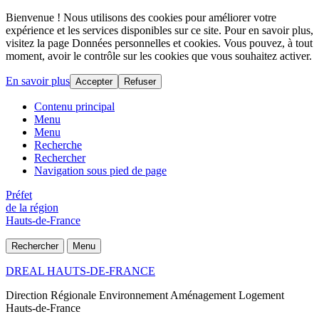
Bienvenue ! Nous utilisons des cookies pour améliorer votre
expérience et les services disponibles sur ce site. Pour en savoir plus,
visitez la page Données personnelles et cookies. Vous pouvez, à tout
moment, avoir le contrôle sur les cookies que vous souhaitez activer.
En savoir plus
Accepter
Refuser
Contenu principal
Menu
Menu
Recherche
Rechercher
Navigation sous pied de page
Préfet
de la région
Hauts-de-France
Rechercher
Menu
DREAL HAUTS-DE-FRANCE
Direction Régionale Environnement Aménagement Logement
Hauts-de-France