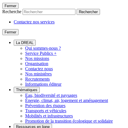
Fermer
Recherche
Rechercher
Contactez nos services
Fermer
La DREAL
Qui sommes-nous ?
Service Publics +
Nos missions
Organisation
Contactez nous
Nos ministères
Recrutements
Informations éditeur
Thématiques
Eau, biodiversité et paysages
Énergie, climat, air, logement et aménagement
Prévention des risques
Transports et véhicules
Mobilités et infrastructures
Promotion de la transition écologique et solidaire
Ressources en ligne