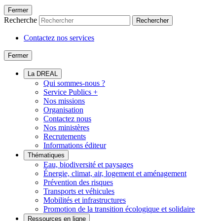
Fermer
Recherche
Rechercher
Contactez nos services
Fermer
La DREAL
Qui sommes-nous ?
Service Publics +
Nos missions
Organisation
Contactez nous
Nos ministères
Recrutements
Informations éditeur
Thématiques
Eau, biodiversité et paysages
Énergie, climat, air, logement et aménagement
Prévention des risques
Transports et véhicules
Mobilités et infrastructures
Promotion de la transition écologique et solidaire
Ressources en ligne