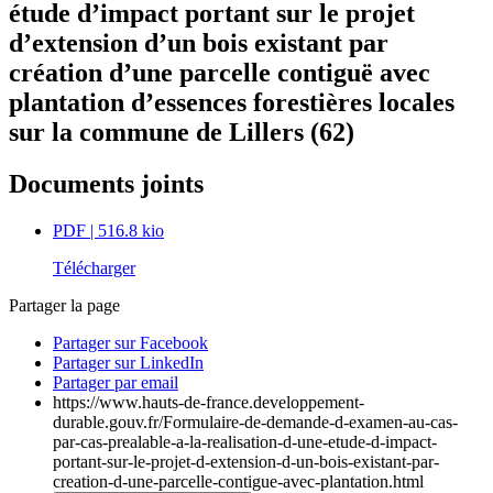
étude d’impact portant sur le projet
d’extension d’un bois existant par
création d’une parcelle contiguë avec
plantation d’essences forestières locales
sur la commune de Lillers (62)
Documents joints
PDF
| 516.8 kio
Télécharger
Partager la page
Partager sur Facebook
Partager sur LinkedIn
Partager par email
https://www.hauts-de-france.developpement-
durable.gouv.fr/Formulaire-de-demande-d-examen-au-cas-
par-cas-prealable-a-la-realisation-d-une-etude-d-impact-
portant-sur-le-projet-d-extension-d-un-bois-existant-par-
creation-d-une-parcelle-contigue-avec-plantation.html