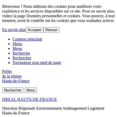
Bienvenue ! Nous utilisons des cookies pour améliorer votre
expérience et les services disponibles sur ce site. Pour en savoir plus,
visitez la page Données personnelles et cookies. Vous pouvez, à tout
moment, avoir le contrôle sur les cookies que vous souhaitez activer.
En savoir plus
Accepter
Refuser
Contenu principal
Menu
Menu
Recherche
Rechercher
Navigation sous pied de page
Préfet
de la région
Hauts-de-France
Rechercher
Menu
DREAL HAUTS-DE-FRANCE
Direction Régionale Environnement Aménagement Logement
Hauts-de-France