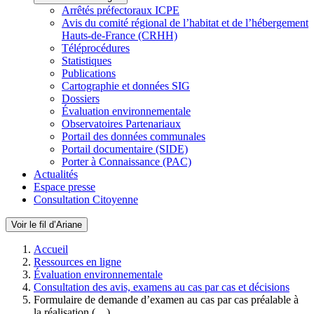
Arrêtés préfectoraux ICPE
Avis du comité régional de l’habitat et de l’hébergement
Hauts-de-France (CRHH)
Téléprocédures
Statistiques
Publications
Cartographie et données SIG
Dossiers
Évaluation environnementale
Observatoires Partenariaux
Portail des données communales
Portail documentaire (SIDE)
Porter à Connaissance (PAC)
Actualités
Espace presse
Consultation Citoyenne
Voir le fil d’Ariane
Accueil
Ressources en ligne
Évaluation environnementale
Consultation des avis, examens au cas par cas et décisions
Formulaire de demande d’examen au cas par cas préalable à
la réalisation (…)