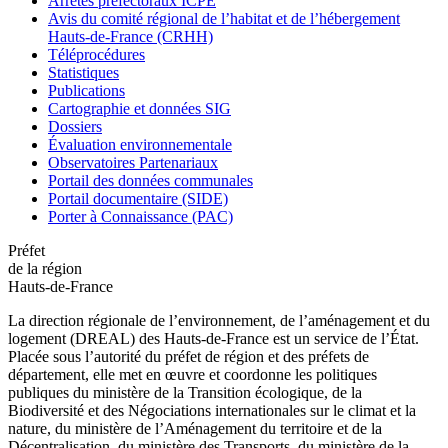
Arrêtés préfectoraux ICPE
Avis du comité régional de l’habitat et de l’hébergement
Hauts-de-France (CRHH)
Téléprocédures
Statistiques
Publications
Cartographie et données SIG
Dossiers
Évaluation environnementale
Observatoires Partenariaux
Portail des données communales
Portail documentaire (SIDE)
Porter à Connaissance (PAC)
Préfet
de la région
Hauts-de-France
La direction régionale de l’environnement, de l’aménagement et du
logement (DREAL) des Hauts-de-France est un service de l’État.
Placée sous l’autorité du préfet de région et des préfets de
département, elle met en œuvre et coordonne les politiques
publiques du ministère de la Transition écologique, de la
Biodiversité et des Négociations internationales sur le climat et la
nature, du ministère de l’Aménagement du territoire et de la
Décentralisation, du ministère des Transports, du ministère de la