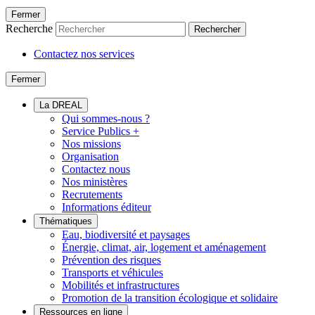
Fermer
Recherche
Rechercher
Contactez nos services
Fermer
La DREAL
Qui sommes-nous ?
Service Publics +
Nos missions
Organisation
Contactez nous
Nos ministères
Recrutements
Informations éditeur
Thématiques
Eau, biodiversité et paysages
Énergie, climat, air, logement et aménagement
Prévention des risques
Transports et véhicules
Mobilités et infrastructures
Promotion de la transition écologique et solidaire
Ressources en ligne