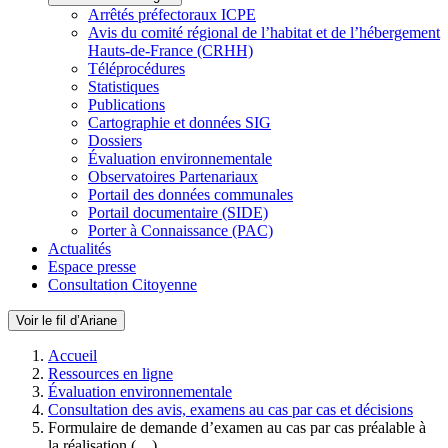
Arrêtés préfectoraux ICPE
Avis du comité régional de l’habitat et de l’hébergement
Hauts-de-France (CRHH)
Téléprocédures
Statistiques
Publications
Cartographie et données SIG
Dossiers
Évaluation environnementale
Observatoires Partenariaux
Portail des données communales
Portail documentaire (SIDE)
Porter à Connaissance (PAC)
Actualités
Espace presse
Consultation Citoyenne
Voir le fil d’Ariane
Accueil
Ressources en ligne
Évaluation environnementale
Consultation des avis, examens au cas par cas et décisions
Formulaire de demande d’examen au cas par cas préalable à
la réalisation (…)