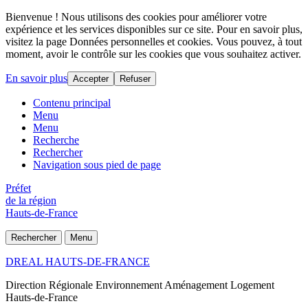
Bienvenue ! Nous utilisons des cookies pour améliorer votre
expérience et les services disponibles sur ce site. Pour en savoir plus,
visitez la page Données personnelles et cookies. Vous pouvez, à tout
moment, avoir le contrôle sur les cookies que vous souhaitez activer.
En savoir plus
Accepter
Refuser
Contenu principal
Menu
Menu
Recherche
Rechercher
Navigation sous pied de page
Préfet
de la région
Hauts-de-France
Rechercher
Menu
DREAL HAUTS-DE-FRANCE
Direction Régionale Environnement Aménagement Logement
Hauts-de-France