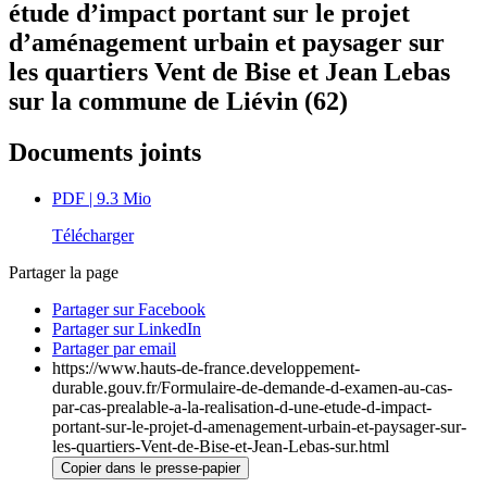
étude d’impact portant sur le projet
d’aménagement urbain et paysager sur
les quartiers Vent de Bise et Jean Lebas
sur la commune de Liévin (62)
Documents joints
PDF
| 9.3 Mio
Télécharger
Partager la page
Partager sur Facebook
Partager sur LinkedIn
Partager par email
https://www.hauts-de-france.developpement-
durable.gouv.fr/Formulaire-de-demande-d-examen-au-cas-
par-cas-prealable-a-la-realisation-d-une-etude-d-impact-
portant-sur-le-projet-d-amenagement-urbain-et-paysager-sur-
les-quartiers-Vent-de-Bise-et-Jean-Lebas-sur.html
Copier dans le presse-papier